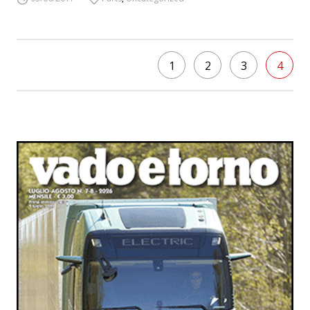
1
2
3
4