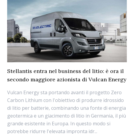
Stellantis entra nel business del litio: è ora il
secondo maggiore azionista di Vulcan Energy
Vulcan Energy sta portando avanti il progetto Zero
Carbon Lithium con l'obiettivo di produrre idrossido
di litio per batterie, combinando una fonte di energia
geotermica e un giacimento di litio in Germania, il più
grande esistente in Europa. In questo modo si
potrebbe ridurre l'elevata impronta idr...