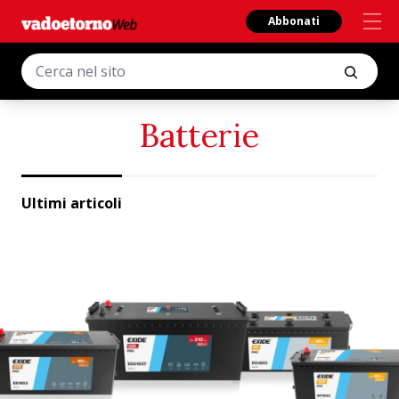
Abbonati
Batterie
Ultimi articoli