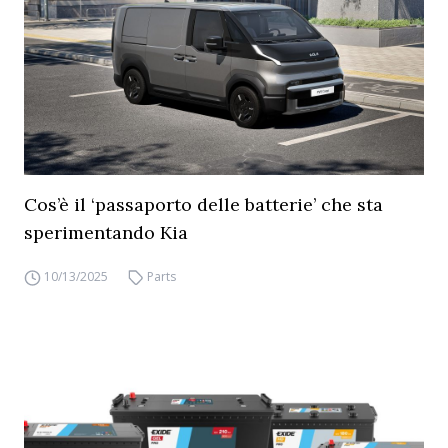
Cos’è il ‘passaporto delle batterie’ che sta
sperimentando Kia
10/13/2025
Parts