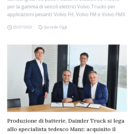
per la gamma di veicoli elettrici Volvo Trucks per
applicazioni pesanti: Volvo FH, Volvo FM e Volvo FMX.
05/27/2022
Succede Oggi
Produzione di batterie, Daimler Truck si lega
allo specialista tedesco Manz: acquisito il