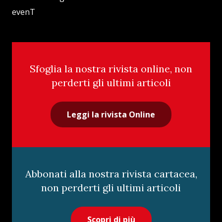
evenT
Sfoglia la nostra rivista online, non
perderti gli ultimi articoli
Leggi la rivista Online
Abbonati alla nostra rivista cartacea,
non perderti gli ultimi articoli
Scopri di più