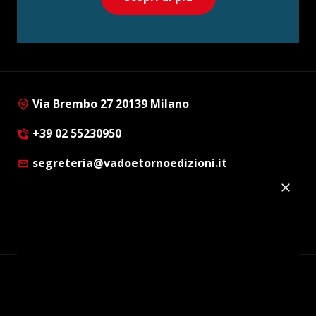
Via Brembo 27 20139 Milano
+39 02 55230950
segreteria@vadoetornoedizioni.it
Privacy Policy
Cookie Policy
Customer Privacy Policy
Facebook
Twitter
Instagram
Linkedin