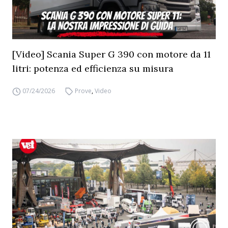
[Video] Scania Super G 390 con motore da 11
litri: potenza ed efficienza su misura
07/24/2026
Prove
,
Video