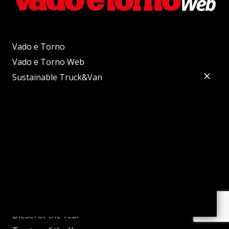
Vado e Torno
Vado e Torno Web
Sustainable Truck&Van
Autobus Web
Sustainable Bus
Powertrain
Powertrain International
Trattori Web
e-Construction
Sustainable Truck of the Year
Sustainable Bus of the Year
Diesel of the Year