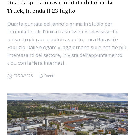
Guarda qui la nuova puntata di Formula
Truck, in onda il 23 luglio
Quarta puntata dell’anno e prima in studio per
Formula Truck, l’unica trasmissione televisiva che
unisce truck race e autotrasporto. Luca Barassi e
Fabrizio Dalle Nogare vi aggiornano sulle notizie più
interessanti del settore, in vista dell’appuntamento
clou con la fiera internazi...
07/23/2026
Eventi