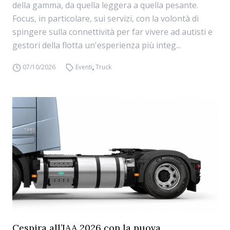
della gamma, da quella leggera a quella pesante.
Focus, in particolare, sui servizi, con la volontà di
spingere sulla connettività per far vivere ad autisti e
gestori della flotta un'esperienza più integ...
07/10/2026
Eventi
,
Truck
Cespira all’IAA 2026 con la nuova