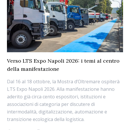
Verso LTS Expo Napoli 2026: i temi al centro
della manifestazione
Dal 16 al 18 ottobre, la Mostra d’Oltremare ospiterà
LTS Expo Napoli 2026. Alla manifestazione hanno
aderito già circa cento espositori, istituzioni e
associazioni di categoria per discutere di
intermodalità, digitalizzazione, automazione e
transizione ecologica della logistica.