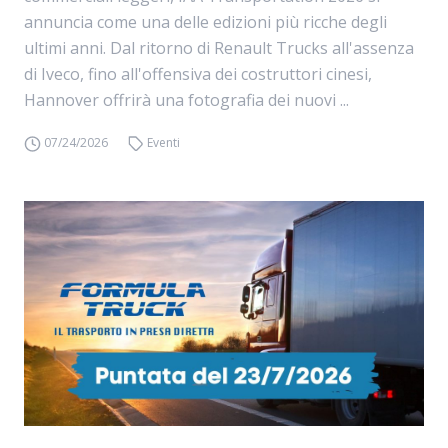
annuncia come una delle edizioni più ricche degli
ultimi anni. Dal ritorno di Renault Trucks all'assenza
di Iveco, fino all'offensiva dei costruttori cinesi,
Hannover offrirà una fotografia dei nuovi ...
07/24/2026
Eventi