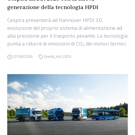
generazione della tecnologia HPDI
Cespira presenterà ad Hannover HPDI 3.0,
evoluzione del proprio sistema di alimentazione ad
alta pressione per il trasporto pesante. La tecnologia
punta a ridurre le emissioni di CO₂ dei motori termici.
07/06/2026
Eventi
,
IAA 2026