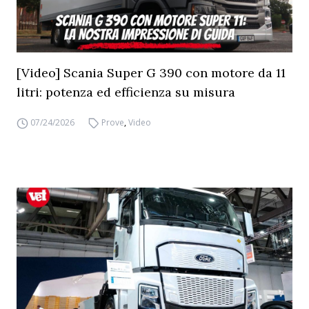
[Video] Scania Super G 390 con motore da 11
litri: potenza ed efficienza su misura
07/24/2026
Prove
,
Video