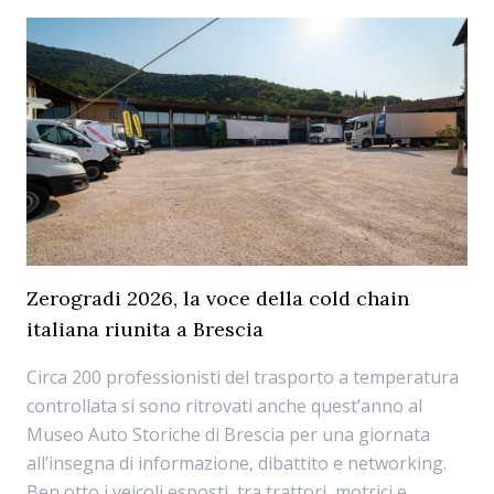
Zerogradi 2026, la voce della cold chain
italiana riunita a Brescia
Circa 200 professionisti del trasporto a temperatura
controllata si sono ritrovati anche quest’anno al
Museo Auto Storiche di Brescia per una giornata
all’insegna di informazione, dibattito e networking.
Ben otto i veicoli esposti, tra trattori, motrici e