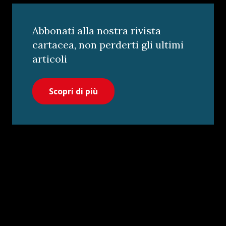
Abbonati alla nostra rivista
cartacea, non perderti gli ultimi
articoli
Scopri di più