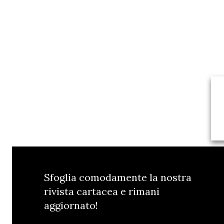
Sfoglia comodamente la nostra
rivista cartacea e rimani
aggiornato!