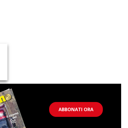
ABBONATI ORA