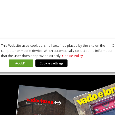
X
This Website uses cookies, small text files placed by the site on the
computer or mobile device, which automatically collect some information
that the user does not provide directly.
Cookie Policy
ACCEPT
Cookie settings