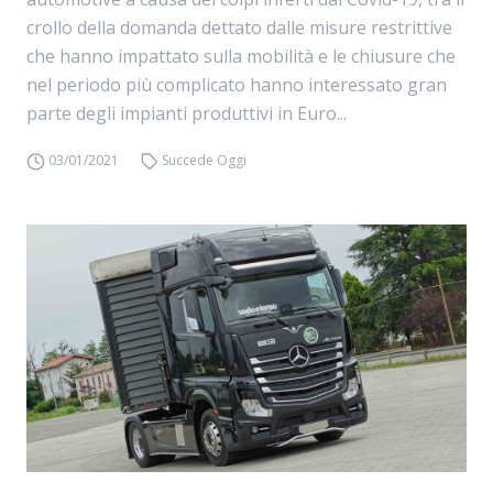
crollo della domanda dettato dalle misure restrittive
che hanno impattato sulla mobilità e le chiusure che
nel periodo più complicato hanno interessato gran
parte degli impianti produttivi in Euro...
03/01/2021
Succede Oggi