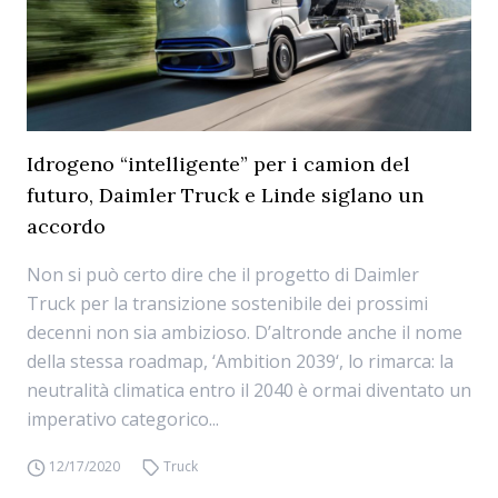
Idrogeno “intelligente” per i camion del
futuro, Daimler Truck e Linde siglano un
accordo
Non si può certo dire che il progetto di Daimler
Truck per la transizione sostenibile dei prossimi
decenni non sia ambizioso. D’altronde anche il nome
della stessa roadmap, ‘Ambition 2039‘, lo rimarca: la
neutralità climatica entro il 2040 è ormai diventato un
imperativo categorico...
12/17/2020
Truck