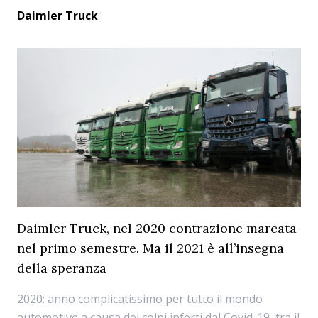
Daimler Truck
Daimler Truck, nel 2020 contrazione marcata
nel primo semestre. Ma il 2021 è all’insegna
della speranza
2020: anno complicatissimo per tutto il mondo
automotive a causa dei colpi inferti dal Covid-19, tra il