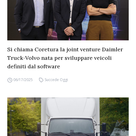
Si chiama Coretura la joint venture Daimler
Truck-Volvo nata per sviluppare veicoli
definiti dal software
06/17/2025
Succede Oggi