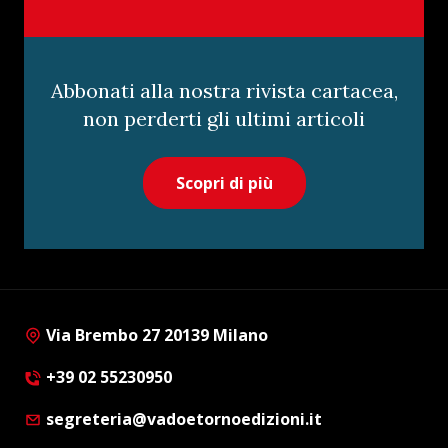
Abbonati alla nostra rivista cartacea,
non perderti gli ultimi articoli
Scopri di più
Via Brembo 27 20139 Milano
+39 02 55230950
segreteria@vadoetornoedizioni.it