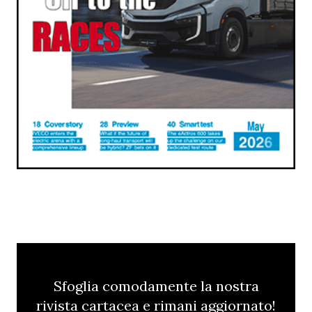
Sfoglia comodamente la nostra
rivista cartacea e rimani aggiornato!