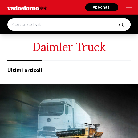
Abbonati
Daimler Truck
Ultimi articoli