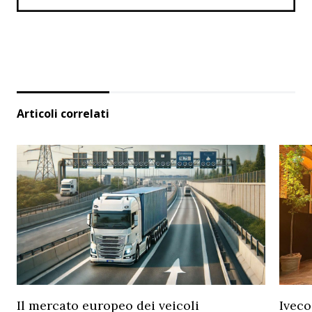
Articoli correlati
Il mercato europeo dei veicoli
Iveco