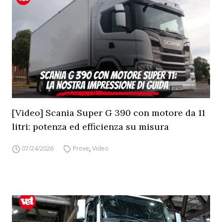
[Video] Scania Super G 390 con motore da 11
litri: potenza ed efficienza su misura
07/24/2026
Prove
,
Video