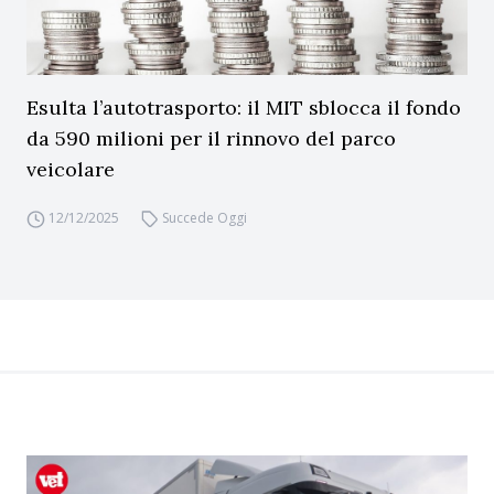
Esulta l’autotrasporto: il MIT sblocca il fondo
da 590 milioni per il rinnovo del parco
veicolare
12/12/2025
Succede Oggi