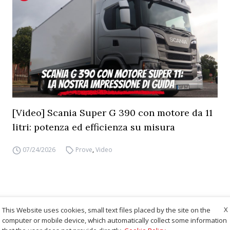
[Video] Scania Super G 390 con motore da 11
litri: potenza ed efficienza su misura
07/24/2026
Prove
,
Video
X
This Website uses cookies, small text files placed by the site on the
computer or mobile device, which automatically collect some information