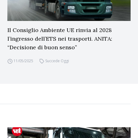
Il Consiglio Ambiente UE rinvia al 2028
l’ingresso dell’ETS nei trasporti. ANITA:
“Decisione di buon senso”
11/05/2025
Succede Oggi