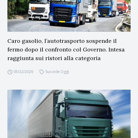
Caro gasolio, l’autotrasporto sospende il
fermo dopo il confronto col Governo. Intesa
raggiunta sui ristori alla categoria
05/22/2026
Succede Oggi