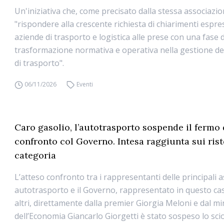
Un'iniziativa che, come precisato dalla stessa associazio
"rispondere alla crescente richiesta di chiarimenti espre
aziende di trasporto e logistica alle prese con una fase
trasformazione normativa e operativa nella gestione d
di trasporto".
06/11/2026
Eventi
Caro gasolio, l’autotrasporto sospende il fermo 
confronto col Governo. Intesa raggiunta sui rist
categoria
L’atteso confronto tra i rappresentanti delle principali a
autotrasporto e il Governo, rappresentato in questo caso
altri, direttamente dalla premier Giorgia Meloni e dal mi
dell’Economia Giancarlo Giorgetti è stato sospeso lo sc