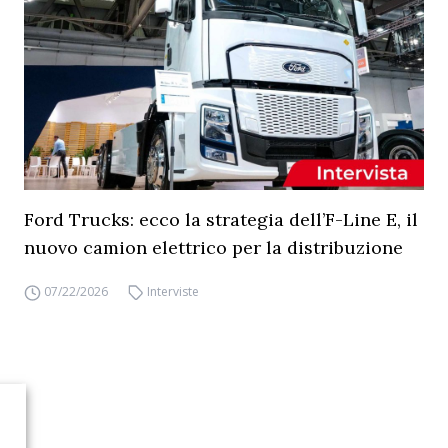
Ford Trucks: ecco la strategia dell’F-Line E, il
nuovo camion elettrico per la distribuzione
07/22/2026
Interviste