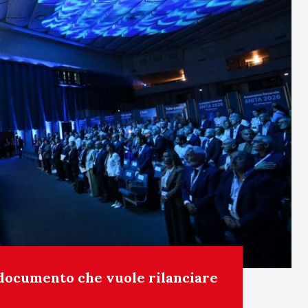
documento che vuole rilanciare