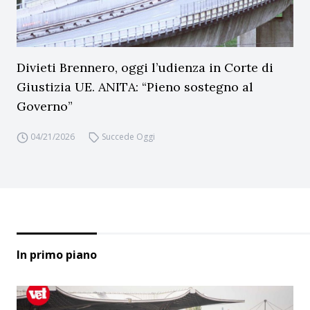
Divieti Brennero, oggi l’udienza in Corte di
Giustizia UE. ANITA: “Pieno sostegno al
Governo”
04/21/2026
Succede Oggi
In primo piano