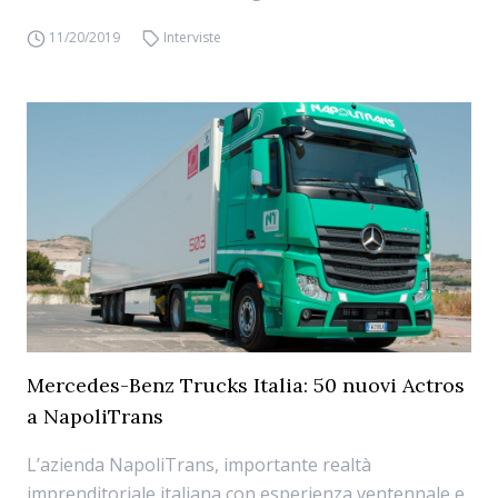
11/20/2019
Interviste
Mercedes-Benz Trucks Italia: 50 nuovi Actros
a NapoliTrans
L’azienda NapoliTrans, importante realtà
imprenditoriale italiana con esperienza ventennale e