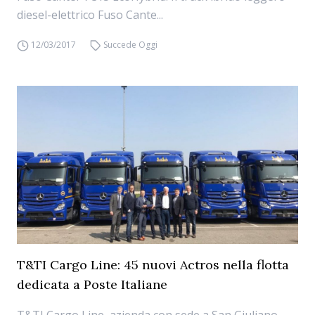
diesel-elettrico Fuso Cante...
12/03/2017
Succede Oggi
T&TI Cargo Line: 45 nuovi Actros nella flotta
dedicata a Poste Italiane