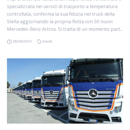
specializzata nei servizi di trasporto a temperatura
controllata, conferma la sua fiducia nei truck della
Stella aggiornando la propria flotta con 50 nuovi
Mercedes-Benz Actros. Si tratta di un momento part...
08/04/2019
Eventi