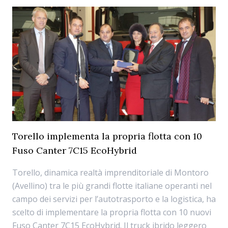
Torello implementa la propria flotta con 10
Fuso Canter 7C15 EcoHybrid
Torello, dinamica realtà imprenditoriale di Montoro
(Avellino) tra le più grandi flotte italiane operanti nel
campo dei servizi per l’autotrasporto e la logistica, ha
scelto di implementare la propria flotta con 10 nuovi
Fuso Canter 7C15 EcoHybrid. Il truck ibrido leggero