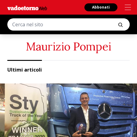
Abbonati
Maurizio Pompei
Ultimi articoli