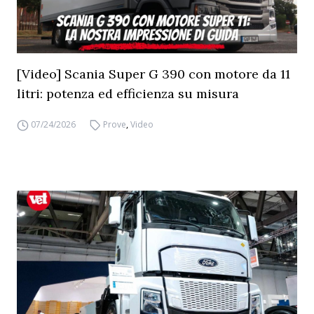
[Video] Scania Super G 390 con motore da 11
litri: potenza ed efficienza su misura
07/24/2026
Prove
,
Video