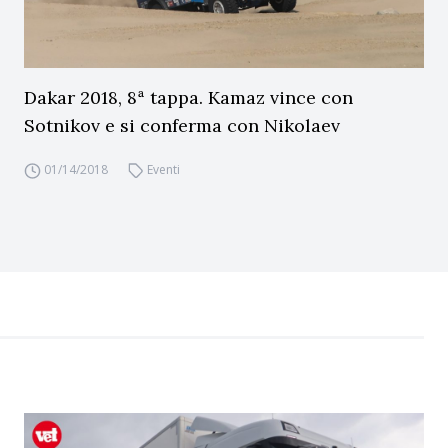
Dakar 2018, 8ª tappa. Kamaz vince con
Sotnikov e si conferma con Nikolaev
01/14/2018
Eventi