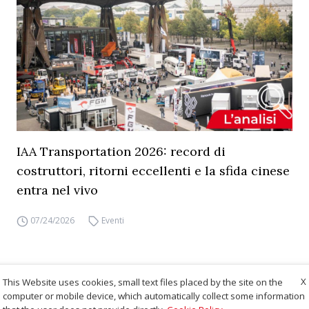
IAA Transportation 2026: record di
costruttori, ritorni eccellenti e la sfida cinese
entra nel vivo
07/24/2026
Eventi
X
This Website uses cookies, small text files placed by the site on the
computer or mobile device, which automatically collect some information