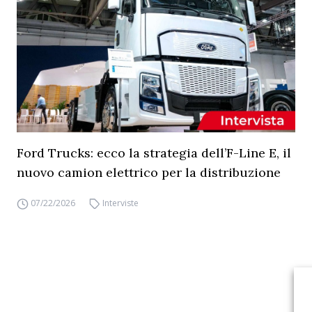
Ford Trucks: ecco la strategia dell’F-Line E, il
nuovo camion elettrico per la distribuzione
07/22/2026
Interviste