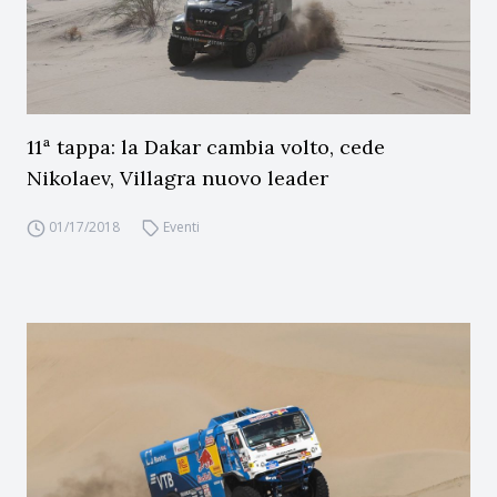
11ª tappa: la Dakar cambia volto, cede
Nikolaev, Villagra nuovo leader
01/17/2018
Eventi