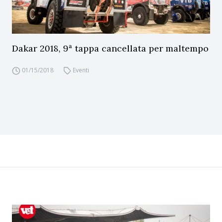
Dakar 2018, 9ª tappa cancellata per maltempo
01/15/2018
Eventi