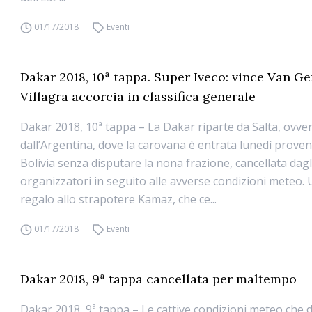
01/17/2018
Eventi
Dakar 2018, 10ª tappa. Super Iveco: vince Van G
Villagra accorcia in classifica generale
Dakar 2018, 10ª tappa – La Dakar riparte da Salta, ovve
dall’Argentina, dove la carovana è entrata lunedì proven
Bolivia senza disputare la nona frazione, cancellata dagl
organizzatori in seguito alle avverse condizioni meteo. 
regalo allo strapotere Kamaz, che ce...
01/17/2018
Eventi
Dakar 2018, 9ª tappa cancellata per maltempo
Dakar 2018, 9ª tappa – Le cattive condizioni meteo che d