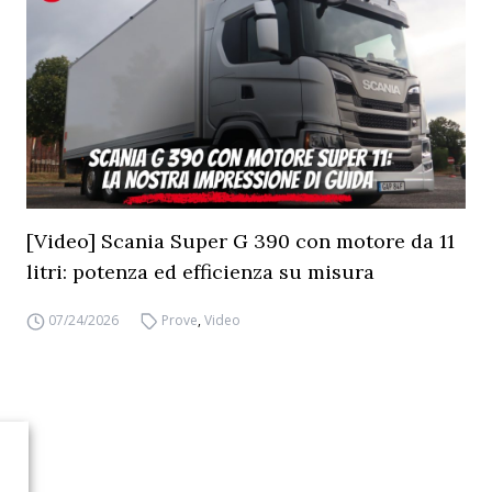
[Video] Scania Super G 390 con motore da 11
litri: potenza ed efficienza su misura
07/24/2026
Prove
,
Video