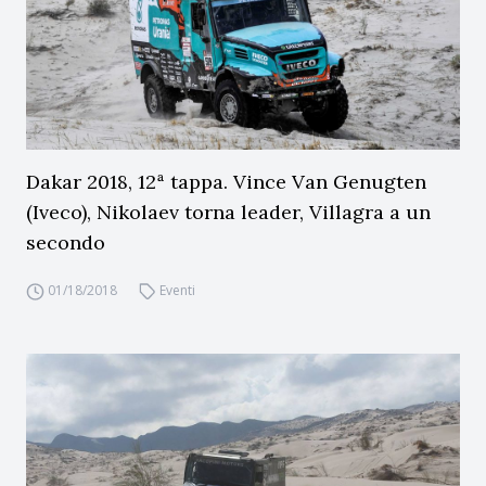
Dakar 2018, 12ª tappa. Vince Van Genugten
(Iveco), Nikolaev torna leader, Villagra a un
secondo
01/18/2018
Eventi