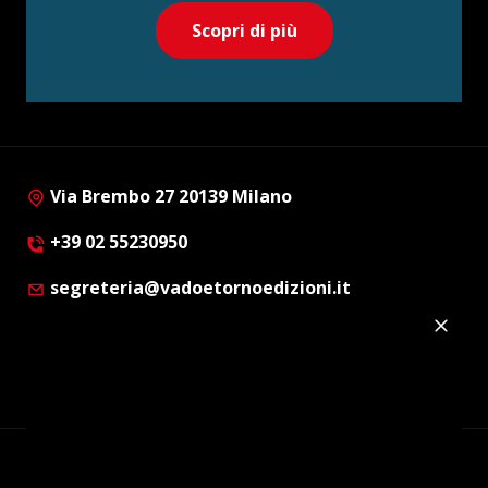
Scopri di più
Via Brembo 27 20139 Milano
+39 02 55230950
segreteria@vadoetornoedizioni.it
Privacy Policy
Cookie Policy
Customer Privacy Policy