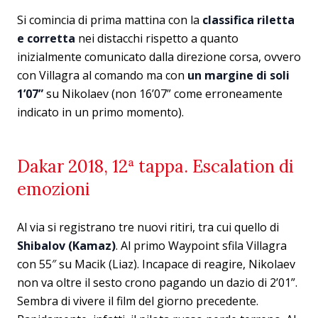
Si comincia di prima mattina con la
classifica riletta
e corretta
nei distacchi rispetto a quanto
inizialmente comunicato dalla direzione corsa, ovvero
con Villagra al comando ma con
un margine di soli
1’07”
su Nikolaev (non 16’07” come erroneamente
indicato in un primo momento).
Dakar 2018, 12ª tappa. Escalation di
emozioni
Al via si registrano tre nuovi ritiri, tra cui quello di
Shibalov (Kamaz)
. Al primo Waypoint sfila Villagra
con 55″ su Macik (Liaz). Incapace di reagire, Nikolaev
non va oltre il sesto crono pagando un dazio di 2’01”.
Sembra di vivere il film del giorno precedente.