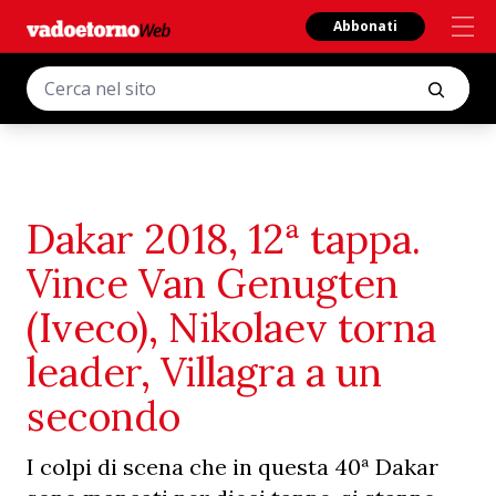
Abbonati
Dakar 2018, 12ª tappa.
Vince Van Genugten
(Iveco), Nikolaev torna
leader, Villagra a un
secondo
I colpi di scena che in questa 40ª Dakar