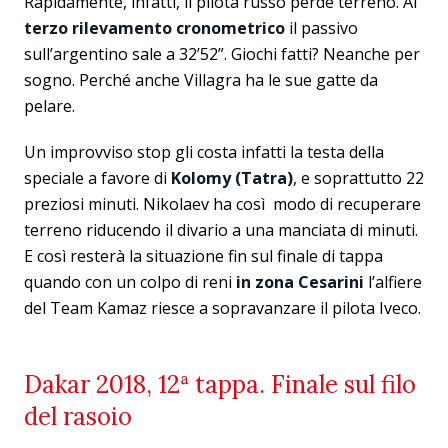
Rapidamente, infatti, il pilota russo perde terreno. Al
terzo rilevamento cronometrico
il passivo
sull’argentino sale a 32’52”. Giochi fatti? Neanche per
sogno. Perché anche Villagra ha le sue gatte da
pelare.
Un improvviso stop gli costa infatti la testa della
speciale a favore di
Kolomy (Tatra)
, e soprattutto 22
preziosi minuti. Nikolaev ha così modo di recuperare
terreno riducendo il divario a una manciata di minuti.
E così resterà la situazione fin sul finale di tappa
quando con un colpo di reni
in zona Cesarini
l’alfiere
del Team Kamaz riesce a sopravanzare il pilota Iveco.
Dakar 2018, 12ª tappa. Finale sul filo
del rasoio