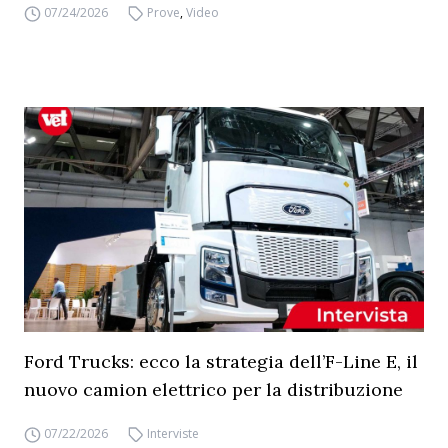
07/24/2026
Prove
,
Video
Ford Trucks: ecco la strategia dell’F-Line E, il
nuovo camion elettrico per la distribuzione
07/22/2026
Interviste