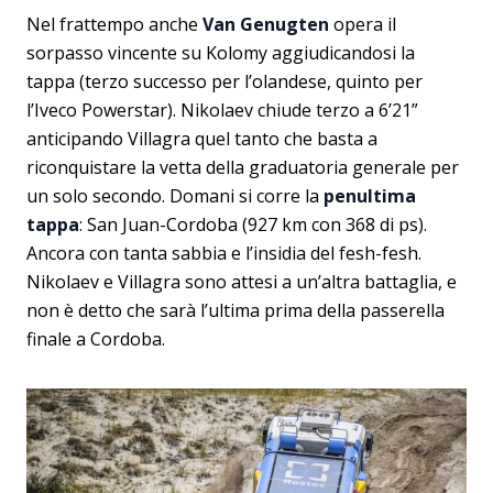
Nel frattempo anche
Van Genugten
opera il
sorpasso vincente su Kolomy aggiudicandosi la
tappa (terzo successo per l’olandese, quinto per
l’Iveco Powerstar). Nikolaev chiude terzo a 6’21”
anticipando Villagra quel tanto che basta a
riconquistare la vetta della graduatoria generale per
un solo secondo. Domani si corre la
penultima
tappa
: San Juan-Cordoba (927 km con 368 di ps).
Ancora con tanta sabbia e l’insidia del fesh-fesh.
Nikolaev e Villagra sono attesi a un’altra battaglia, e
non è detto che sarà l’ultima prima della passerella
finale a Cordoba.