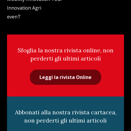
Innovation Agri
evenT
Sfoglia la nostra rivista online, non
perderti gli ultimi articoli
Leggi la rivista Online
Abbonati alla nostra rivista cartacea,
non perderti gli ultimi articoli