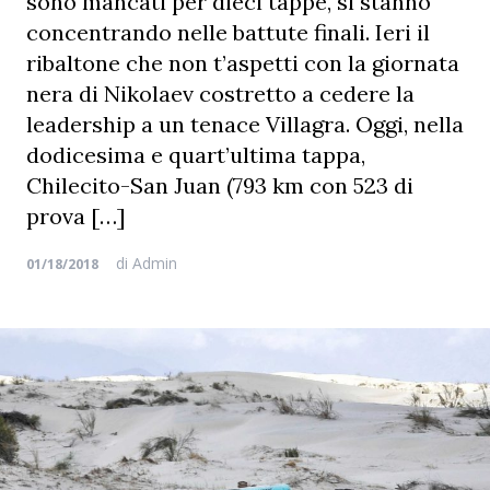
sono mancati per dieci tappe, si stanno
concentrando nelle battute finali. Ieri il
ribaltone che non t’aspetti con la giornata
nera di Nikolaev costretto a cedere la
leadership a un tenace Villagra. Oggi, nella
dodicesima e quart’ultima tappa,
Chilecito-San Juan (793 km con 523 di
prova […]
di
Admin
01/18/2018