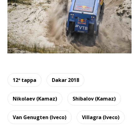
12ª tappa
Dakar 2018
Nikolaev (Kamaz)
Shibalov (Kamaz)
Van Genugten (Iveco)
Villagra (Iveco)