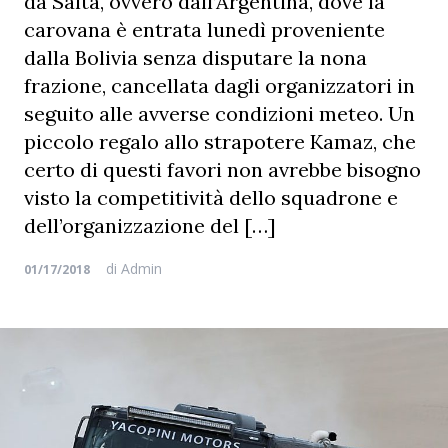
da Salta, ovvero dall’Argentina, dove la
carovana è entrata lunedì proveniente
dalla Bolivia senza disputare la nona
frazione, cancellata dagli organizzatori in
seguito alle avverse condizioni meteo. Un
piccolo regalo allo strapotere Kamaz, che
certo di questi favori non avrebbe bisogno
visto la competitività dello squadrone e
dell’organizzazione del […]
di
Admin
01/17/2018