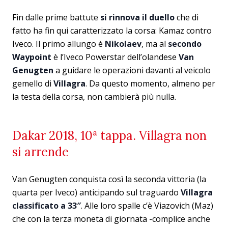
Fin dalle prime battute
si rinnova il duello
che di
fatto ha fin qui caratterizzato la corsa: Kamaz contro
Iveco. Il primo allungo è
Nikolaev
, ma al
secondo
Waypoint
è l’Iveco Powerstar dell’olandese
Van
Genugten
a guidare le operazioni davanti al veicolo
gemello di
Villagra
. Da questo momento, almeno per
la testa della corsa, non cambierà più nulla.
Dakar 2018, 10ª tappa. Villagra non
si arrende
Van Genugten conquista così la seconda vittoria (la
quarta per Iveco) anticipando sul traguardo
Villagra
classificato a 33″
. Alle loro spalle c’è Viazovich (Maz)
che con la terza moneta di giornata -complice anche