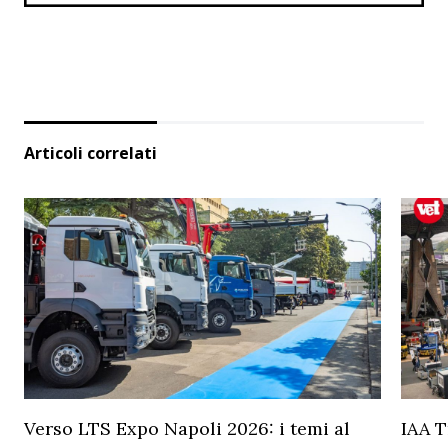
Articoli correlati
Verso LTS Expo Napoli 2026: i temi al
IAA T