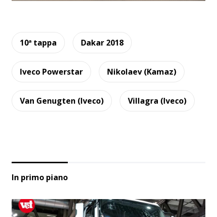
10ª tappa
Dakar 2018
Iveco Powerstar
Nikolaev (Kamaz)
Van Genugten (Iveco)
Villagra (Iveco)
In primo piano