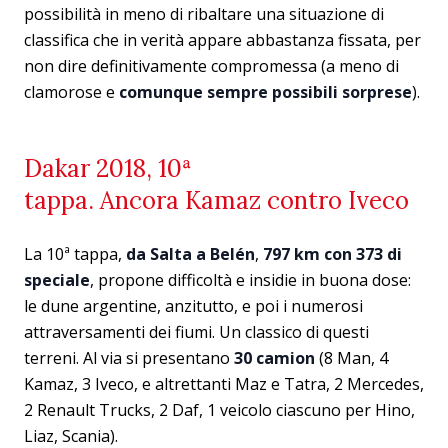
possibilità in meno di ribaltare una situazione di
classifica che in verità appare abbastanza fissata, per
non dire definitivamente compromessa (a meno di
clamorose e
comunque sempre possibili sorprese
).
Dakar 2018, 10ª
tappa. Ancora Kamaz contro Iveco
La 10ª tappa,
da Salta a Belén
,
797 km con 373 di
speciale
, propone difficoltà e insidie in buona dose:
le dune argentine, anzitutto, e poi i numerosi
attraversamenti dei fiumi. Un classico di questi
terreni. Al via si presentano
30 camion
(8 Man, 4
Kamaz, 3 Iveco, e altrettanti Maz e Tatra, 2 Mercedes,
2 Renault Trucks, 2 Daf, 1 veicolo ciascuno per Hino,
Liaz, Scania).