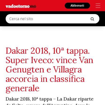
Abbonati
Dakar 2018, 10ª tappa.
Super Iveco: vince Van
Genugten e Villagra
accorcia in classifica
generale
Dakar 2018, 10ª tappa – La Dakar riparte