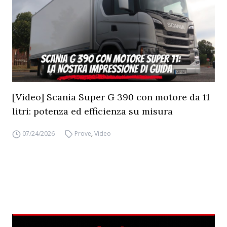
[Video] Scania Super G 390 con motore da 11
litri: potenza ed efficienza su misura
07/24/2026
Prove
,
Video