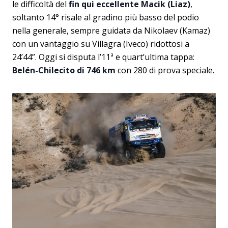
le difficoltà del
fin qui eccellente Macik (Liaz)
,
soltanto 14° risale al gradino più basso del podio
nella generale, sempre guidata da Nikolaev (Kamaz)
con un vantaggio su Villagra (Iveco) ridottosi a
24’44”. Oggi si disputa l’11ª e quart’ultima tappa:
Belén-Chilecito di 746 km
con 280 di prova speciale.