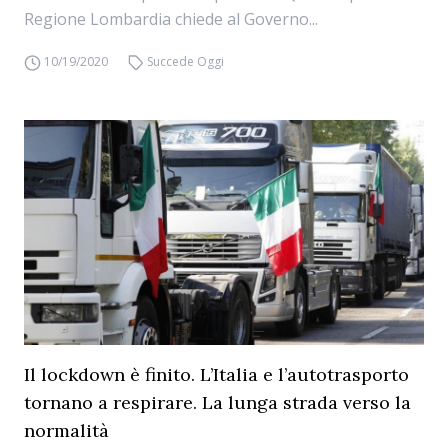
Regione Lombardia chiede al Governo...
10/19/2020
Succede Oggi
Il lockdown è finito. L’Italia e l’autotrasporto
tornano a respirare. La lunga strada verso la
normalità