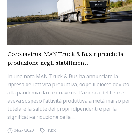
Coronavirus, MAN Truck & Bus riprende la
produzione negli stabilimenti
In una nota MAN Truck & Bus ha annunciato la
ripresa dell’attività produttiva, dopo il blocco dovuto
alla pandemia da coronavirus. L’azienda del Leone
aveva sospeso l’attività produttiva a metà marzo per
tutelare la salute dei propri dipendenti e per la
significativa riduzione della ...
04/27/2020
Truck