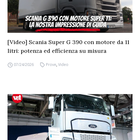
[Video] Scania Super G 390 con motore da 11
litri: potenza ed efficienza su misura
07/24/2026
Prove
,
Video