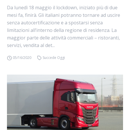
Da lunedì 18 maggio il lockdown, iniziato più di due
mesi fa, finirà. Gli italiani potranno tornare ad uscire
senza autocertificazione e a spostarsi senza
limitazioni all’interno della regione di residenza. La
maggior parte delle attività commerciali – ristoranti,
servizi, vendita al det...
05/16/2020
Succede Oggi