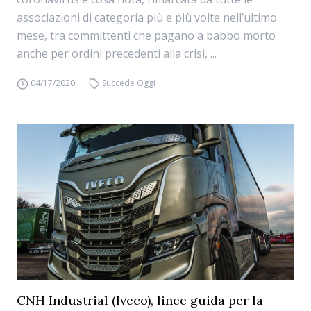
associazioni di categoria più e più volte nell’ultimo
mese, tra committenti che pagano a babbo morto
anche per ordini precedenti alla crisi, ...
04/17/2020
Succede Oggi
CNH Industrial (Iveco), linee guida per la