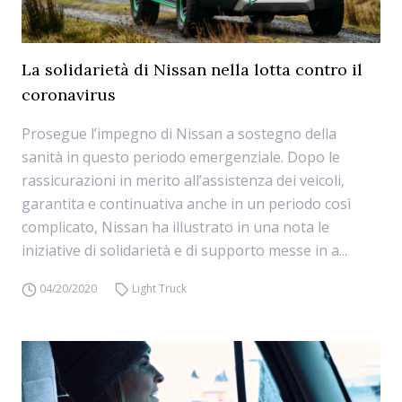
La solidarietà di Nissan nella lotta contro il
coronavirus
Prosegue l’impegno di Nissan a sostegno della
sanità in questo periodo emergenziale. Dopo le
rassicurazioni in merito all’assistenza dei veicoli,
garantita e continuativa anche in un periodo così
complicato, Nissan ha illustrato in una nota le
iniziative di solidarietà e di supporto messe in a...
04/20/2020
Light Truck