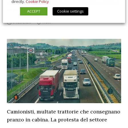
directly.
Cookie Policy
chiusura degli stabilimenti Renault Trucks, eccetto le
attività fondamentali degli stessi, e...
ACCEPT
Cookie settings
04/23/2020
Truck
Camionisti, multate trattorie che consegnano
pranzo in cabina. La protesta del settore