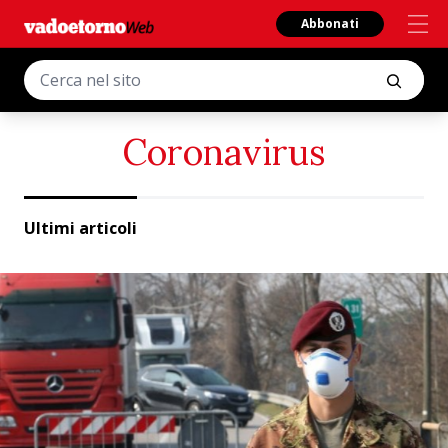
Abbonati
Coronavirus
Ultimi articoli