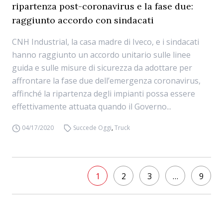
ripartenza post-coronavirus e la fase due:
raggiunto accordo con sindacati
CNH Industrial, la casa madre di Iveco, e i sindacati
hanno raggiunto un accordo unitario sulle linee
guida e sulle misure di sicurezza da adottare per
affrontare la fase due dell’emergenza coronavirus,
affinché la ripartenza degli impianti possa essere
effettivamente attuata quando il Governo...
04/17/2020
Succede Oggi
,
Truck
1
2
3
…
9