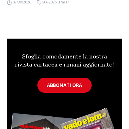
07/30/2026
IAA 2026
,
Trailer
Sfoglia comodamente la nostra
rivista cartacea e rimani aggiornato!
ABBONATI ORA