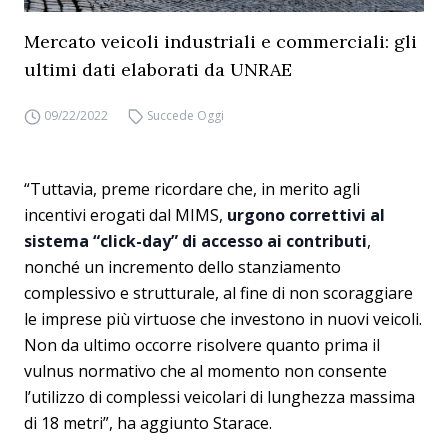
Mercato veicoli industriali e commerciali: gli
ultimi dati elaborati da UNRAE
09/22/2022
Succede Oggi
“Tuttavia, preme ricordare che, in merito agli
incentivi erogati dal MIMS,
urgono correttivi al
sistema “click-day” di accesso ai contributi
,
nonché un incremento dello stanziamento
complessivo e strutturale, al fine di non scoraggiare
le imprese più virtuose che investono in nuovi veicoli.
Non da ultimo occorre risolvere quanto prima il
vulnus normativo che al momento non consente
l’utilizzo di complessi veicolari di lunghezza massima
di 18 metri”, ha aggiunto Starace.