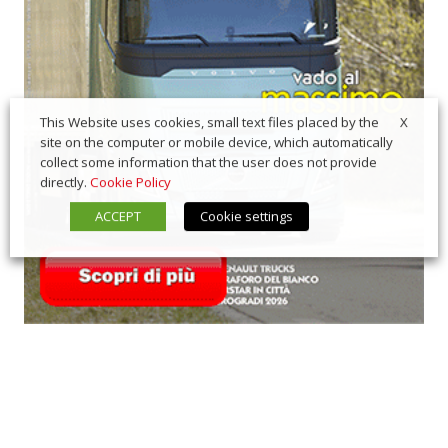
X
This Website uses cookies, small text files placed by the
site on the computer or mobile device, which automatically
collect some information that the user does not provide
directly.
Cookie Policy
ACCEPT
Cookie settings