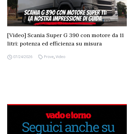
[Video] Scania Super G 390 con motore da 11
litri: potenza ed efficienza su misura
07/24/2026
Prove
,
Video