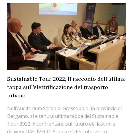
Sustainable Tour 2022, il racconto dell’ultima
tappa sull’elettrificazione del trasporto
urbano
Nell’Auditorium Sacbo di Grassobbio, in provincia di
Bergamo, si è tenuta ultima tappa del Sustainable
Tour 2022. A confrontarsi sul futuro del last mile
delivery DAF, IVECO, Scania e UPS. Intervento