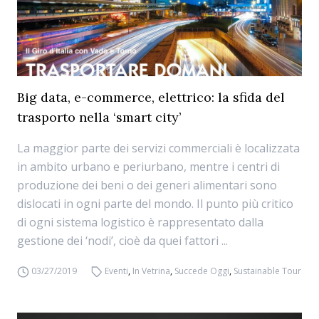
Big data, e-commerce, elettrico: la sfida del
trasporto nella ‘smart city’
La maggior parte dei servizi commerciali è localizzata
in ambito urbano e periurbano, mentre i centri di
produzione dei beni o dei generi alimentari sono
dislocati in ogni parte del mondo. Il punto più critico
di ogni sistema logistico è rappresentato dalla
gestione dei ‘nodi’, cioè da quei fattori ...
03/27/2019
Eventi
,
In Vetrina
,
Succede Oggi
,
Sustainable Tour