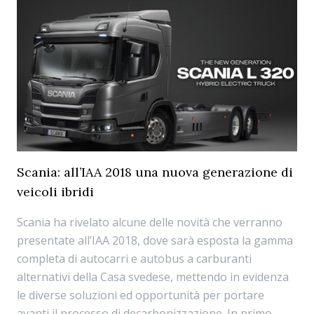
Scania: all’IAA 2018 una nuova generazione di
veicoli ibridi
Scania ha rivelato alcune delle novità che verranno
presentate all’IAA 2018, dove sarà esposta la gamma
completa di autocarri e autobus a carburanti
alternativi della Casa svedese, mettendo in evidenza
le diverse soluzioni ed opportunità per portare
avanti il processo di decarbonizzazione. In primo ...