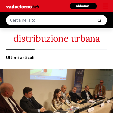
Abbonati
distribuzione urbana
Ultimi articoli