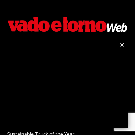
Vado e Torno
Vado e Torno Web
Sustainable Truck&Van
Autobus Web
Sustainable Bus
Powertrain
Powertrain International
Trattori Web
e-Construction
Sustainable Truck of the Year