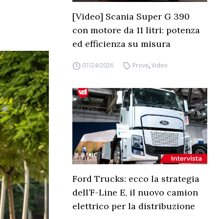
[Video] Scania Super G 390
con motore da 11 litri: potenza
ed efficienza su misura
07/24/2026
Prove
,
Video
Ford Trucks: ecco la strategia
dell’F-Line E, il nuovo camion
elettrico per la distribuzione