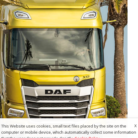
X
This Website uses cookies, small text files placed by the site on the
computer or mobile device, which automatically collect some information