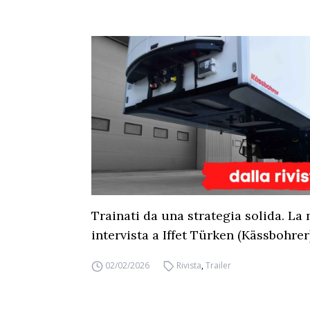
Trainati da una strategia solida. La 
intervista a Iffet Türken (Kässbohrer
02/02/2026
Rivista
,
Trailer