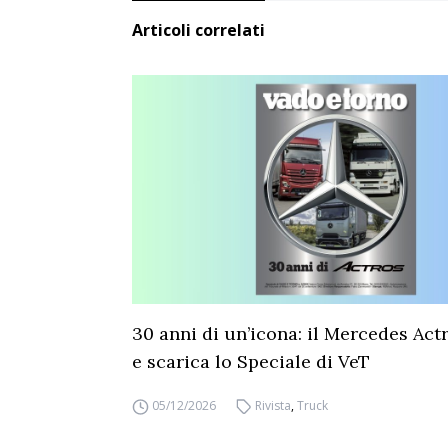
Articoli correlati
30 anni di un’icona: il Mercedes Act
e scarica lo Speciale di VeT
05/12/2026
Rivista
,
Truck