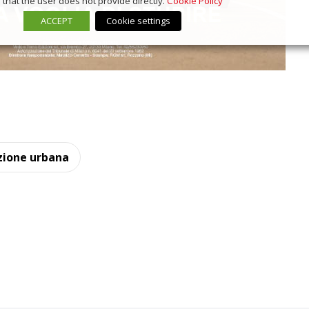
that the user does not provide directly.
Cookie Policy
ACCEPT
Cookie settings
zione urbana