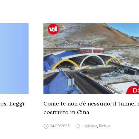
ros. Leggi
Come te non c’è nessuno: il tunnel 
costruito in Cina
04/09/2026
Logistica
,
Rivista