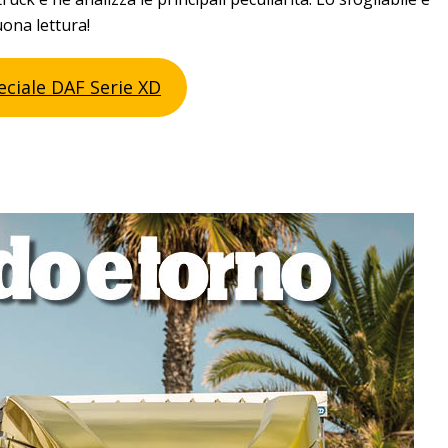
uona lettura!
peciale DAF Serie XD