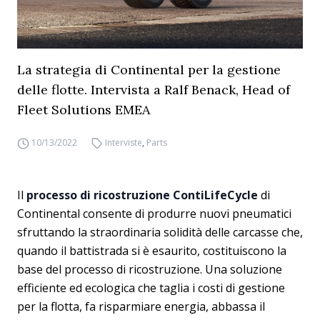
La strategia di Continental per la gestione
delle flotte. Intervista a Ralf Benack, Head of
Fleet Solutions EMEA
10/13/2022
Interviste
,
Parts
Il
processo di ricostruzione ContiLifeCycle
di
Continental consente di produrre nuovi pneumatici
sfruttando la straordinaria solidità delle carcasse che,
quando il battistrada si è esaurito, costituiscono la
base del processo di ricostruzione. Una soluzione
efficiente ed ecologica che taglia i costi di gestione
per la flotta, fa risparmiare energia, abbassa il