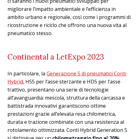
ci saranno i nuovi pneumatici sviluppati per
migliorare l’impatto ambientale e l’efficienza in
ambito urbano e regionale, così come i programmi di
ricostruzione e riciclo che offrono una nuova vita al
pneumatico stesso.
Continental a LetExpo 2023
In particolare, la
Generazione 5 di pneumatici Conti
Hybrid
, HS5 per l’asse sterzante e HD5 per l’asse
trattivo, presentano una serie di tecnologie
all’avanguardia: mescola, struttura della carcassa e
battistrada innovativi garantiscono ottime
prestazioni grazie all’elevata resa chilometrica,
durata e trazione combinate con una resistenza al
rotolamento ottimizzata. Conti Hybrid Generation 5
si distingue per un
chilometraggio fino al 20%