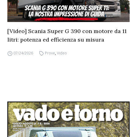
[Video] Scania Super G 390 con motore da 11
litri: potenza ed efficienza su misura
07/24/2026
Prove
,
Video