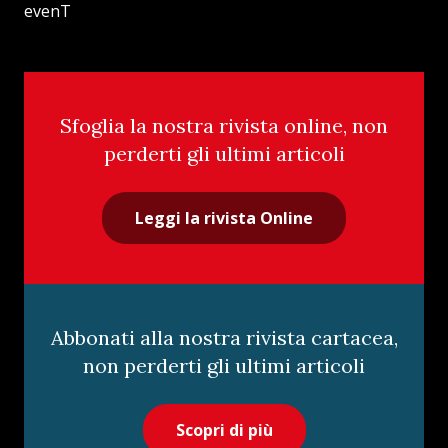
evenT
Sfoglia la nostra rivista online, non
perderti gli ultimi articoli
Leggi la rivista Online
Abbonati alla nostra rivista cartacea,
non perderti gli ultimi articoli
Scopri di più