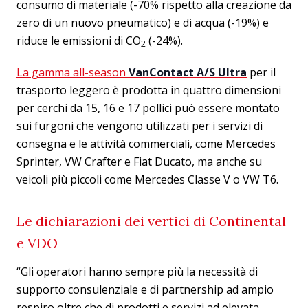
consumo di materiale (-70% rispetto alla creazione da
zero di un nuovo pneumatico) e di acqua (-19%) e
riduce le emissioni di CO
(-24%).
2
La gamma all-season
VanContact A/S Ultra
per il
trasporto leggero è prodotta in quattro dimensioni
per cerchi da 15, 16 e 17 pollici può essere montato
sui furgoni che vengono utilizzati per i servizi di
consegna e le attività commerciali, come Mercedes
Sprinter, VW Crafter e Fiat Ducato, ma anche su
veicoli più piccoli come Mercedes Classe V o VW T6.
Le dichiarazioni dei vertici di Continental
e VDO
“Gli operatori hanno sempre più la necessità di
supporto consulenziale e di partnership ad ampio
respiro oltre che di prodotti e servizi ad elevata