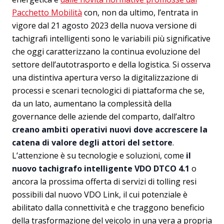
Pacchetto Mobilità
con, non da ultimo, l’entrata in
vigore dal 21 agosto 2023 della nuova versione di
tachigrafi intelligenti sono le variabili più significative
che oggi caratterizzano la continua evoluzione del
settore dell’autotrasporto e della logistica. Si osserva
una distintiva apertura verso la digitalizzazione di
processi e scenari tecnologici di piattaforma che se,
da un lato, aumentano la complessità della
governance delle aziende del comparto, dall’altro
creano ambiti operativi nuovi dove accrescere la
catena di valore degli attori del settore
.
L’attenzione è su tecnologie e soluzioni, come
il
nuovo tachigrafo intelligente VDO DTCO 4.1
o
ancora la prossima offerta di servizi di tolling resi
possibili dal nuovo VDO Link, il cui potenziale è
abilitato dalla connettività e che traggono beneficio
della trasformazione del veicolo in una vera a propria