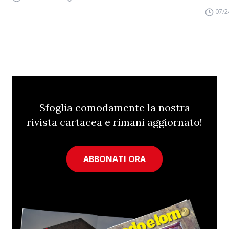
07/2
Sfoglia comodamente la nostra
rivista cartacea e rimani aggiornato!
ABBONATI ORA