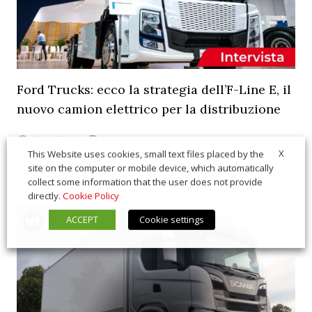
Ford Trucks: ecco la strategia dell’F-Line E, il
nuovo camion elettrico per la distribuzione
07/22/2026
Interviste
X
This Website uses cookies, small text files placed by the
site on the computer or mobile device, which automatically
collect some information that the user does not provide
directly.
Cookie Policy
ACCEPT
Cookie settings