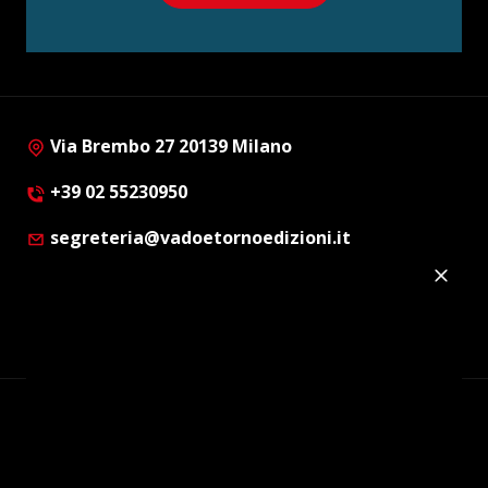
Via Brembo 27 20139 Milano
+39 02 55230950
segreteria@vadoetornoedizioni.it
Privacy Policy
Cookie Policy
Customer Privacy Policy
Facebook
Twitter
Instagram
Linkedin