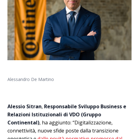
Alessandro De Martino
Alessio Sitran
,
Responsabile Sviluppo Business e
Relazioni Istituzionali di VDO (Gruppo
Continental)
, ha aggiunto: “Digitalizzazione,
connettività, nuove sfide poste dalla transizione
energetica e
dalle novità normative promosse dal