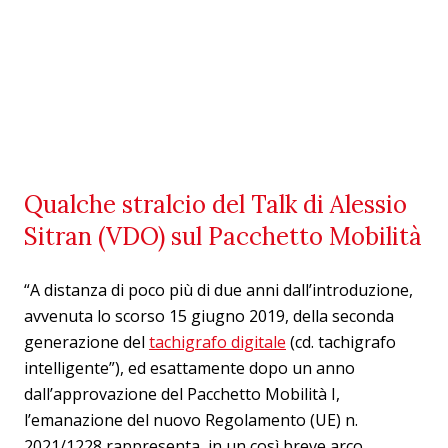
Qualche stralcio del Talk di Alessio
Sitran (VDO) sul Pacchetto Mobilità
“A distanza di poco più di due anni dall’introduzione,
avvenuta lo scorso 15 giugno 2019, della seconda
generazione del
tachigrafo digitale
(cd. tachigrafo
intelligente”), ed esattamente dopo un anno
dall’approvazione del Pacchetto Mobilità I,
l’emanazione del nuovo Regolamento (UE) n.
2021/1228 rappresenta, in un così breve arco