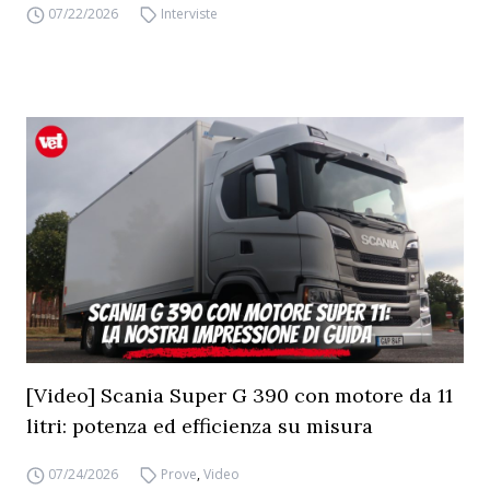
07/22/2026
Interviste
[Video] Scania Super G 390 con motore da 11
litri: potenza ed efficienza su misura
07/24/2026
Prove
,
Video