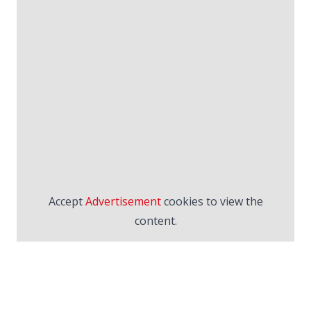
Accept
Advertisement
cookies to view the
content.