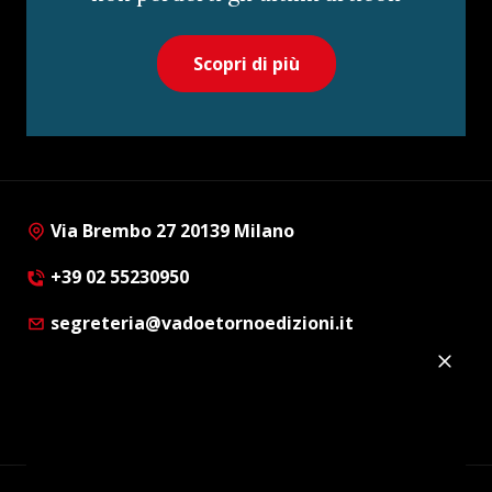
Scopri di più
Via Brembo 27 20139 Milano
+39 02 55230950
segreteria@vadoetornoedizioni.it
Privacy Policy
Cookie Policy
Customer Privacy Policy