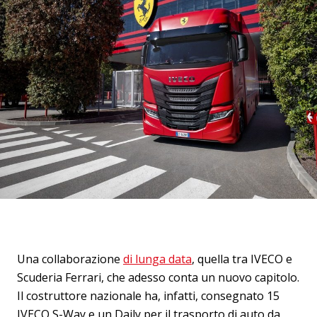
Una collaborazione
di lunga data
, quella tra IVECO e
Scuderia Ferrari, che adesso conta un nuovo capitolo.
Il costruttore nazionale ha, infatti, consegnato 15
IVECO S-Way e un Daily per il trasporto di auto da