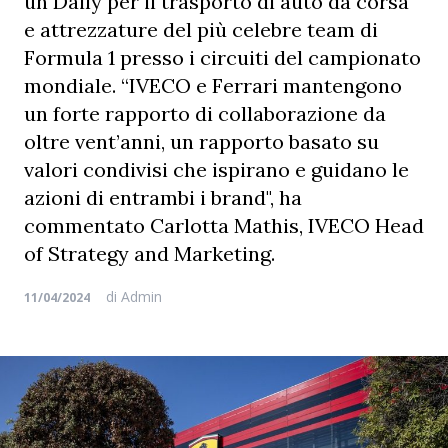
un Daily per il trasporto di auto da corsa
e attrezzature del più celebre team di
Formula 1 presso i circuiti del campionato
mondiale. “IVECO e Ferrari mantengono
un forte rapporto di collaborazione da
oltre vent’anni, un rapporto basato su
valori condivisi che ispirano e guidano le
azioni di entrambi i brand", ha
commentato Carlotta Mathis, IVECO Head
of Strategy and Marketing.
di
Admin
11/04/2024