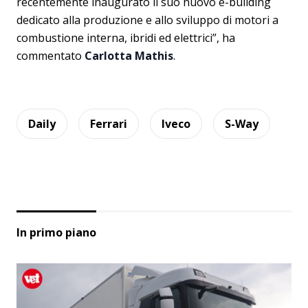
recentemente inaugurato il suo nuovo e-building
dedicato alla produzione e allo sviluppo di motori a
combustione interna, ibridi ed elettrici”, ha
commentato
Carlotta Mathis
.
Daily
Ferrari
Iveco
S-Way
In primo piano