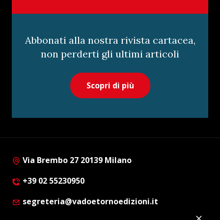
Abbonati alla nostra rivista cartacea,
non perderti gli ultimi articoli
Scopri di più
Via Brembo 27 20139 Milano
+39 02 55230950
segreteria@vadoetornoedizioni.it