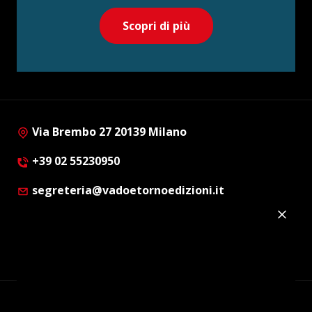
Scopri di più
Via Brembo 27 20139 Milano
+39 02 55230950
segreteria@vadoetornoedizioni.it
Privacy Policy
Cookie Policy
Customer Privacy Policy