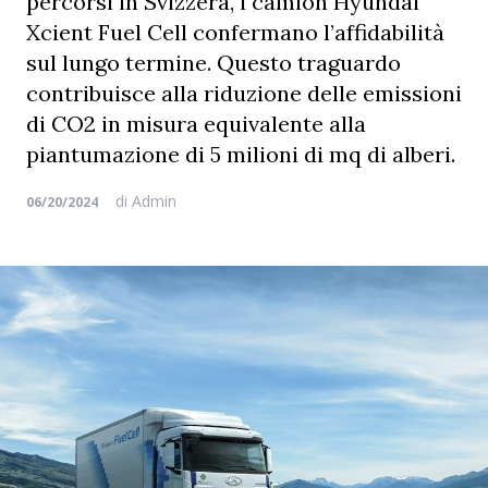
percorsi in Svizzera, i camion Hyundai
Xcient Fuel Cell confermano l’affidabilità
sul lungo termine. Questo traguardo
contribuisce alla riduzione delle emissioni
di CO2 in misura equivalente alla
piantumazione di 5 milioni di mq di alberi.
di
Admin
06/20/2024