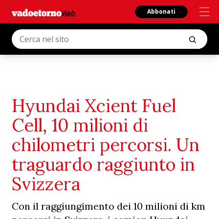
Abbonati
Hyundai Xcient Fuel
Cell, 10 milioni di
chilometri percorsi. Un
traguardo raggiunto in
Svizzera
Con il raggiungimento dei 10 milioni di km