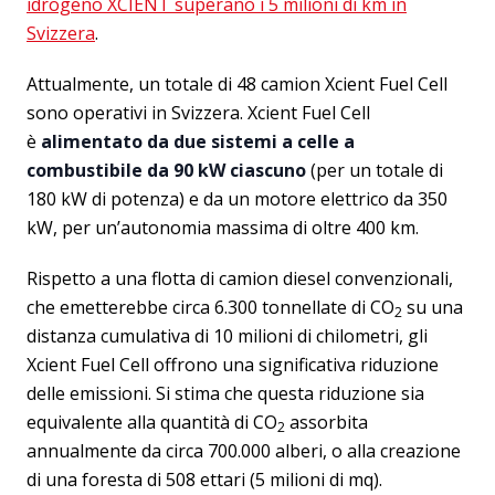
idrogeno XCIENT superano i 5 milioni di km in
Svizzera
.
Attualmente, un totale di 48 camion Xcient Fuel Cell
sono operativi in Svizzera. Xcient Fuel Cell
è
alimentato da due sistemi a celle a
combustibile da 90 kW ciascuno
(per un totale di
180 kW di potenza) e da un motore elettrico da 350
kW, per un’autonomia massima di oltre 400 km.
Rispetto a una flotta di camion diesel convenzionali,
che emetterebbe circa 6.300 tonnellate di CO
su una
2
distanza cumulativa di 10 milioni di chilometri, gli
Xcient Fuel Cell offrono una significativa riduzione
delle emissioni. Si stima che questa riduzione sia
equivalente alla quantità di CO
assorbita
2
annualmente da circa 700.000 alberi, o alla creazione
di una foresta di 508 ettari (5 milioni di mq).