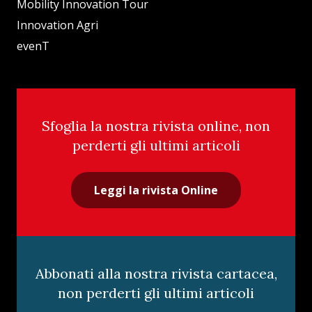
Mobility Innovation Tour
Innovation Agri
evenT
Sfoglia la nostra rivista online, non
perderti gli ultimi articoli
Leggi la rivista Online
Abbonati alla nostra rivista cartacea,
non perderti gli ultimi articoli