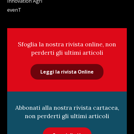
Innovation Agri
evenT
Sfoglia la nostra rivista online, non
perderti gli ultimi articoli
Leggi la rivista Online
Abbonati alla nostra rivista cartacea,
non perderti gli ultimi articoli