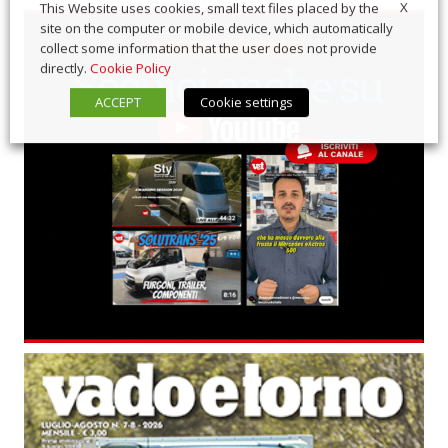
X
This Website uses cookies, small text files placed by the
site on the computer or mobile device, which automatically
collect some information that the user does not provide
directly.
Cookie Policy
ACCEPT
Cookie settings