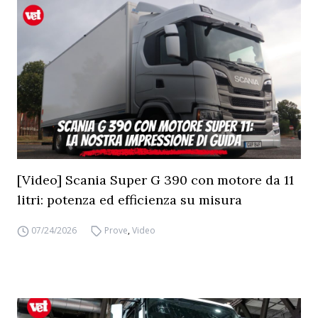
[Video] Scania Super G 390 con motore da 11
litri: potenza ed efficienza su misura
07/24/2026
Prove
,
Video