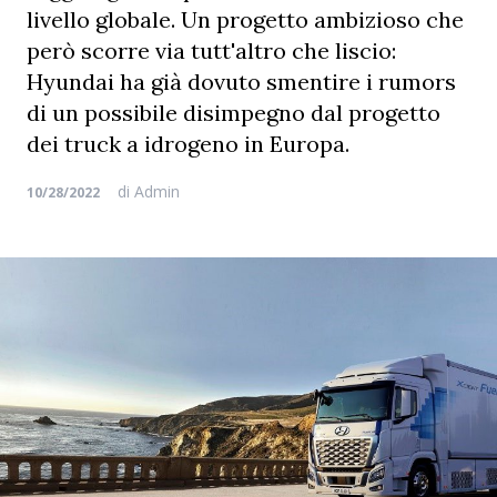
livello globale. Un progetto ambizioso che
però scorre via tutt'altro che liscio:
Hyundai ha già dovuto smentire i rumors
di un possibile disimpegno dal progetto
dei truck a idrogeno in Europa.
di
Admin
10/28/2022