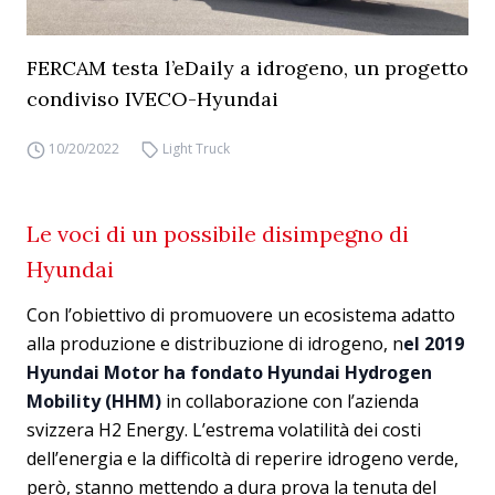
FERCAM testa l’eDaily a idrogeno, un progetto
condiviso IVECO-Hyundai
10/20/2022
Light Truck
Le voci di un possibile disimpegno di
Hyundai
Con l’obiettivo di promuovere un ecosistema adatto
alla produzione e distribuzione di idrogeno, n
el 2019
Hyundai Motor ha fondato Hyundai Hydrogen
Mobility (HHM)
in collaborazione con l’azienda
svizzera H2 Energy. L’estrema volatilità dei costi
dell’energia e la difficoltà di reperire idrogeno verde,
però, stanno mettendo a dura prova la tenuta del