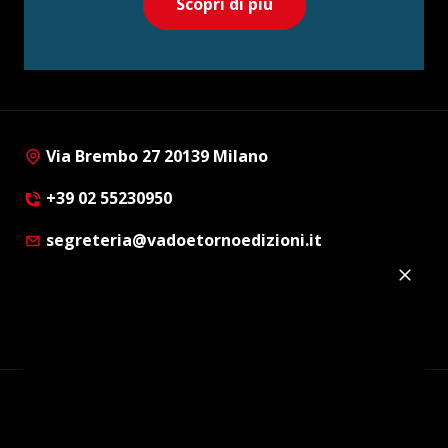
Scopri di più
Via Brembo 27 20139 Milano
+39 02 55230950
segreteria@vadoetornoedizioni.it
Privacy Policy
Cookie Policy
Customer Privacy Policy
Facebook
Twitter
Instagram
Linkedin