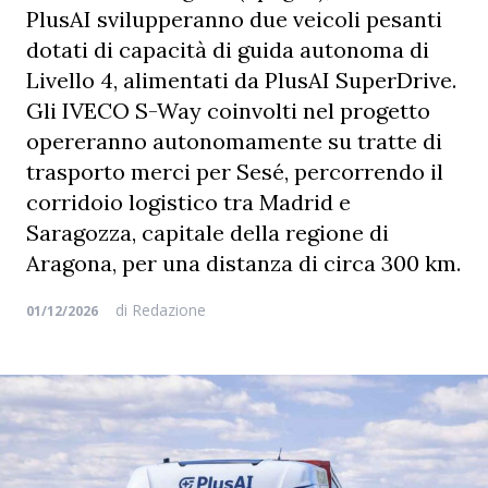
PlusAI svilupperanno due veicoli pesanti
dotati di capacità di guida autonoma di
Livello 4, alimentati da PlusAI SuperDrive.
Gli IVECO S-Way coinvolti nel progetto
opereranno autonomamente su tratte di
trasporto merci per Sesé, percorrendo il
corridoio logistico tra Madrid e
Saragozza, capitale della regione di
Aragona, per una distanza di circa 300 km.
di
Redazione
01/12/2026