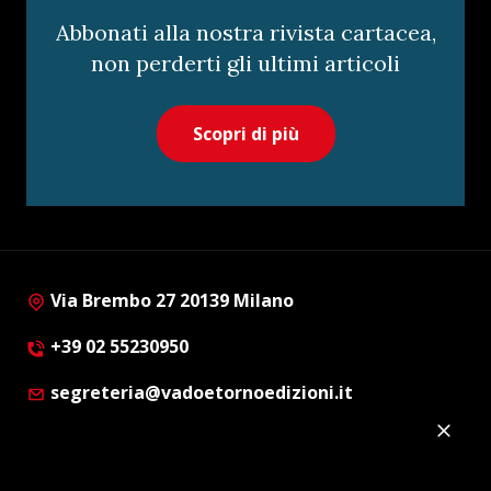
Abbonati alla nostra rivista cartacea,
non perderti gli ultimi articoli
Scopri di più
Via Brembo 27 20139 Milano
+39 02 55230950
segreteria@vadoetornoedizioni.it
Privacy Policy
Cookie Policy
Customer Privacy Policy