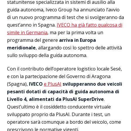
statunitense specializzata in sistemi di ausilio alla
guida autonoma, Iveco Group ha annunciato l’avvio
di un nuovo programma di test che si svolgeranno da
quest’anno in Spagna.
IVECO ha già fatto qualcosa di
simile in Germania
, ma per la prima volta un
programma del genere
arriva in Europa
meridionale
, allargando così lo spettro delle attività
sullo sviluppo della guida autonoma.
Con il contributo dell’operatore logistico locale Sesé,
e con la partecipazione del Governo di Aragona
(Spagna),
IVECO
e PlusAI
svilupperanno due veicoli
pesanti dotati di capacità di guida autonoma di
Livello 4, alimentati da PlusAI SuperDrive
.
Quest’ultimo è il cosiddetto conducente virtuale
sviluppato proprio da PlusAI. Durante i test, un
operatore sarà comunque a bordo del veicolo, come
prescrivono le normative vigenti.