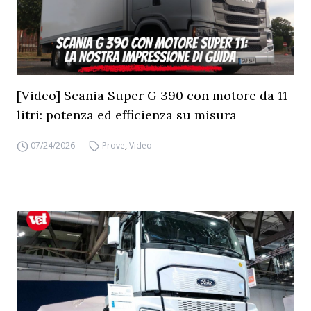
[Video] Scania Super G 390 con motore da 11
litri: potenza ed efficienza su misura
07/24/2026
Prove
,
Video