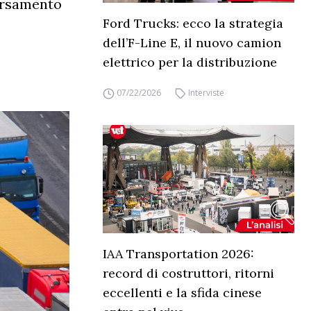
versamento
Ford Trucks: ecco la strategia
dell’F-Line E, il nuovo camion
elettrico per la distribuzione
07/22/2026
Interviste
IAA Transportation 2026:
record di costruttori, ritorni
eccellenti e la sfida cinese