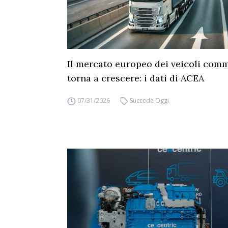
Il mercato europeo dei veicoli comm
torna a crescere: i dati di ACEA
07/31/2026
Succede Oggi