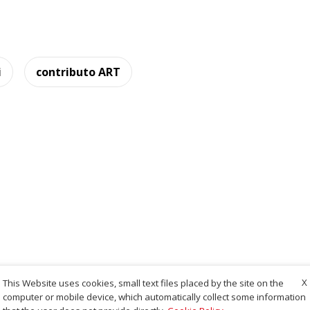
i
contributo ART
X
This Website uses cookies, small text files placed by the site on the
computer or mobile device, which automatically collect some information