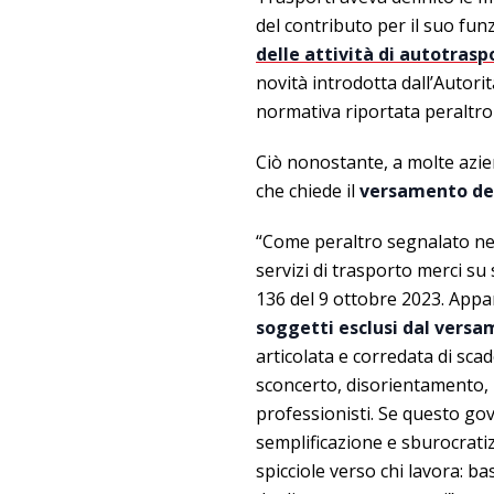
del contributo per il suo fu
delle attività di autotrasp
novità introdotta dall’Autori
normativa riportata peraltro
Ciò nonostante, a molte azie
che chiede il
versamento del 
“Come peraltro segnalato nell
servizi di trasporto merci su
136 del 9 ottobre 2023. Appa
soggetti esclusi dal versa
articolata e corredata di scad
sconcerto, disorientamento, r
professionisti. Se questo go
semplificazione e sburocratiz
spicciole verso chi lavora: ba