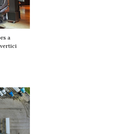
rs a
vertici