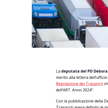
La
deputata del PD Debora 
merito alla lettera dell’uffici
Regolazione dei Trasporti
ch
dell’ART. Anno 2024”.
Con la pubblicazione della De
Trasporti aveva definito le m