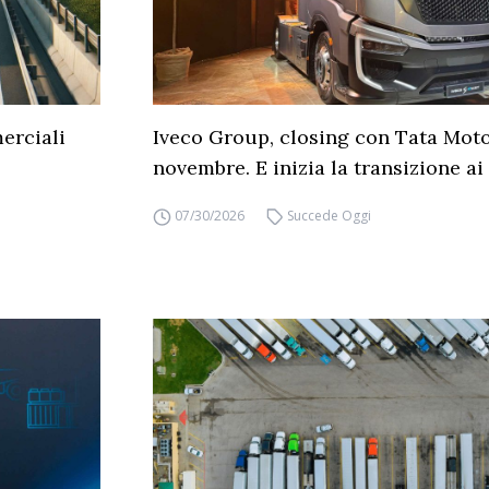
erciali
Iveco Group, closing con Tata Moto
novembre. E inizia la transizione ai 
07/30/2026
Succede Oggi