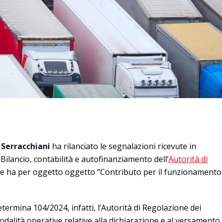
Serracchiani
ha rilanciato le segnalazioni ricevute in
o Bilancio, contabilità e autofinanziamento dell’
Autorità di
e ha per oggetto oggetto “Contributo per il funzionamento
termina 104/2024, infatti, l’Autorità di Regolazione dei
odalità operative relative alla dichiarazione e al versamento