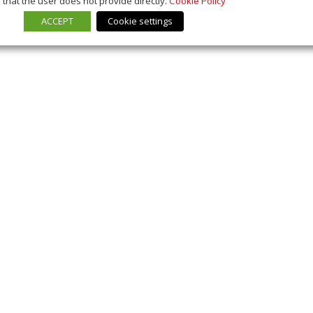
that the user does not provide directly.
Cookie Policy
ACCEPT
Cookie settings