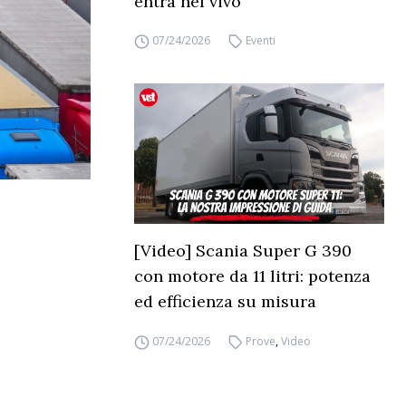
entra nel vivo
07/24/2026
Eventi
[Video] Scania Super G 390
con motore da 11 litri: potenza
ed efficienza su misura
07/24/2026
Prove
,
Video