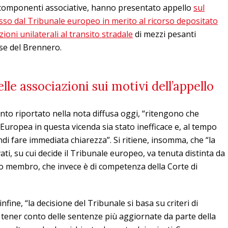
e componenti associative, hanno presentato appello
sul
presso dal Tribunale europeo in merito al ricorso depositato
zioni unilaterali al transito stradale
di mezzi pesanti
sse del Brennero.
lle associazioni sui motivi dell’appello
nto riportato nella nota diffusa oggi, “ritengono che
Europea in questa vicenda sia stato inefficace e, al tempo
ndi fare immediata chiarezza”. Si ritiene, insomma, che “la
ati, su cui decide il Tribunale europeo, va tenuta distinta da
ato membro, che invece è di competenza della Corte di
infine, “la decisione del Tribunale si basa su criteri di
 tener conto delle sentenze più aggiornate da parte della