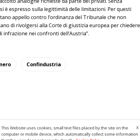
ccolto analoghe richieste da parte dei privati. Senza
i è espresso sulla legittimità delle limitazioni. Per questi
ntano appello contro l’ordinanza del Tribunale che non
aliano di rivolgersi alla Corte di giustizia europea per chiedere
 infrazione nei confronti dell’Austria”.
nero
Confindustria
X
This Website uses cookies, small text files placed by the site on the
computer or mobile device, which automatically collect some information