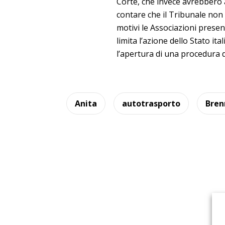
Corte, che invece avrebbero a
contare che il Tribunale non s
motivi le Associazioni prese
limita l’azione dello Stato it
l’apertura di una procedura di
Anita
autotrasporto
Bren