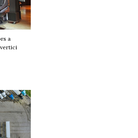
rs a
vertici