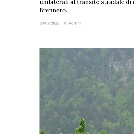
unilaterali al transito stradale d
Brennero.
di
Admin
03/07/2023