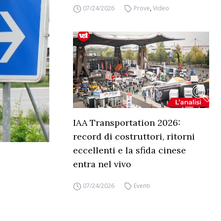
07/24/2026
Prove
,
Video
IAA Transportation 2026:
record di costruttori, ritorni
eccellenti e la sfida cinese
entra nel vivo
07/24/2026
Eventi