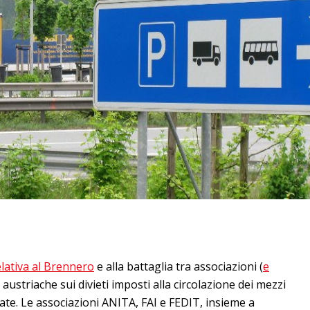
elativa al Brennero
e alla battaglia tra associazioni (
e
à austriache sui divieti imposti alla circolazione dei mezzi
ate. Le associazioni ANITA, FAI e FEDIT, insieme a