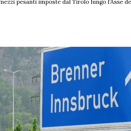
i mezzi pesanti imposte dal Tirolo lungo l’Asse de