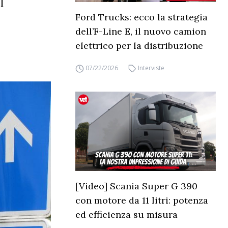
l
Ford Trucks: ecco la strategia
dell’F-Line E, il nuovo camion
elettrico per la distribuzione
07/22/2026
Interviste
[Video] Scania Super G 390
con motore da 11 litri: potenza
ed efficienza su misura