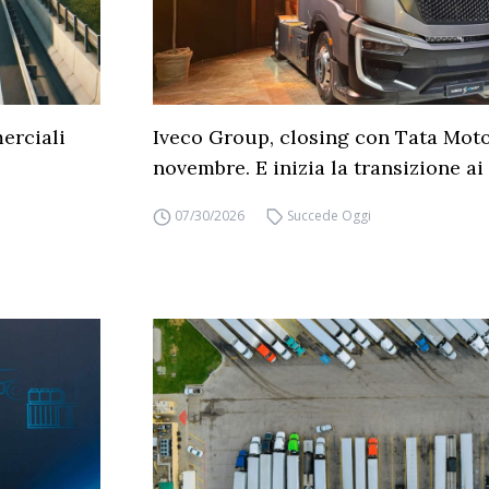
erciali
Iveco Group, closing con Tata Moto
novembre. E inizia la transizione ai 
07/30/2026
Succede Oggi