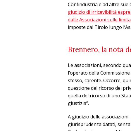
Confindustria e ad altre su
giudizio di irricevibilità es
dalle Associazioni sulle limita
imposte dal Tirolo lungo l’A
Brennero, la nota de
Le associazioni, secondo qua
l’operato della Commissione 
stesso, carente. Occorre, qui
questione del ricorso dei priv
quella del ricorso di uno St
giustizia”.
A giudizio delle associazioni, 
giurisprudenza datati, senza