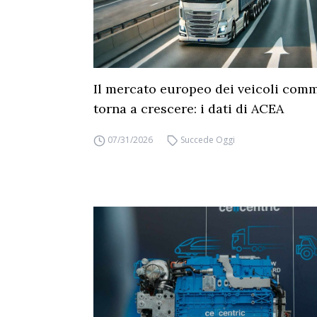
Il mercato europeo dei veicoli comm
torna a crescere: i dati di ACEA
07/31/2026
Succede Oggi