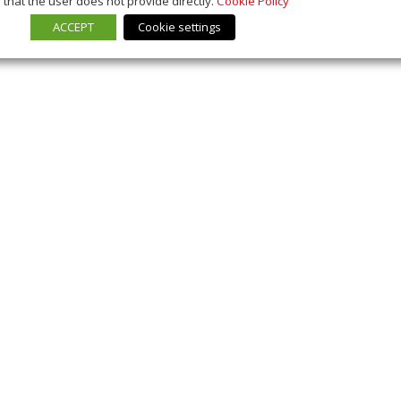
that the user does not provide directly.
Cookie Policy
ACCEPT
Cookie settings