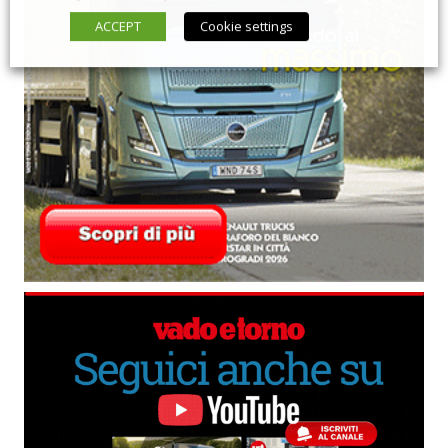
ACCEPT
Cookie settings