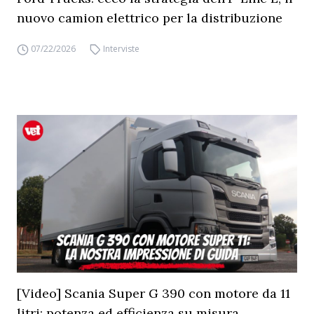
nuovo camion elettrico per la distribuzione
07/22/2026
Interviste
[Video] Scania Super G 390 con motore da 11
litri: potenza ed efficienza su misura