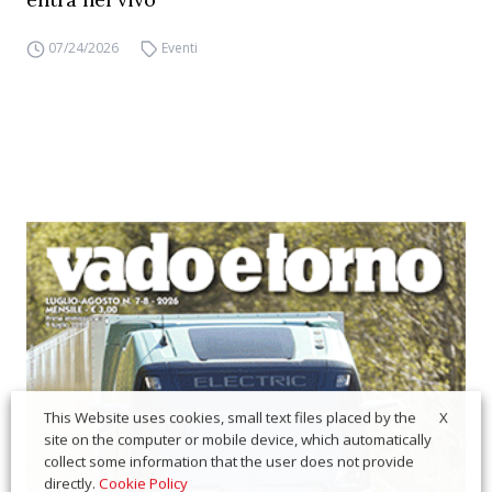
07/24/2026
Eventi
X
This Website uses cookies, small text files placed by the
site on the computer or mobile device, which automatically
collect some information that the user does not provide
directly.
Cookie Policy