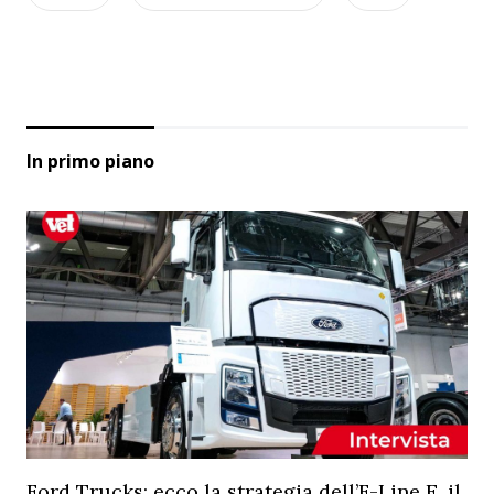
In primo piano
Ford Trucks: ecco la strategia dell’F-Line E, il