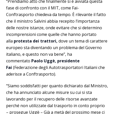
“Prendiamo atto che finalmente si è avviata questa
fase di confronto con il MIT, come Fai-
Conftrasporto chiedeva da tempo. È rilevante il fatto
che il ministro Salvini abbia recepito l’importanza
delle nostre istanze, onde evitare che si determino
incomprensioni come quelle che hanno portato
alla
protesta dei trattori,
dove un tema di carattere
europeo sta diventando un problema del Governo
italiano, e questo non va bene”, ha
commentato
Paolo Uggè, presidente
Fai
(Federazione degli Autotrasportatori Italiani che
aderisce a Conftrasporto).
“Siamo soddisfatti per quanto dichiarato dal Ministro,
che ha annunciato alcune misure su cui si sta
lavorando per il recupero delle risorse avanzate
perché non utilizzate dal trasporto in conto proprio
– prosegue Uggè – Già a metà del prossimo mese ci