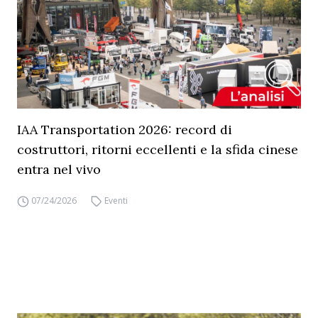
IAA Transportation 2026: record di
costruttori, ritorni eccellenti e la sfida cinese
entra nel vivo
07/24/2026
Eventi