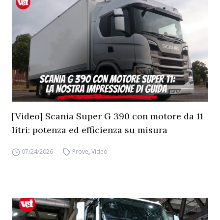
[Video] Scania Super G 390 con motore da 11
litri: potenza ed efficienza su misura
07/24/2026
Prove
,
Video