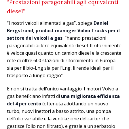
“Prestazioni paragonabili agli equivalenti
diesel”
“I nostri veicoli alimentati a gas”, spiega
Daniel
Bergstrand, product manager Volvo Trucks per il
settore dei veicoli a gas
, “hanno prestazioni
paragonabili ai loro equivalenti diesel. Il rifornimento
è veloce quasi quanto un camion diesel e la crescente
rete di oltre 600 stazioni di rifornimento in Europa
sia per il bio-Lng sia per l’Lng, li rende ideali per il
trasporto a lungo raggio”.
E non si tratta dell’unico vantaggio. I motori Volvo a
gas beneficiano infatti di
una migliorata efficienza
del 4 per cento
(ottenuta adottando un nuovo
turbo, nuovi inettori a basso attrito, una pompa
dell’olio variabile e la ventilazione del carter che
gestisce l’olio non filtrato), e grazie a un serbatoio