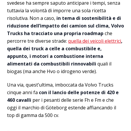
svedese ha sempre saputo anticipare i tempi, senza
tuttavia la volontà di imporre una sola ricetta
risolutiva. Non a caso,
in tema di sostenibilità e di
riduzione dell’impatto dei camion sul clima, Volvo
Trucks ha tracciato una propria roadmap
che
percorre tre diverse strade:
quella dei veicoli elettrici
,
quella dei truck a celle a combustibile e,
appunto, i motori a combustione interna
alimentati da combustibili rinnovabili
quali il
biogas (ma anche Hvo o idrogeno verde).
Una via, quest’ultima, imboccata da Volvo Trucks
cinque anni fa
con il lancio delle potenze di 420 e
460 cavalli
per i pesanti delle serie Fh e Fm e che
oggi il marchio di Göteborg estende affiancando il
top di gamma da 500 cv.