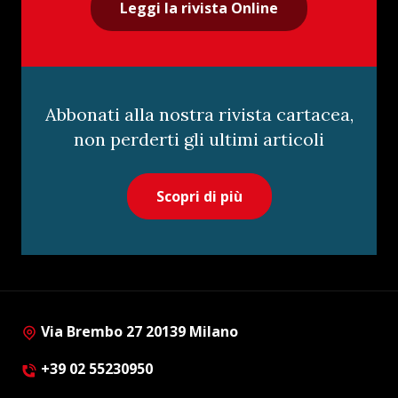
Leggi la rivista Online
Abbonati alla nostra rivista cartacea,
non perderti gli ultimi articoli
Scopri di più
Via Brembo 27 20139 Milano
+39 02 55230950