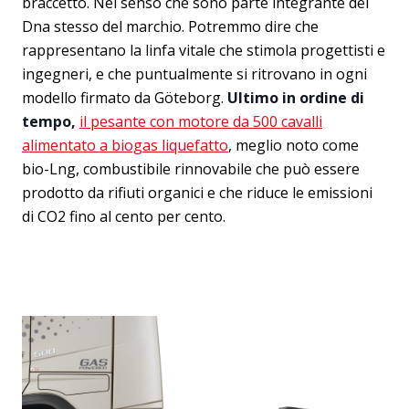
braccetto. Nel senso che sono parte integrante del
Dna stesso del marchio. Potremmo dire che
rappresentano la linfa vitale che stimola progettisti e
ingegneri, e che puntualmente si ritrovano in ogni
modello firmato da Göteborg.
Ultimo in ordine di
tempo,
il pesante con motore da 500 cavalli
alimentato a biogas liquefatto
, meglio noto come
bio-Lng, combustibile rinnovabile che può essere
prodotto da rifiuti organici e che riduce le emissioni
di CO2 fino al cento per cento.