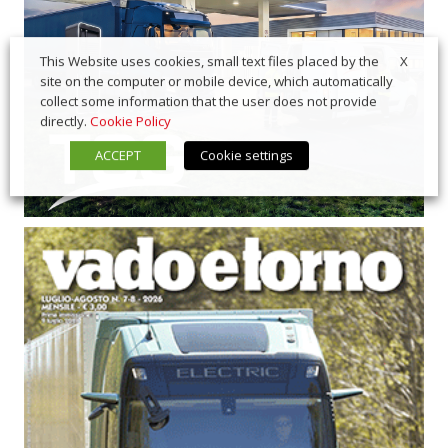
X
This Website uses cookies, small text files placed by the
site on the computer or mobile device, which automatically
collect some information that the user does not provide
directly.
Cookie Policy
ACCEPT
Cookie settings