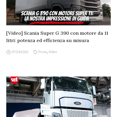
[Video] Scania Super G 390 con motore da 11
litri: potenza ed efficienza su misura
07/24/2026
Prove
,
Video