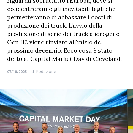
riguarda soprattutto l'Europa, dove si
concentreranno gli inevitabili tagli che
permetteranno di abbassare i costi di
produzione dei truck. L'avvio della
produzione di serie dei truck a idrogeno
Gen H2 viene rinviato all'inizio del
prossimo decennio. Ecco cosa è stato
detto al Capital Market Day di Cleveland.
di
Redazione
07/10/2025