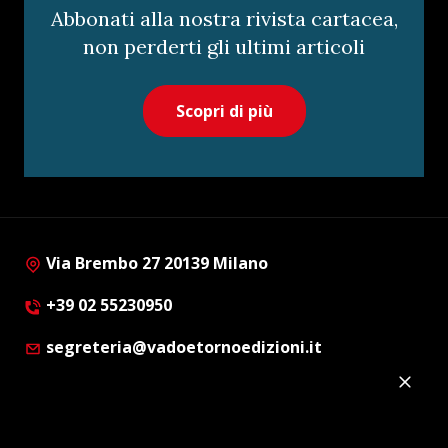
Abbonati alla nostra rivista cartacea,
non perderti gli ultimi articoli
Scopri di più
Via Brembo 27 20139 Milano
+39 02 55230950
segreteria@vadoetornoedizioni.it
Privacy Policy
Cookie Policy
Customer Privacy Policy