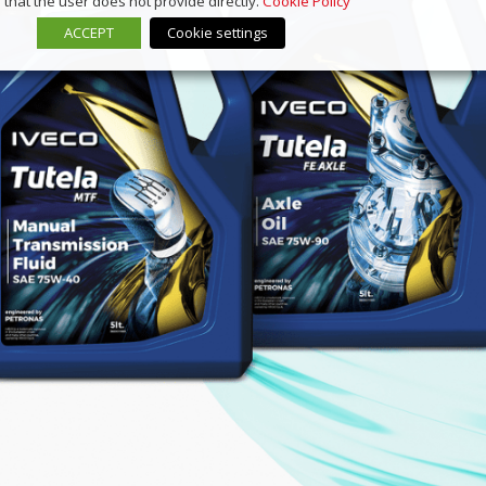
that the user does not provide directly.
Cookie Policy
ACCEPT
Cookie settings