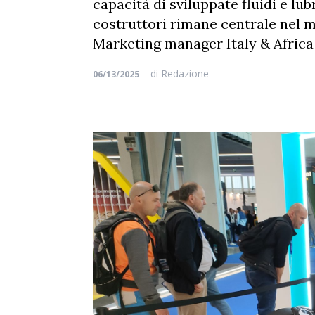
capacità di sviluppate fluidi e lu
costruttori rimane centrale nel m
Marketing manager Italy & Afric
di
Redazione
06/13/2025