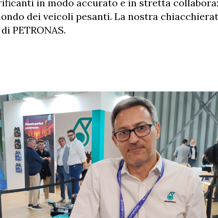
brificanti in modo accurato e in stretta collabora
ondo dei veicoli pesanti. La nostra chiacchierat
a di PETRONAS.