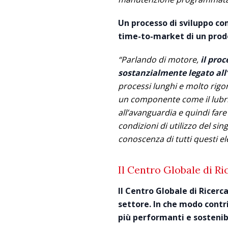
Un processo di sviluppo com
time-to-market di un prod
“Parlando di motore,
il pro
sostanzialmente legato all
processi lunghi e molto rigor
un componente come il lubrif
all’avanguardia e quindi far
condizioni di utilizzo del si
conoscenza di tutti questi e
Il Centro Globale di Ri
Il Centro Globale di Ricer
settore. In che modo contr
più performanti e sostenibi