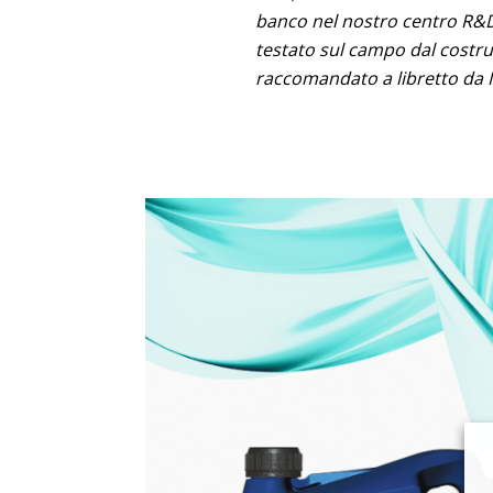
banco nel nostro centro R&D 
testato sul campo dal costrut
raccomandato a libretto da I