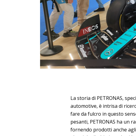
La storia di PETRONAS, special
automotive, è intrisa di rice
fare da fulcro in questo senso
pesanti, PETRONAS ha un rap
fornendo prodotti anche agli