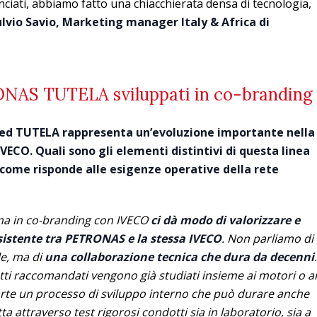
lanciati, abbiamo fatto una chiacchierata densa di tecnologia,
ulvio Savio, Marketing manager Italy & Africa di
RONAS TUTELA sviluppati in co-branding
d TUTELA rappresenta un’evoluzione importante nella
VECO. Quali sono gli elementi distintivi di questa linea
 come risponde alle esigenze operative della rete
mma in co-branding con IVECO
ci dà modo di valorizzare e
esistente tra PETRONAS e la stessa IVECO
. Non parliamo di
e, ma di
una collaborazione tecnica che dura da decenni
.
tti raccomandati vengono già studiati insieme ai motori o ai
arte un processo di sviluppo interno che può durare anche
a attraverso test rigorosi condotti sia in laboratorio, sia a