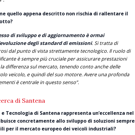
e quello appena descritto non rischia di rallentare il
otto?
cesso di sviluppo e di aggiornamento è ormai
’evoluzione degli standard di emissioni
. Si tratta di
osi dal punto di vista strettamente tecnologico. Il ruolo di
icante è sempre più cruciale per assicurare prestazioni
e la differenza sul mercato, tenendo conto anche delle
ngolo veicolo, e quindi del suo motore. Avere una profonda
lementi è centrale in questo senso”.
cerca di Santena
ca e Tecnologia di Santena rappresenta un’eccellenza nel
ibuisce concretamente allo sviluppo di soluzioni sempre
li per il mercato europeo dei veicoli industriali?