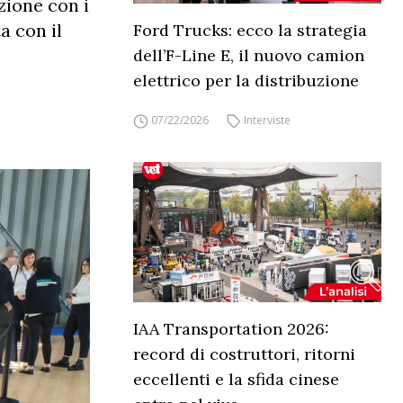
zione con i
a con il
Ford Trucks: ecco la strategia
dell’F-Line E, il nuovo camion
elettrico per la distribuzione
07/22/2026
Interviste
IAA Transportation 2026:
record di costruttori, ritorni
eccellenti e la sfida cinese