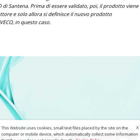
di Santena. Prima di essere validato, poi, il prodotto viene
tore e solo allora si definisce il nuovo prodotto
VECO, in questo caso.
X
This Website uses cookies, small text files placed by the site on the
computer or mobile device, which automatically collect some information