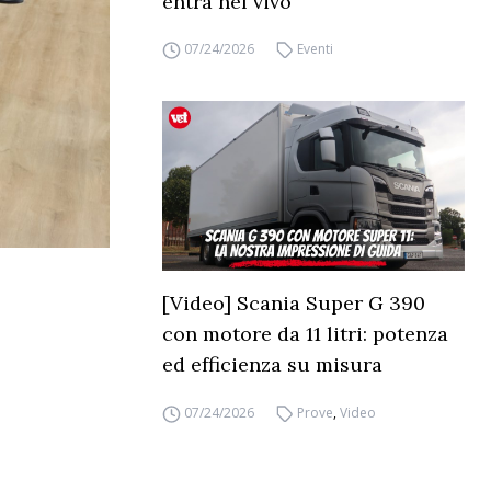
entra nel vivo
07/24/2026
Eventi
[Video] Scania Super G 390
con motore da 11 litri: potenza
ed efficienza su misura
07/24/2026
Prove
,
Video