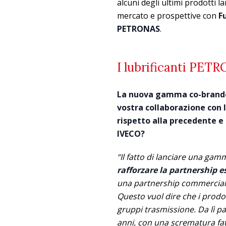
alcuni degli ultimi prodotti 
mercato e prospettive con
F
PETRONAS
.
I lubrificanti PET
La nuova gamma co-brande
vostra collaborazione con I
rispetto alla precedente e
IVECO?
“Il fatto di lanciare una ga
rafforzare la partnership 
una partnership commercial
Questo vuol dire che i prodo
gruppi trasmissione. Da lì p
anni, con una scrematura fatt