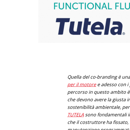
Quella del co-branding è u
per il motore
e adesso con i 
percorso in questo ambito è
che devono avere la giusta 
sostenibilità ambientale, per
TUTELA
sono fondamentali in
che il costruttore ha fissato
manutenzione programmata