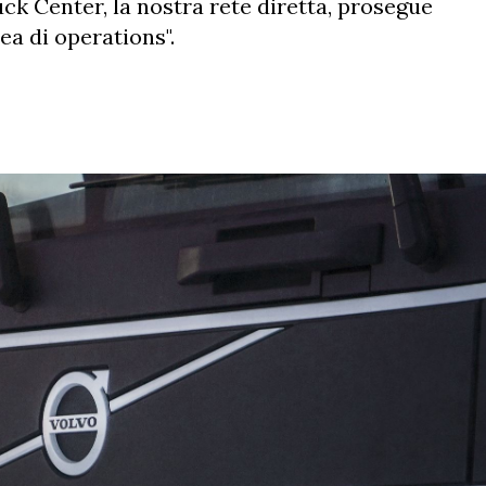
k Center, la nostra rete diretta, prosegue
ea di operations".