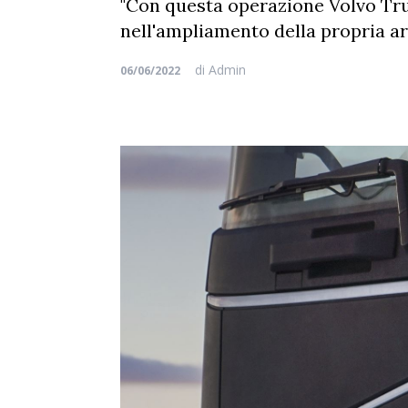
"Con questa operazione Volvo Truc
nell'ampliamento della propria ar
di
Admin
06/06/2022