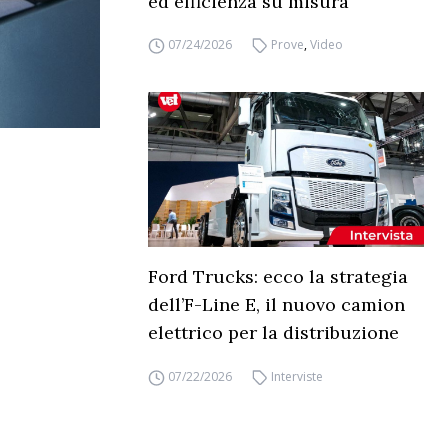
ed efficienza su misura
07/24/2026
Prove
,
Video
Ford Trucks: ecco la strategia
dell’F-Line E, il nuovo camion
elettrico per la distribuzione
07/22/2026
Interviste