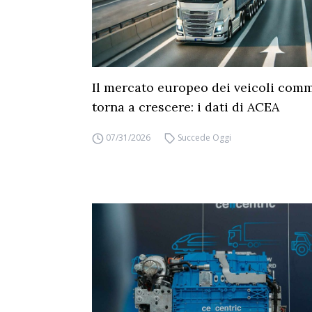
Il mercato europeo dei veicoli comm
torna a crescere: i dati di ACEA
07/31/2026
Succede Oggi