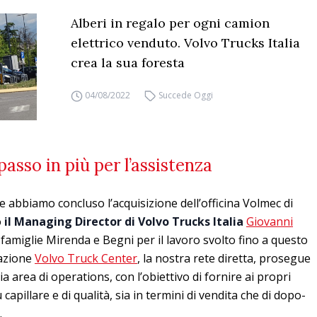
Alberi in regalo per ogni camion
elettrico venduto. Volvo Trucks Italia
crea la sua foresta
04/08/2022
Succede Oggi
asso in più per l’assistenza
e abbiamo concluso l’acquisizione dell’officina Volmec di
o
il Managing Director di Volvo Trucks Italia
Giovanni
e famiglie Mirenda e Begni per il lavoro svolto fino a questo
azione
Volvo Truck Center
, la nostra rete diretta, prosegue
a area di operations, con l’obiettivo di fornire ai propri
capillare e di qualità, sia in termini di vendita che di dopo-
.