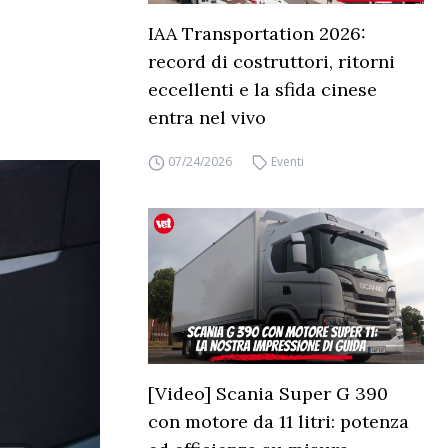
IAA Transportation 2026:
record di costruttori, ritorni
eccellenti e la sfida cinese
entra nel vivo
07/24/2026
Eventi
[Video] Scania Super G 390
con motore da 11 litri: potenza