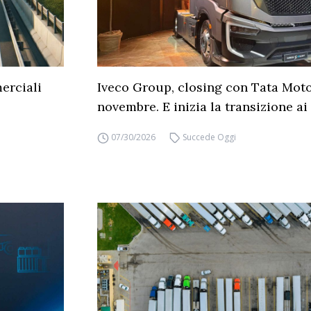
erciali
Iveco Group, closing con Tata Moto
novembre. E inizia la transizione ai 
07/30/2026
Succede Oggi