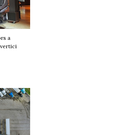
rs a
vertici