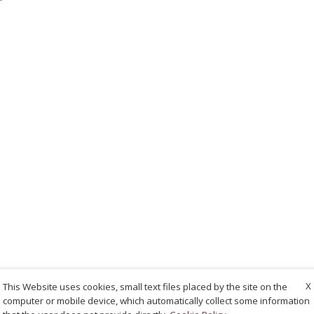
X
This Website uses cookies, small text files placed by the site on the
computer or mobile device, which automatically collect some information