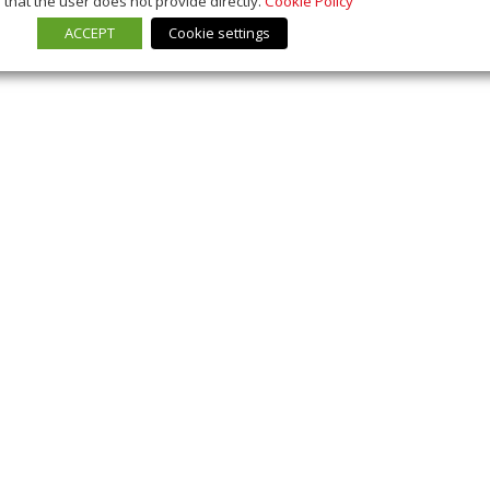
that the user does not provide directly.
Cookie Policy
ACCEPT
Cookie settings