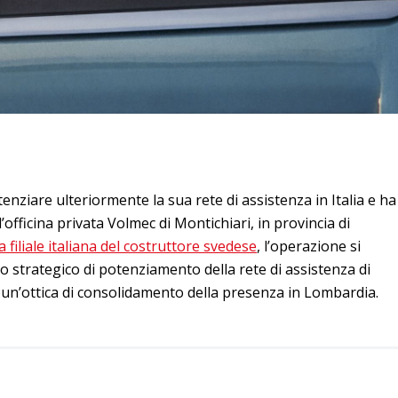
enziare ulteriormente la sua rete di assistenza in Italia e ha
’officina privata Volmec di Montichiari, in provincia di
a filiale italiana del costruttore svedese
, l’operazione si
no strategico di potenziamento della rete di assistenza di
n un’ottica di consolidamento della presenza in Lombardia.