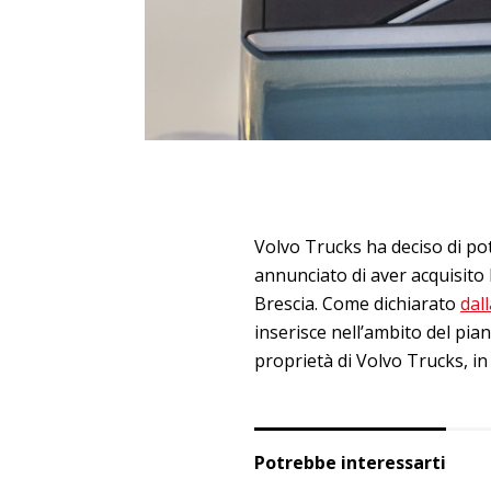
Volvo Trucks ha deciso di pot
annunciato di aver acquisito l
Brescia. Come dichiarato
dall
inserisce nell’ambito del pia
proprietà di Volvo Trucks, i
Potrebbe interessarti