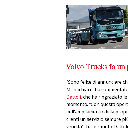
Volvo Trucks fa un p
“Sono felice di annunciare ch
Montichiari”, ha commentat
Dattoli
, che ha ringraziato l
momento. “Con questa oper
nell’ampliamento della propri
clienti un servizio sempre più 
vendita”, ha aggiunto Dattoli