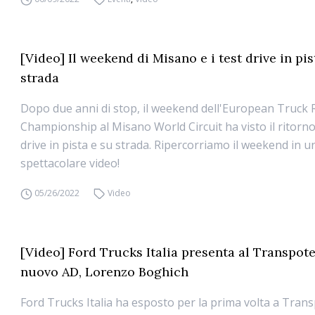
[Video] Il weekend di Misano e i test drive in pis
strada
Dopo due anni di stop, il weekend dell'European Truck 
Championship al Misano World Circuit ha visto il ritorno
drive in pista e su strada. Ripercorriamo il weekend in 
spettacolare video!
05/26/2022
Video
[Video] Ford Trucks Italia presenta al Transpote
nuovo AD, Lorenzo Boghich
Ford Trucks Italia ha esposto per la prima volta a Tran