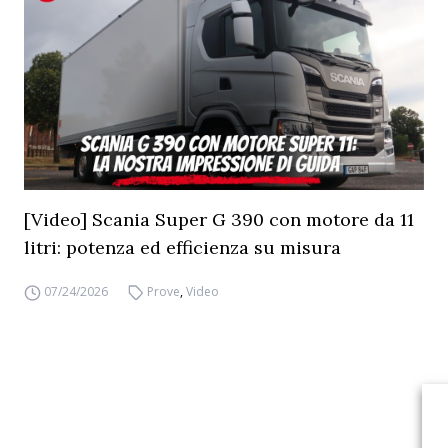
[Video] Scania Super G 390 con motore da 11
litri: potenza ed efficienza su misura
07/24/2026
Prove
,
Video