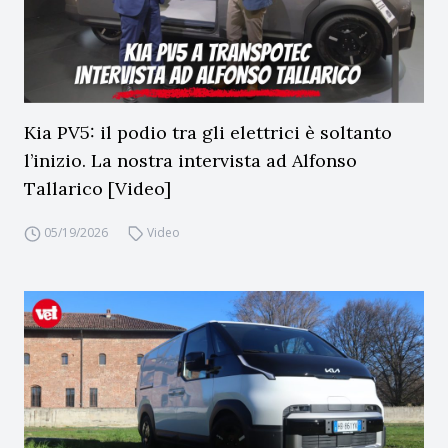
Kia PV5: il podio tra gli elettrici è soltanto
l’inizio. La nostra intervista ad Alfonso
Tallarico [Video]
05/19/2026
Video