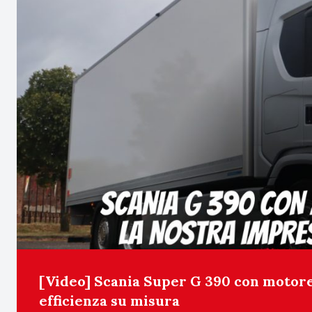
[Video] Scania Super G 390 con motore 
efficienza su misura