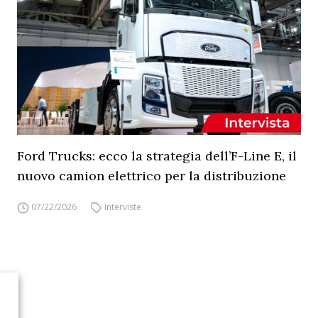
Ford Trucks: ecco la strategia dell’F-Line E, il
nuovo camion elettrico per la distribuzione
07/22/2026
Interviste