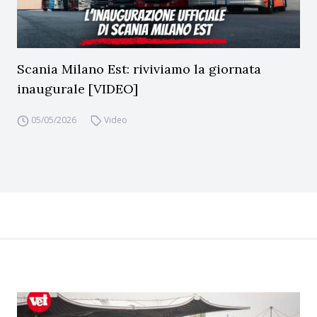
Scania Milano Est: riviviamo la giornata
inaugurale [VIDEO]
05/05/2026
Video