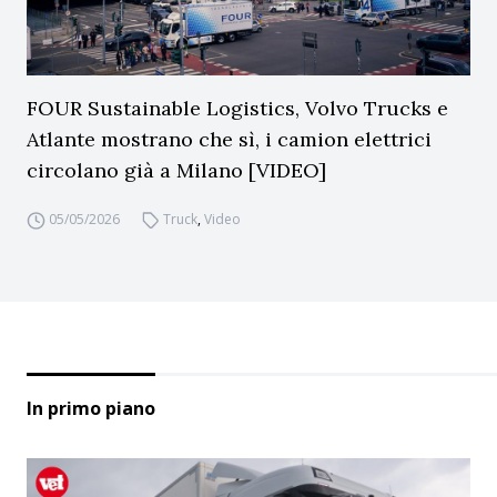
FOUR Sustainable Logistics, Volvo Trucks e
Atlante mostrano che sì, i camion elettrici
circolano già a Milano [VIDEO]
05/05/2026
Truck
,
Video
In primo piano