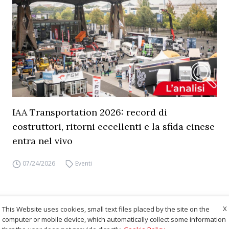
IAA Transportation 2026: record di
costruttori, ritorni eccellenti e la sfida cinese
entra nel vivo
07/24/2026
Eventi
X
This Website uses cookies, small text files placed by the site on the
computer or mobile device, which automatically collect some information