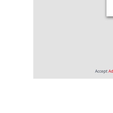
Accept
Ad