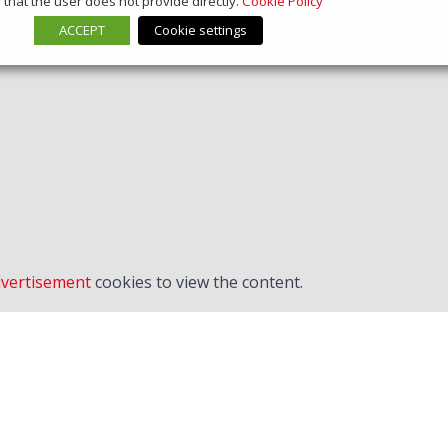
that the user does not provide directly.
Cookie Policy
ACCEPT
Cookie settings
vertisement
cookies to view the content.