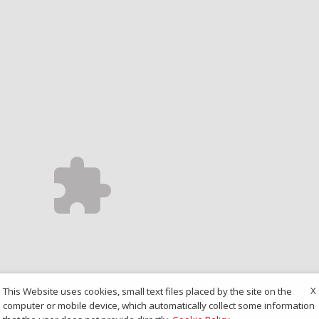
X
This Website uses cookies, small text files placed by the site on the
computer or mobile device, which automatically collect some information