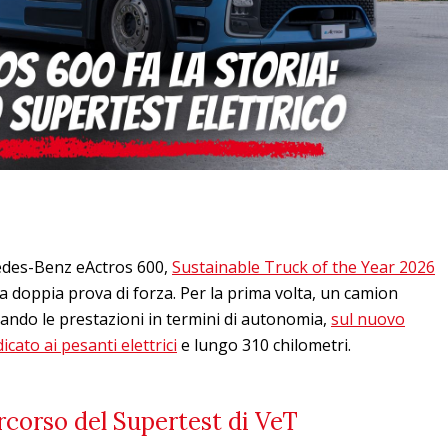
edes-Benz eActros 600,
Sustainable Truck of the Year 2026
na doppia prova di forza. Per la prima volta, un camion
evando le prestazioni in termini di autonomia,
sul nuovo
cato ai pesanti elettrici
e lungo 310 chilometri.
ercorso del Supertest di VeT