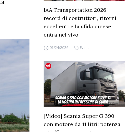
ta!
IAA Transportation 2026:
record di costruttori, ritorni
eccellenti e la sfida cinese
entra nel vivo
07/24/2026
Eventi
[Video] Scania Super G 390
con motore da 11 litri: potenza