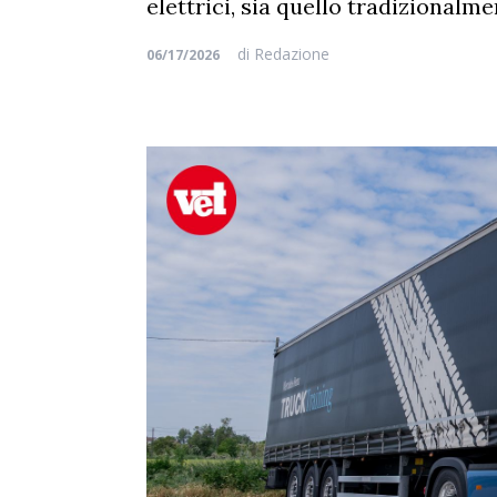
elettrici, sia quello tradizionalm
di
Redazione
06/17/2026