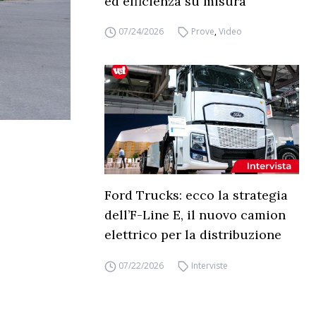
ed efficienza su misura
07/24/2026
Prove
,
Video
Ford Trucks: ecco la strategia
dell’F-Line E, il nuovo camion
elettrico per la distribuzione
07/22/2026
Interviste