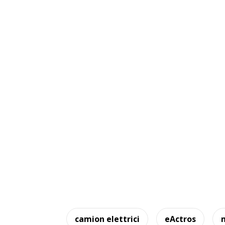
camion elettrici
eActros