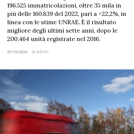
196.525 immatricolazioni, oltre 35 mila in
più delle 160.839 del 2022, pari a +22,2%, in
linea con le stime UNRAE. È il risultato
migliore degli ultimi sette anni, dopo le
200.464 unità registrate nel 2016.
di
Admin
01/15/2024