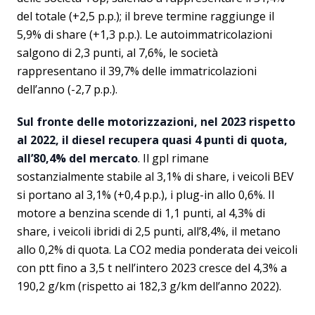
del totale (+2,5 p.p.); il breve termine raggiunge il
5,9% di share (+1,3 p.p.). Le autoimmatricolazioni
salgono di 2,3 punti, al 7,6%, le società
rappresentano il 39,7% delle immatricolazioni
dell’anno (-2,7 p.p.).
Sul fronte delle motorizzazioni, nel 2023 rispetto
al 2022, il diesel recupera quasi 4 punti di quota,
all’80,4% del mercato
. Il gpl rimane
sostanzialmente stabile al 3,1% di share, i veicoli BEV
si portano al 3,1% (+0,4 p.p.), i plug-in allo 0,6%. Il
motore a benzina scende di 1,1 punti, al 4,3% di
share, i veicoli ibridi di 2,5 punti, all’8,4%, il metano
allo 0,2% di quota. La CO2 media ponderata dei veicoli
con ptt fino a 3,5 t nell’intero 2023 cresce del 4,3% a
190,2 g/km (rispetto ai 182,3 g/km dell’anno 2022).