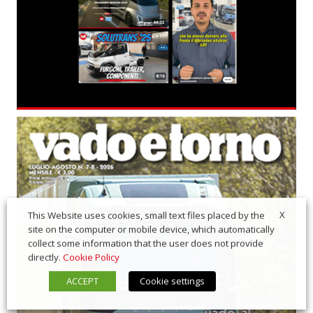
X
This Website uses cookies, small text files placed by the
site on the computer or mobile device, which automatically
collect some information that the user does not provide
directly.
Cookie Policy
ACCEPT
Cookie settings