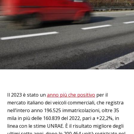
Il 2023 è stato un
anno più che positivo
per il
mercato italiano dei veicoli commerciali, che registra
nell’intero anno 196.525 immatricolazioni, oltre 35
mila in più delle 160.839 del 2022, pari a +22,2%, in
linea con le stime UNRAE. È il risultato migliore degli
ultimi sette anni, dopo le 200.464 unità registrate nel