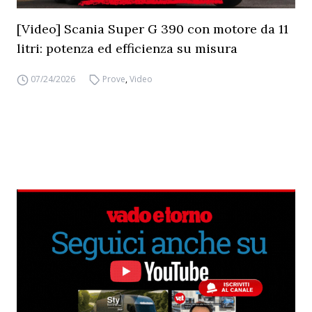
[Video] Scania Super G 390 con motore da 11
litri: potenza ed efficienza su misura
07/24/2026
Prove
,
Video