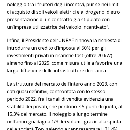
noleggio tra i fruitori degli incentivi, pur se nei limiti
di acquisto di soli veicoli elettrici e a idrogeno, dietro
presentazione di un contratto già stipulato con
un’impresa utilizzatrice del veicolo incentivato”.
Infine, il Presidente dell’UNRAE rinnova la richiesta di
introdurre un credito d’imposta al 50% per gli
investimenti privati in ricariche fast (oltre 70 kW)
almeno fino al 2025, come misura utile a favorire una
larga diffusione delle infrastrutture di ricarica.
La struttura del mercato dell’intero anno 2023, con
dati quasi definitivi, confrontata con lo stesso
periodo 2022, fra i canali di vendita evidenzia una
stabilità dei privati, che perdono 3,5 punti di quota, al
15,3% del mercato. Il noleggio a lungo termine
nell’anno guadagna 1/3 dei volumi, grazie alla spinta
delle società Top, salendo a rappresentare il 31,4%