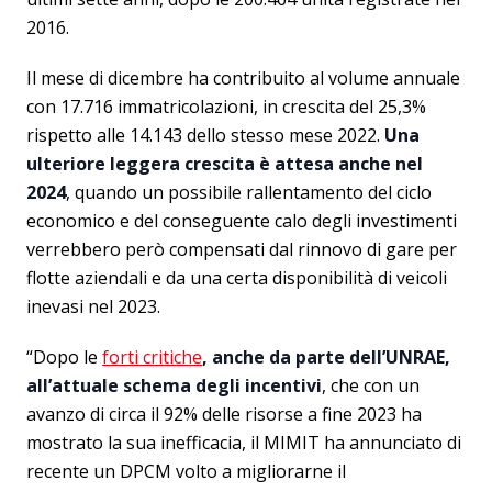
2016.
Il mese di dicembre ha contribuito al volume annuale
con 17.716 immatricolazioni, in crescita del 25,3%
rispetto alle 14.143 dello stesso mese 2022.
Una
ulteriore leggera crescita è attesa anche nel
2024
, quando un possibile rallentamento del ciclo
economico e del conseguente calo degli investimenti
verrebbero però compensati dal rinnovo di gare per
flotte aziendali e da una certa disponibilità di veicoli
inevasi nel 2023.
“Dopo le
forti critiche
, anche da parte dell’UNRAE,
all’attuale schema degli incentivi
, che con un
avanzo di circa il 92% delle risorse a fine 2023 ha
mostrato la sua inefficacia, il MIMIT ha annunciato di
recente un DPCM volto a migliorarne il