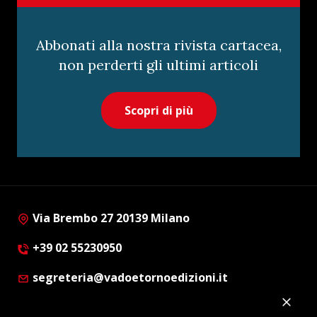
Abbonati alla nostra rivista cartacea,
non perderti gli ultimi articoli
Scopri di più
Via Brembo 27 20139 Milano
+39 02 55230950
segreteria@vadoetornoedizioni.it