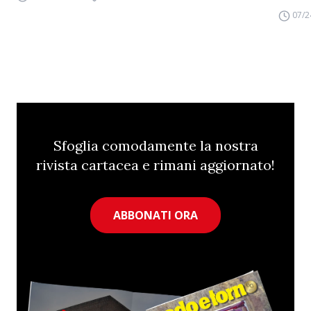
07/2
Sfoglia comodamente la nostra
rivista cartacea e rimani aggiornato!
ABBONATI ORA