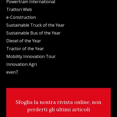
Powertrain International
Trattori Web
e-Construction
Sustainable Truck of the Year
Sustainable Bus of the Year
Diesel of the Year
Tractor of the Year
Mobility Innovation Tour
Innovation Agri
evenT
Sfoglia la nostra rivista online, non
perderti gli ultimi articoli