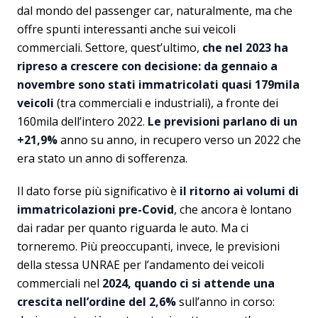
dal mondo del passenger car, naturalmente, ma che
offre spunti interessanti anche sui veicoli
commerciali. Settore, quest’ultimo,
che nel 2023 ha
ripreso a crescere con decisione: da gennaio a
novembre sono stati immatricolati quasi 179mila
veicoli
(tra commerciali e industriali), a fronte dei
160mila dell’intero 2022.
Le previsioni parlano di un
+21,9%
anno su anno, in recupero verso un 2022 che
era stato un anno di sofferenza.
Il dato forse più significativo è
il ritorno ai volumi di
immatricolazioni pre-Covid
, che ancora è lontano
dai radar per quanto riguarda le auto. Ma ci
torneremo. Più preoccupanti, invece, le previsioni
della stessa UNRAE per l’andamento dei veicoli
commerciali nel
2024, quando ci si attende una
crescita nell’ordine del 2,6%
sull’anno in corso: