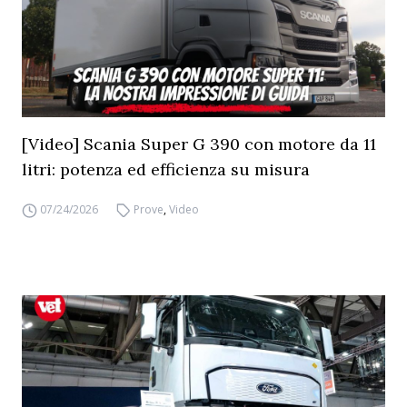
[Video] Scania Super G 390 con motore da 11
litri: potenza ed efficienza su misura
07/24/2026
Prove
,
Video