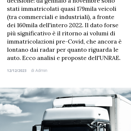
decisione: da gennaio a novembre sono
stati immatricolati quasi 179mila veicoli
(tra commerciali e industriali), a fronte
dei 160mila dell'intero 2022. Il dato forse
più significativo è il ritorno ai volumi di
immatricolazioni pre-Covid, che ancora è
lontano dai radar per quanto riguarda le
auto. Ecco analisi e proposte dell'UNRAE.
di
Admin
12/12/2023