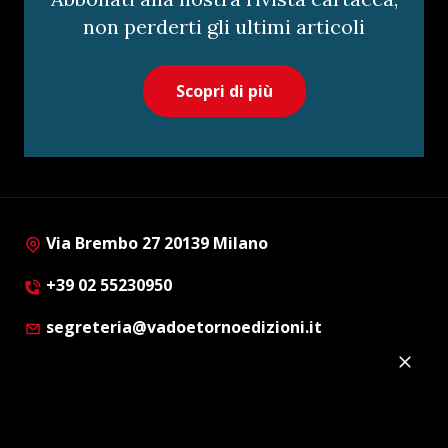
non perderti gli ultimi articoli
Scopri di più
Via Brembo 27 20139 Milano
+39 02 55230950
segreteria@vadoetornoedizioni.it
Privacy Policy
Cookie Policy
Customer Privacy Policy