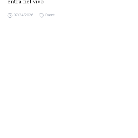
entra nel vivo
07/24/2026
Eventi