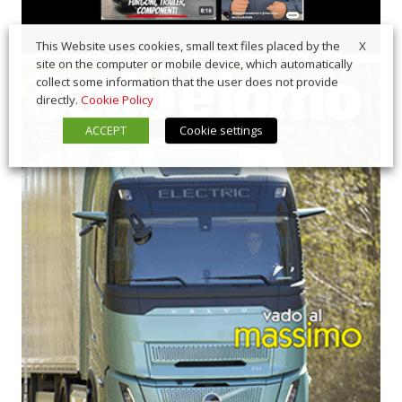
X
This Website uses cookies, small text files placed by the
site on the computer or mobile device, which automatically
collect some information that the user does not provide
directly.
Cookie Policy
ACCEPT
Cookie settings