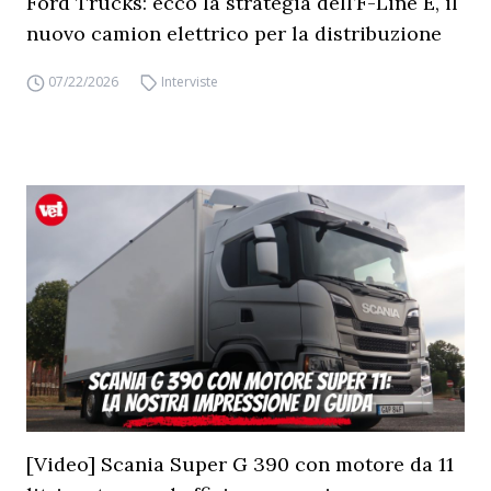
Ford Trucks: ecco la strategia dell’F-Line E, il
nuovo camion elettrico per la distribuzione
07/22/2026
Interviste
[Video] Scania Super G 390 con motore da 11