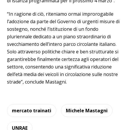
di istanza programmata per il prossimo 4 marzo”.
“In ragione di ciò, riteniamo ormai improrogabile
l’adozione da parte del Governo di urgenti misure di
sostegno, nonché l’istituzione di un fondo
pluriennale dedicato a un piano straordinario di
svecchiamento dell’intero parco circolante italiano.
Solo attraverso politiche chiare e ben strutturate si
garantirebbe finalmente certezza agli operatori del
settore, consentendo una significativa riduzione
dell’età media dei veicoli in circolazione sulle nostre
strade”, conclude Mastagni.
mercato trainati
Michele Mastagni
UNRAE