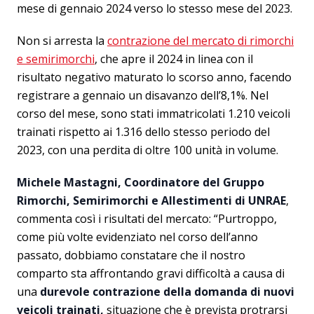
mese di gennaio 2024 verso lo stesso mese del 2023.
Non si arresta la
contrazione del mercato di rimorchi
e semirimorchi
, che apre il 2024 in linea con il
risultato negativo maturato lo scorso anno, facendo
registrare a gennaio un disavanzo dell’8,1%. Nel
corso del mese, sono stati immatricolati 1.210 veicoli
trainati rispetto ai 1.316 dello stesso periodo del
2023, con una perdita di oltre 100 unità in volume.
Michele Mastagni, Coordinatore del Gruppo
Rimorchi, Semirimorchi e Allestimenti di UNRAE
,
commenta così i risultati del mercato: “Purtroppo,
come più volte evidenziato nel corso dell’anno
passato, dobbiamo constatare che il nostro
comparto sta affrontando gravi difficoltà a causa di
una
durevole contrazione della domanda di nuovi
veicoli trainati,
situazione che è prevista protrarsi