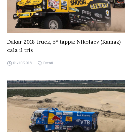
Dakar 2018 truck, 5ª tappa: Nikolaev (Kamaz)
cala il tris
01/10/2018
Eventi