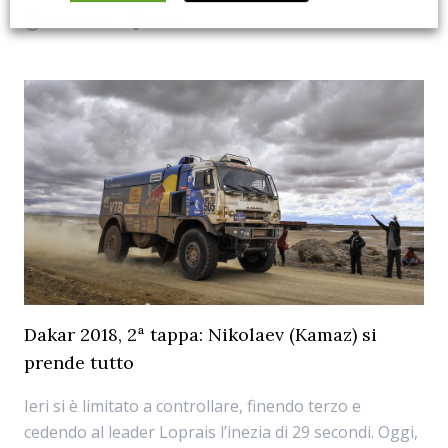
01/09/2018
Eventi
Dakar 2018, 2ª tappa: Nikolaev (Kamaz) si
prende tutto
Ieri si è limitato a controllare, finendo terzo e
cedendo al leader Loprais l’inezia di 29 secondi. Oggi,