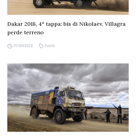
Dakar 2018, 4ª tappa: bis di Nikolaev, Villagra
perde terreno
01/09/2018
Eventi