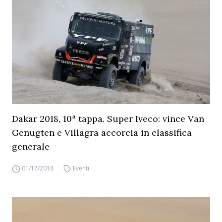
Dakar 2018, 10ª tappa. Super Iveco: vince Van
Genugten e Villagra accorcia in classifica
generale
01/17/2018
Eventi