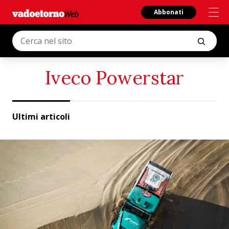
Abbonati
Iveco Powerstar
Ultimi articoli