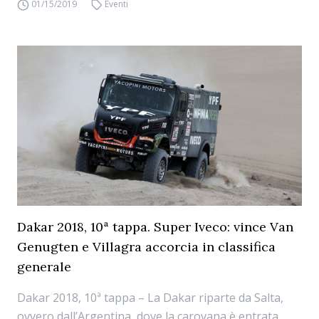
01/15/2019
Eventi
Dakar 2018, 10ª tappa. Super Iveco: vince Van
Genugten e Villagra accorcia in classifica
generale
Dakar 2018, 10ª tappa – La Dakar riparte da Salta,
ovvero dall’Argentina, dove la carovana è entrata