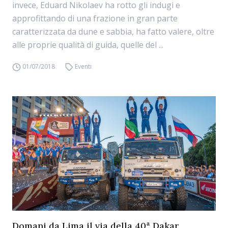
invece, Eduard Nikolaev ha rotto gli indugi e
approfittando di una frazione in gran parte
caratterizzata da dune e sabbia, ha fatto valere, oltre
alle proprie qualità di guida, quelle del ...
01/07/2018
Eventi
Domani da Lima il via della 40ª Dakar