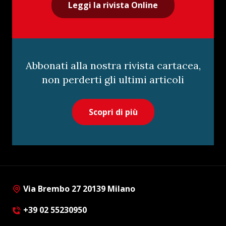
Leggi la rivista Online
Abbonati alla nostra rivista cartacea,
non perderti gli ultimi articoli
Scopri di più
Via Brembo 27 20139 Milano
+39 02 55230950