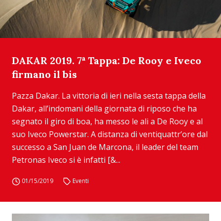
DAKAR 2019. 7ª Tappa: De Rooy e Iveco
firmano il bis
Pazza Dakar. La vittoria di ieri nella sesta tappa della
Dakar, all’indomani della giornata di riposo che ha
segnato il giro di boa, ha messo le ali a De Rooy e al
suo Iveco Powerstar. A distanza di ventiquattr’ore dal
successo a San Juan de Marcona, il leader del team
Petronas Iveco si è infatti [&...
01/15/2019
Eventi