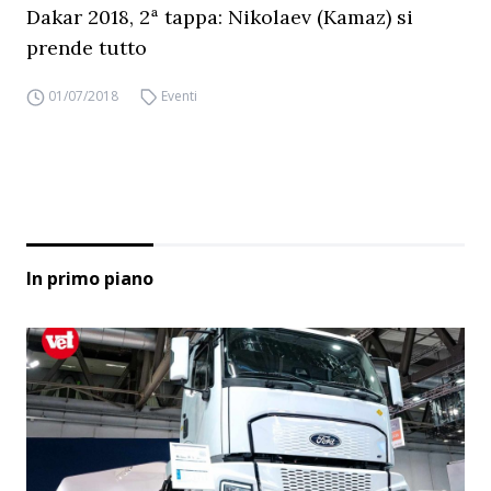
Dakar 2018, 2ª tappa: Nikolaev (Kamaz) si
prende tutto
01/07/2018
Eventi
In primo piano