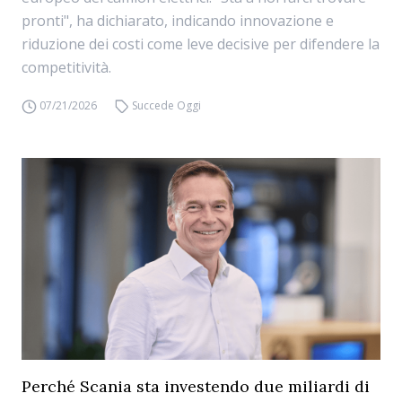
pronti", ha dichiarato, indicando innovazione e
riduzione dei costi come leve decisive per difendere la
competitività.
07/21/2026
Succede Oggi
Perché Scania sta investendo due miliardi di