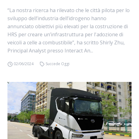
“La nostra ricerca ha rilevato che le città pilota per lo
sviluppo dell’industria dell’idrogeno hanno
annunciato obiettivi più elevati per la costruzione di
HRS per creare un’infrastruttura per l'adozione di
veicoli a celle a combustibile”, ha scritto Shirly Zhu,
Principal Analyst presso Interact An...
02/06/2024
Succede Oggi