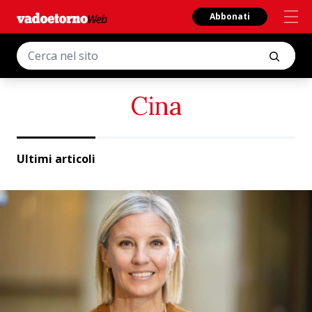
Abbonati
Cina
Ultimi articoli