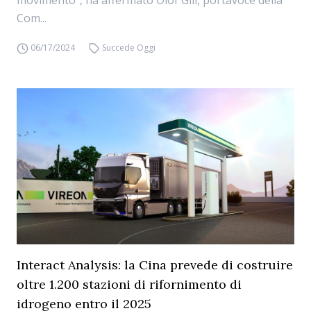
movimento”, ha affermato Olof Gill, portavoce della
Com...
06/17/2024
Succede Oggi
Interact Analysis: la Cina prevede di costruire
oltre 1.200 stazioni di rifornimento di
idrogeno entro il 2025