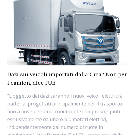
Dazi sui veicoli importati dalla Cina? Non per
i camion, dice l’UE
“L’oggetto dei dazi saranno i nuovi veicoli elettrici a
batteria, progettati principalmente per il trasporto
fino a nove persone, conducente compreso, spinti
esclusivamente da uno o più motori elettrici,
indipendentemente dal numero di ruote in