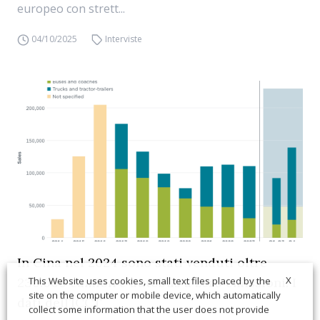
europeo con strett...
04/10/2025
Interviste
In Cina nel 2024 sono stati venduti oltre
X
230.000 camion e autobus a zero emissioni. I
This Website uses cookies, small text files placed by the
site on the computer or mobile device, which automatically
dati dell’ICCT
collect some information that the user does not provide