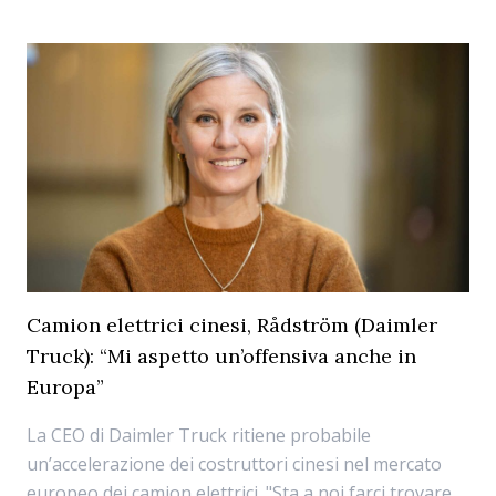
Camion elettrici cinesi, Rådström (Daimler
Truck): “Mi aspetto un’offensiva anche in
Europa”
La CEO di Daimler Truck ritiene probabile
un’accelerazione dei costruttori cinesi nel mercato
europeo dei camion elettrici. "Sta a noi farci trovare