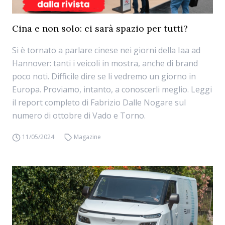
Cina e non solo: ci sarà spazio per tutti?
Si è tornato a parlare cinese nei giorni della Iaa ad
Hannover: tanti i veicoli in mostra, anche di brand
poco noti. Difficile dire se li vedremo un giorno in
Europa. Proviamo, intanto, a conoscerli meglio. Leggi
il report completo di Fabrizio Dalle Nogare sul
numero di ottobre di Vado e Torno.
11/05/2024
Magazine