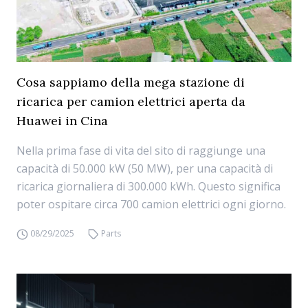
Cosa sappiamo della mega stazione di
ricarica per camion elettrici aperta da
Huawei in Cina
Nella prima fase di vita del sito di raggiunge una
capacità di 50.000 kW (50 MW), per una capacità di
ricarica giornaliera di 300.000 kWh. Questo significa
poter ospitare circa 700 camion elettrici ogni giorno.
08/29/2025
Parts