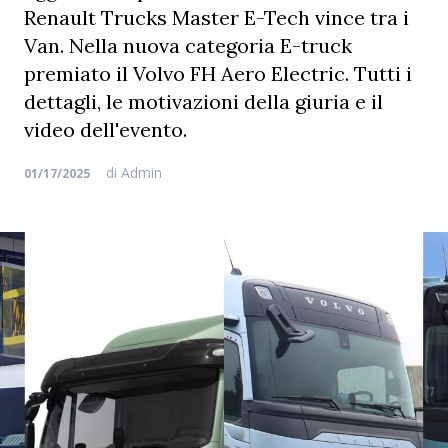
Renault Trucks Master E-Tech vince tra i
Van. Nella nuova categoria E-truck
premiato il Volvo FH Aero Electric. Tutti i
dettagli, le motivazioni della giuria e il
video dell'evento.
di
Admin
01/17/2025