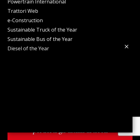
Powertrain International
Trattori Web
e-Construction
Sustainable Truck of the Year
Sustainable Bus of the Year
Diesel of the Year
Tractor of the Year
Mobility Innovation Tour
Innovation Agri
evenT
Sfoglia la nostra rivista online, non
perderti gli ultimi articoli