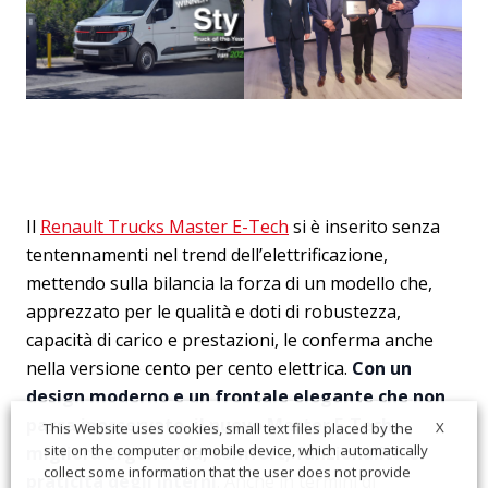
Il
Renault Trucks Master E-Tech
si è inserito senza
tentennamenti nel trend dell’elettrificazione,
mettendo sulla bilancia la forza di un modello che,
apprezzato per le qualità e doti di robustezza,
capacità di carico e prestazioni, le conferma anche
nella versione cento per cento elettrica.
Con un
design moderno e un frontale elegante che non
passa inosservato, il nuovo Master E-Tech
X
This Website uses cookies, small text files placed by the
site on the computer or mobile device, which automatically
migliora ergonomia, comfort, funzionalità e
collect some information that the user does not provide
praticità degli interni
. Anche in termini di