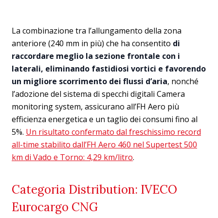
La combinazione tra l’allungamento della zona
anteriore (240 mm in più) che ha consentito
di
raccordare meglio la sezione frontale con i
laterali, eliminando fastidiosi vortici e favorendo
un migliore scorrimento dei flussi d’aria
, nonché
l’adozione del sistema di specchi digitali Camera
monitoring system, assicurano all’FH Aero più
efficienza energetica e un taglio dei consumi fino al
5%.
Un risultato confermato dal freschissimo record
all-time stabilito dall’FH Aero 460 nel Supertest 500
km di Vado e Torno: 4,29 km/litro
.
Categoria Distribution: IVECO
Eurocargo CNG