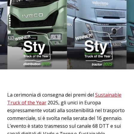
La cerimonia di consegna dei premi del
Sustainable
Truck of the Year
2025, gli unici in Europa
espressamente votati alla sostenibilità nel trasporto
commerciale, si è svolta nella serata del 16 gennaio.
L’evento è stato trasmesso sul canale 68 DTT e sui
canali digitali di
Vado e Torno
e
Sustainable