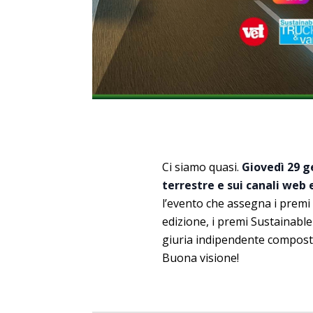
Ci siamo quasi.
Giovedì 29 ge
terrestre e sui canali web e
l’evento che assegna i premi 
edizione, i premi Sustainab
giuria indipendente composta 
Buona visione!