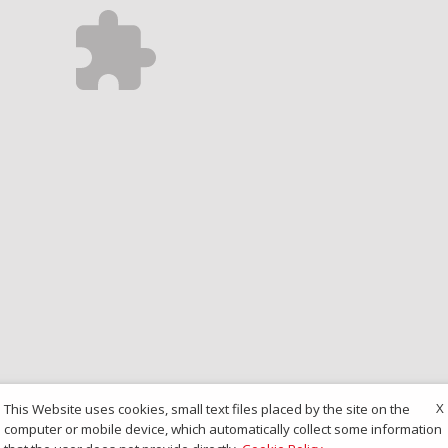
X
This Website uses cookies, small text files placed by the site on the
computer or mobile device, which automatically collect some information