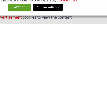
that the user does not provide directly.
Cookie Policy
ACCEPT
Cookie settings
vertisement
cookies to view the content.