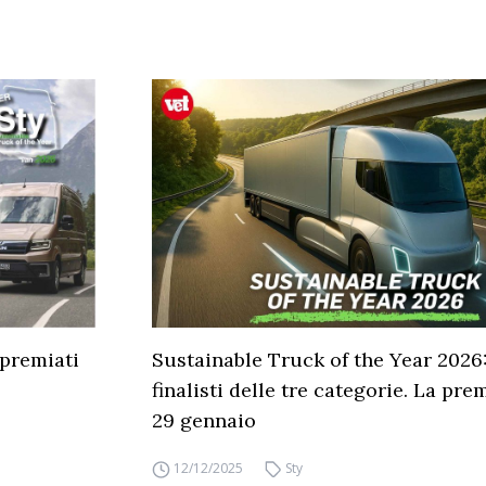
 premiati
Sustainable Truck of the Year 2026:
finalisti delle tre categorie. La pre
29 gennaio
12/12/2025
Sty