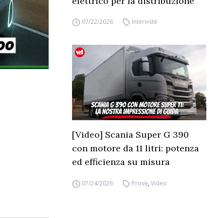
elettrico per la distribuzione
07/22/2026
Interviste
[Video] Scania Super G 390
con motore da 11 litri: potenza
ed efficienza su misura
07/24/2026
Prove
,
Video