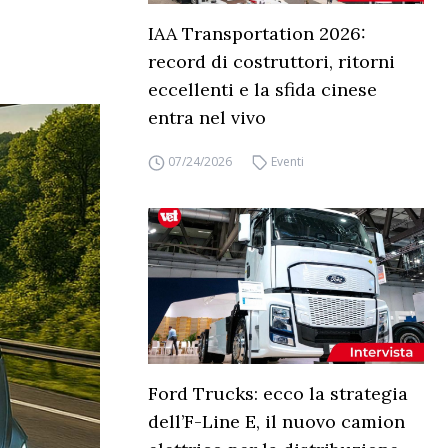
IAA Transportation 2026:
record di costruttori, ritorni
eccellenti e la sfida cinese
entra nel vivo
07/24/2026
Eventi
Ford Trucks: ecco la strategia
dell’F-Line E, il nuovo camion