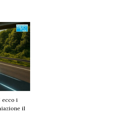
 ecco i
miazione il