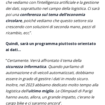
che vediamo con l’intelligenza artificiale e la gestione
dei dati, soprattutto nel campo della logistica. Ci sarà
poi una
conferenza sul tema dell’economia
circolare
, poiché vediamo che questo settore sta
crescendo con soluzioni di seconda mano, pezzi di
ricambio, ecc
.”.
Quindi, sarà un programma piuttosto orientato
ai dati…
“
Certamente. Verrà affrontato il tema della
sicurezza informatica
. Quando parliamo di
automazione e di veicoli automatizzati, dobbiamo
essere in grado di gestire i dati in modo sicuro.
Inoltre, nel 2023 abbiamo dedicato molto tempo alla
logistica dell’
ultimo miglio
. Le Olimpiadi di Parigi
hanno avuto, allora, un grande impatto, c’erano le
cargo bike e ci saranno ancora
“.