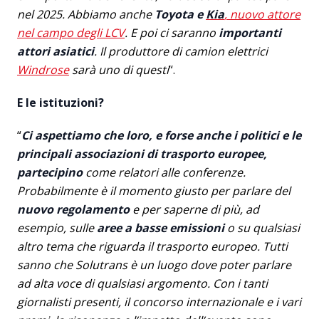
nel 2025. Abbiamo anche
Toyota e
Kia
, nuovo attore
nel campo degli LCV
. E poi ci saranno
importanti
attori asiatici
. Il produttore di camion elettrici
Windrose
sarà uno di questi
“.
E le istituzioni?
“
Ci aspettiamo che loro, e forse anche i politici e le
principali associazioni di trasporto europee,
partecipino
come relatori alle conferenze.
Probabilmente è il momento giusto per parlare del
nuovo regolamento
e per saperne di più, ad
esempio, sulle
aree a basse emissioni
o su qualsiasi
altro tema che riguarda il trasporto europeo. Tutti
sanno che Solutrans è un luogo dove poter parlare
ad alta voce di qualsiasi argomento. Con i tanti
giornalisti presenti, il concorso internazionale e i vari