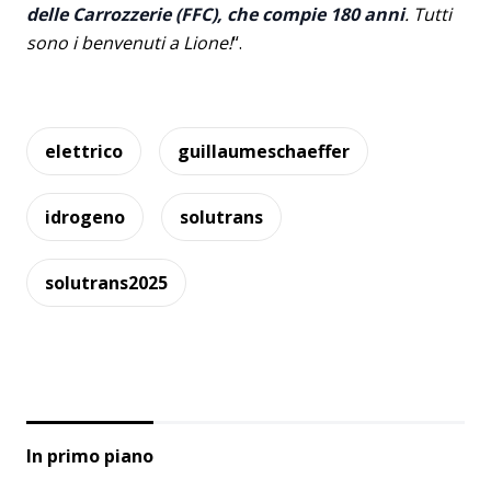
delle Carrozzerie (FFC), che compie 180 anni
. Tutti
sono i benvenuti a Lione!
“.
elettrico
guillaumeschaeffer
idrogeno
solutrans
solutrans2025
In primo piano