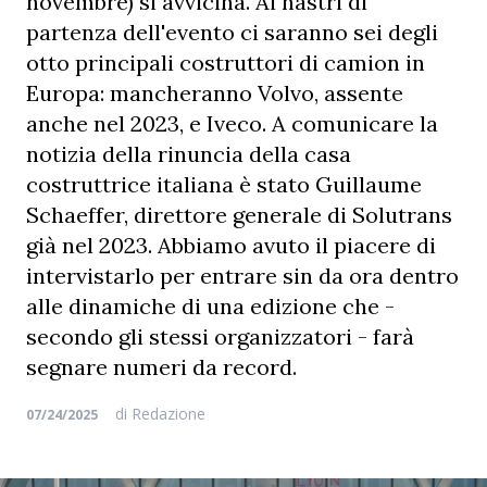
novembre) si avvicina. Ai nastri di
partenza dell'evento ci saranno sei degli
otto principali costruttori di camion in
Europa: mancheranno Volvo, assente
anche nel 2023, e Iveco. A comunicare la
notizia della rinuncia della casa
costruttrice italiana è stato Guillaume
Schaeffer, direttore generale di Solutrans
già nel 2023. Abbiamo avuto il piacere di
intervistarlo per entrare sin da ora dentro
alle dinamiche di una edizione che -
secondo gli stessi organizzatori - farà
segnare numeri da record.
di
Redazione
07/24/2025