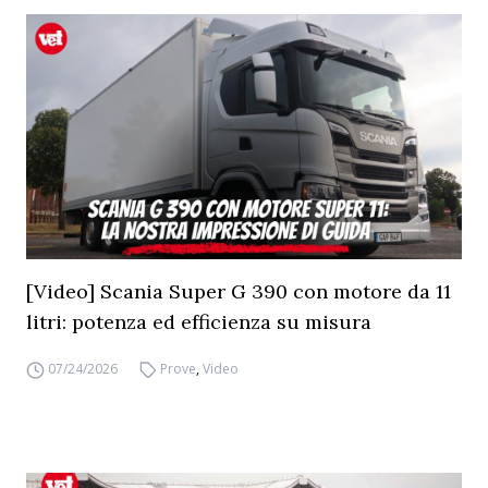
[Video] Scania Super G 390 con motore da 11
litri: potenza ed efficienza su misura
07/24/2026
Prove
,
Video