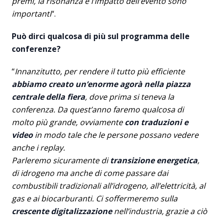
premi, la risonanza e l’impatto dell’evento sono
importanti
“.
Può dirci qualcosa di più sul programma delle
conferenze?
“
Innanzitutto, per rendere il tutto più efficiente
abbiamo creato un’enorme agorà nella piazza
centrale della fiera
, dove prima si teneva la
conferenza. Da quest’anno faremo qualcosa di
molto più grande, ovviamente
con traduzioni e
video
in modo tale che le persone possano vedere
anche i replay.
Parleremo sicuramente di
transizione energetica
,
di idrogeno ma anche di come passare dai
combustibili tradizionali all’idrogeno, all’elettricità, al
gas e ai biocarburanti. Ci soffermeremo sulla
crescente digitalizzazione
nell’industria, grazie a ciò