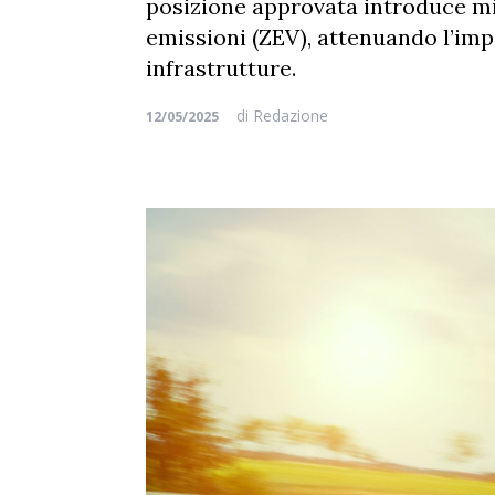
posizione approvata introduce mis
emissioni (ZEV), attenuando l’imp
infrastrutture.
di
Redazione
12/05/2025