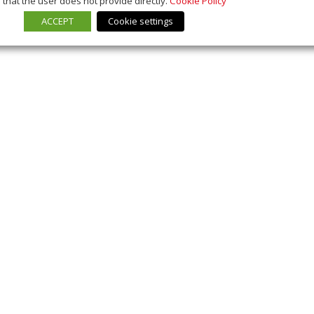
that the user does not provide directly.
Cookie Policy
ACCEPT
Cookie settings