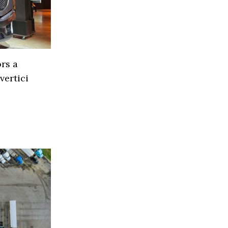
rs a
vertici