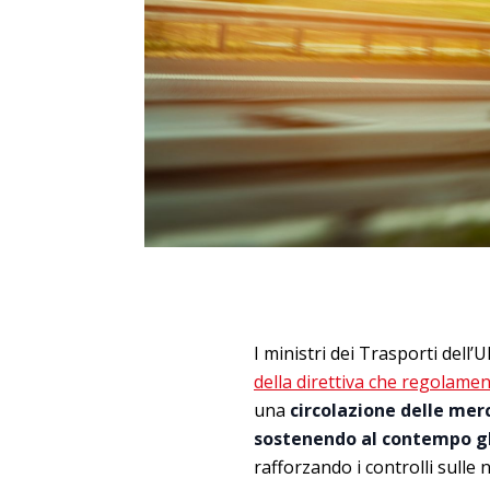
I ministri dei Trasporti dell
della direttiva che regolame
una
circolazione delle mer
sostenendo al contempo gli
rafforzando i controlli sulle 