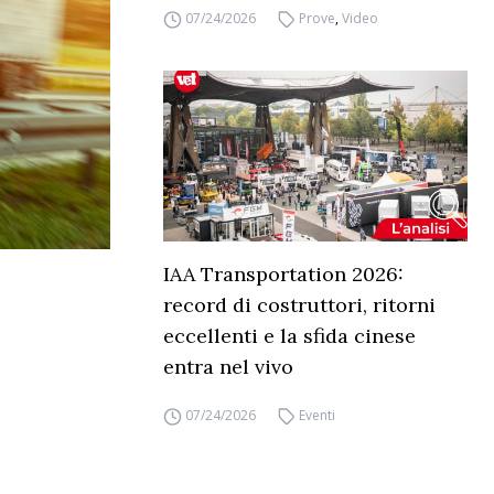
07/24/2026
Prove
,
Video
IAA Transportation 2026:
record di costruttori, ritorni
eccellenti e la sfida cinese
entra nel vivo
07/24/2026
Eventi