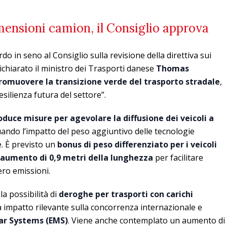
mensioni camion, il Consiglio approva
 in seno al Consiglio sulla revisione della direttiva sui
dichiarato il ministro dei Trasporti danese
Thomas
romuovere la transizione verde del trasporto stradale
,
silienza futura del settore”.
oduce misure per agevolare la diffusione dei veicoli a
ando l’impatto del peso aggiuntivo delle tecnologie
e. È previsto un
bonus di peso differenziato per i veicoli
aumento di 0,9 metri della lunghezza
per facilitare
ero emissioni.
la possibilità di
deroghe per trasporti con carichi
a impatto rilevante sulla concorrenza internazionale e
ar Systems (EMS)
. Viene anche contemplato un aumento di