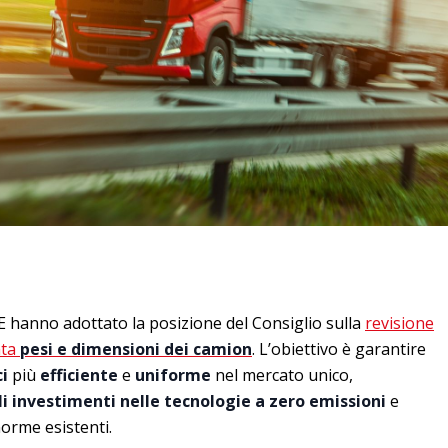
’UE hanno adottato la posizione del Consiglio sulla
revisione
nta
pesi e dimensioni dei camion
. L’obiettivo è garantire
ci
più
efficiente
e
uniforme
nel mercato unico,
 investimenti nelle tecnologie a zero emissioni
e
norme esistenti.