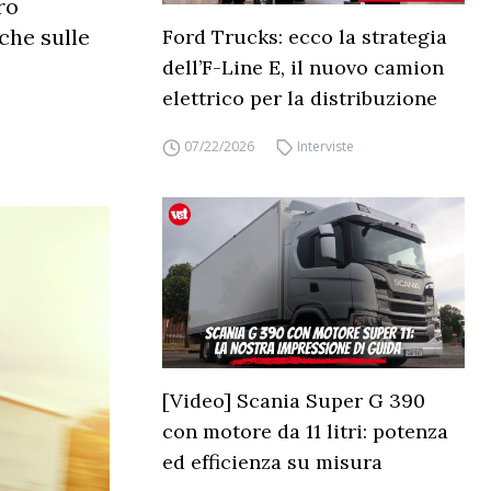
ro
che sulle
Ford Trucks: ecco la strategia
dell’F-Line E, il nuovo camion
elettrico per la distribuzione
07/22/2026
Interviste
[Video] Scania Super G 390
con motore da 11 litri: potenza
ed efficienza su misura