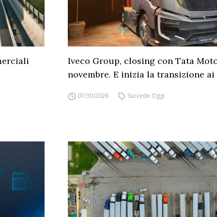
erciali
Iveco Group, closing con Tata Moto
novembre. E inizia la transizione ai 
07/30/2026
Succede Oggi