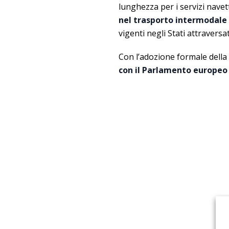
lunghezza per i servizi navet
nel trasporto intermodale d
vigenti negli Stati attraversat
Con l’adozione formale della
con il Parlamento europeo 