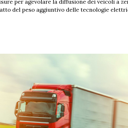
ure per agevolare la diffusione dei veicoli a ze
atto del peso aggiuntivo delle tecnologie elettri