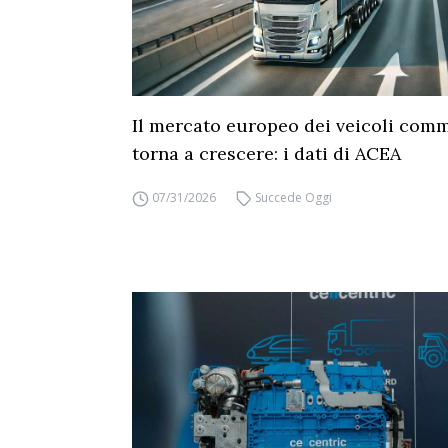
Il mercato europeo dei veicoli comm
torna a crescere: i dati di ACEA
07/31/2026
Succede Oggi