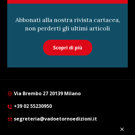
Abbonati alla nostra rivista cartacea,
non perderti gli ultimi articoli
Scopri di più
Via Brembo 27 20139 Milano
+39 02 55230950
segreteria@vadoetornoedizioni.it