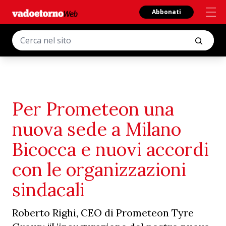
Abbonati
Per Prometeon una
nuova sede a Milano
Bicocca e nuovi accordi
con le organizzazioni
sindacali
Roberto Righi, CEO di Prometeon Tyre