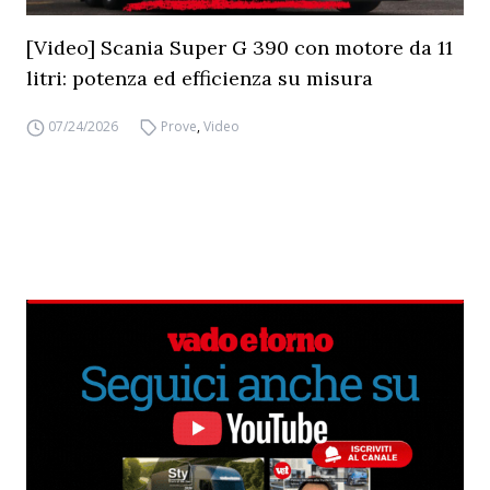
[Video] Scania Super G 390 con motore da 11
litri: potenza ed efficienza su misura
07/24/2026
Prove
,
Video