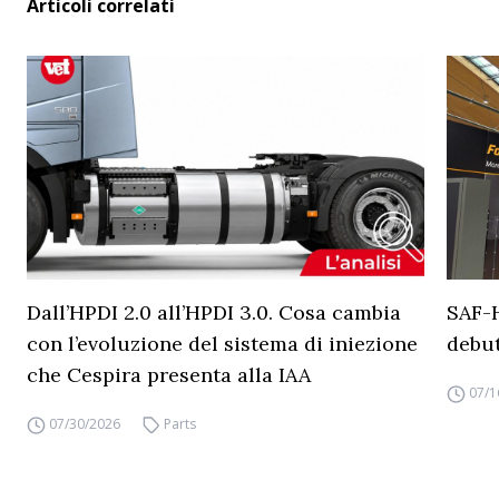
Articoli correlati
Dall’HPDI 2.0 all’HPDI 3.0. Cosa cambia
SAF-
con l’evoluzione del sistema di iniezione
debut
che Cespira presenta alla IAA
07/1
07/30/2026
Parts