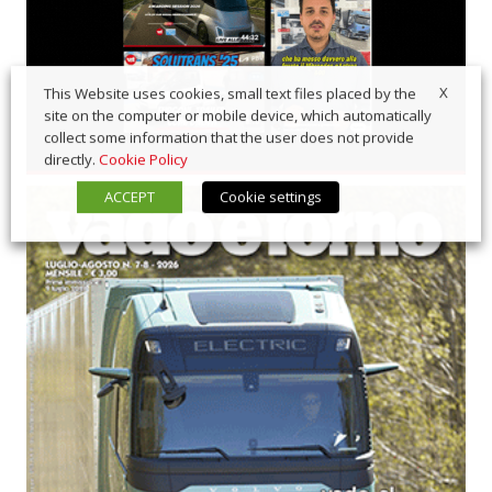
X
This Website uses cookies, small text files placed by the
site on the computer or mobile device, which automatically
collect some information that the user does not provide
directly.
Cookie Policy
ACCEPT
Cookie settings