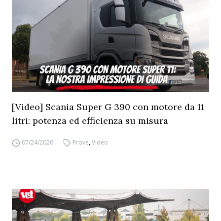
[Video] Scania Super G 390 con motore da 11
litri: potenza ed efficienza su misura
07/24/2026
Prove
,
Video