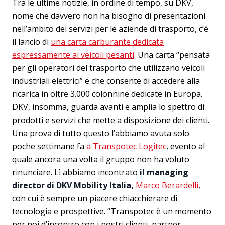
Tra le ultime notizie, in ordine di tempo, su DKV,
nome che davvero non ha bisogno di presentazioni
nell’ambito dei servizi per le aziende di trasporto, c’è
il lancio di
una carta carburante dedicata
espressamente ai veicoli pesanti
. Una carta “pensata
per gli operatori del trasporto che utilizzano veicoli
industriali elettrici” e che consente di accedere alla
ricarica in oltre 3.000 colonnine dedicate in Europa.
DKV, insomma, guarda avanti e amplia lo spettro di
prodotti e servizi che mette a disposizione dei clienti.
Una prova di tutto questo l’abbiamo avuta solo
poche settimane fa
a Transpotec Logitec
, evento al
quale ancora una volta il gruppo non ha voluto
rinunciare. Lì abbiamo incontrato
il managing
director di DKV Mobility Italia,
Marco Berardelli
,
con cui è sempre un piacere chiacchierare di
tecnologia e prospettive. “Transpotec è un momento
per noi d’incontro con i nostri clienti, partner,