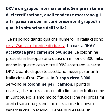
DKV è un gruppo internazionale. Sempre in tema
di elettrificazione, quali tendenze mostrano gli
altri paesi europei in cui è presente il gruppo? E
qual è la situazione dell’Italia?
“Le rispondo dando qualche numero. In Italia ci sono
circa 75mila colonnine di ricarica
.
La carta DKV è
accettata praticamente ovunque
. Le colonnine
presenti in Europa sono quasi un milione e 300 mila:
anche in questo caso oltre il 99% accettano la carta
DKV. Quante di queste accettano mezzi pesanti? In
Italia circa 40 su 75mila,
in Europa circa 3.000
.
Servono
le colonnine per i camion
, i punti di
ricarica, che ancora sono molto limitati, in Italia come
in Europa. Noi siamo molto fiduciosi che nei prossimi
anni ci sarà una grande accelerazione in questo
senso: la crisi in Medio Oriente può essere un