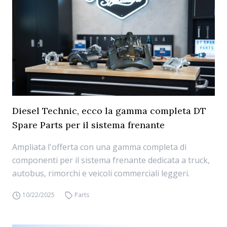
Diesel Technic, ecco la gamma completa DT
Spare Parts per il sistema frenante
Ampliata l'offerta con una gamma completa di
componenti per il sistema frenante dedicata a truck,
autobus, rimorchi e veicoli commerciali leggeri.
10/22/2025
Parts