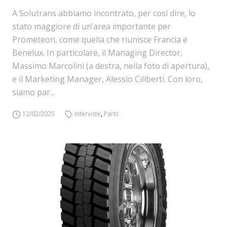
A Solutrans abbiamo incontrato, per così dire, lo
stato maggiore di un’area importante per
Prometeon, come quella che riunisce Francia e
Benelux. In particolare, il Managing Director,
Massimo Marcolini (a destra, nella foto di apertura),
e il Marketing Manager, Alessio Ciliberti. Con loro,
siamo par...
12/02/2025
Interviste
,
Parts