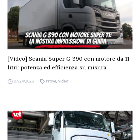
[Video] Scania Super G 390 con motore da 11
litri: potenza ed efficienza su misura
07/24/2026
Prove
,
Video