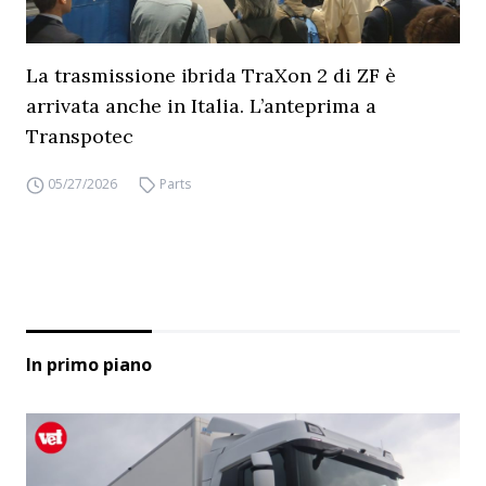
La trasmissione ibrida TraXon 2 di ZF è
arrivata anche in Italia. L’anteprima a
Transpotec
05/27/2026
Parts
In primo piano