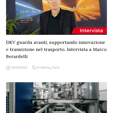
DKV guarda avanti, supportando innovazione
e transizione nel trasporto. Intervista a Marco
Berardelli
06/04/2026
In Vetrina
,
Parts