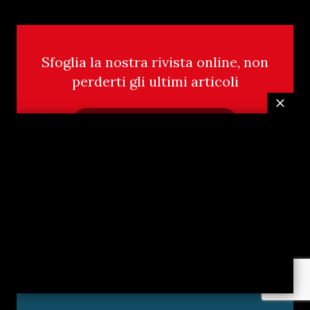
Sfoglia la nostra rivista online, non
perderti gli ultimi articoli
Leggi la rivista Online
Abbonati alla nostra rivista cartacea,
non perderti gli ultimi articoli
Scopri di più