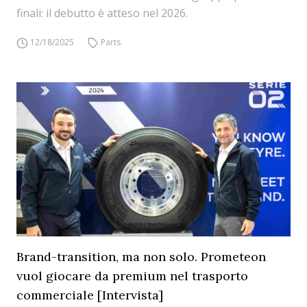
finali: il debutto è atteso nel 2026.
12/18/2025
Parts
Brand-transition, ma non solo. Prometeon
vuol giocare da premium nel trasporto
commerciale [Intervista]