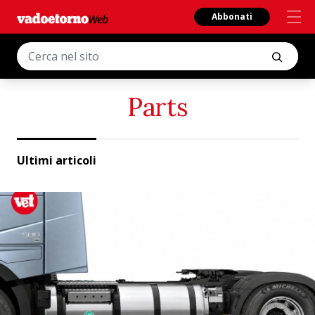
Abbonati
Parts
Ultimi articoli