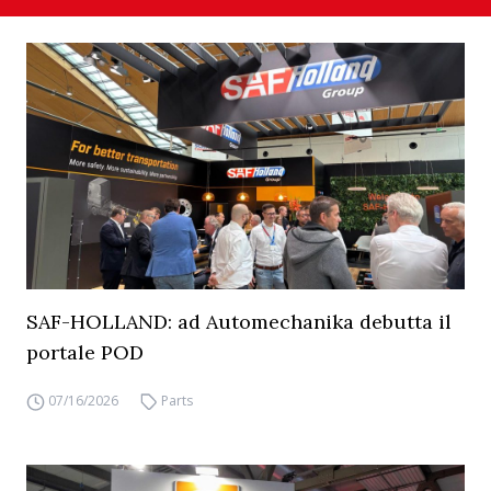
SAF-HOLLAND: ad Automechanika debutta il
portale POD
07/16/2026
Parts