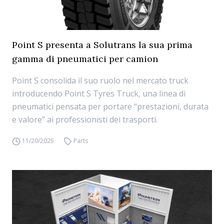
Point S presenta a Solutrans la sua prima
gamma di pneumatici per camion
Point S consolida il suo ruolo nel mercato truck
introducendo Point S Tyres Truck, una linea di
pneumatici pensata per portare “prestazioni, durata
e valore” ai professionisti dei trasporti.
11/20/2025
Parts