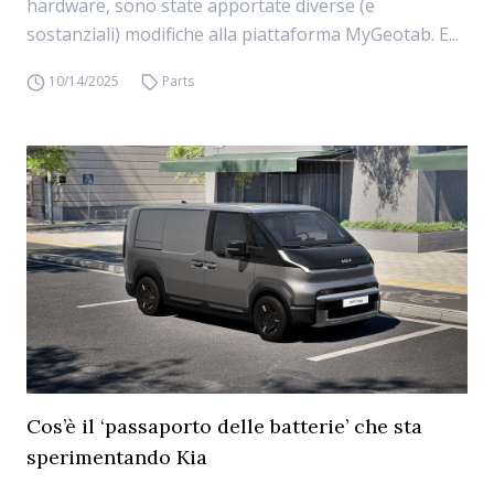
hardware, sono state apportate diverse (e
sostanziali) modifiche alla piattaforma MyGeotab. E...
10/14/2025
Parts
Cos’è il ‘passaporto delle batterie’ che sta
sperimentando Kia