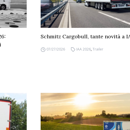
26:
Schmitz Cargobull, tante novità a 
i
07/27/2026
IAA 2026
,
Trailer