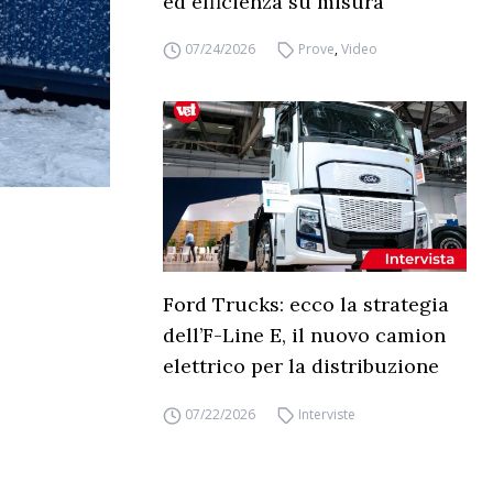
ed efficienza su misura
07/24/2026
Prove
,
Video
Ford Trucks: ecco la strategia
dell’F-Line E, il nuovo camion
elettrico per la distribuzione
07/22/2026
Interviste