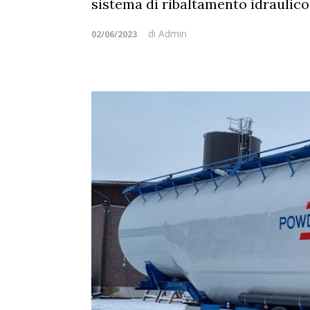
sistema di ribaltamento idraulico
di
Admin
02/06/2023