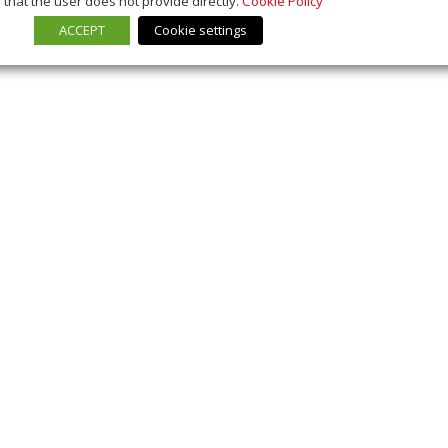
that the user does not provide directly.
Cookie Policy
ACCEPT
Cookie settings