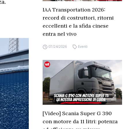
za.
IAA Transportation 2026:
record di costruttori, ritorni
eccellenti e la sfida cinese
entra nel vivo
07/24/2026
Eventi
[Video] Scania Super G 390
con motore da 11 litri: potenza