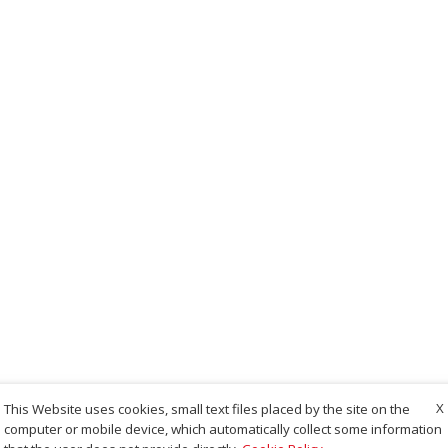
X
This Website uses cookies, small text files placed by the site on the
computer or mobile device, which automatically collect some information