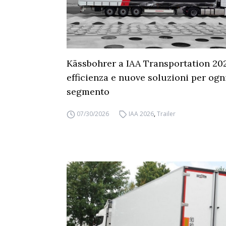
Kässbohrer a IAA Transportation 20
efficienza e nuove soluzioni per ogn
segmento
07/30/2026
IAA 2026
,
Trailer