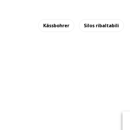
Kässbohrer
Silos ribaltabili