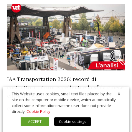
IAA Transportation 2026: record di
costruttori, ritorni eccellenti e la sfida cinese
X
This Website uses cookies, small text files placed by the
entra nel vivo
site on the computer or mobile device, which automatically
collect some information that the user does not provide
07/24/2026
Eventi
directly.
Cookie Policy
ACCEPT
Cookie settings