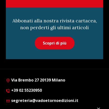
Abbonati alla nostra rivista cartacea,
non perderti gli ultimi articoli
Scopri di più
Via Brembo 27 20139 Milano
+39 02 55230950
segreteria@vadoetornoedizioni.it