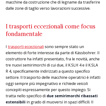
macchine da costruzione che di legname da trasferire
dalle zone di taglio verso lavorazioni successive.
I trasporti eccezionali come focus
fondamentale
I
trasporti eccezionali
sono sempre stato un
elemento di forte interesse da parte di Kässbohrer. Il
costruttore ha infatti presentato, fra le novità, anche
tre nuovi semirimorchi di cui due, il K.SLH 4 e il K.SLA
R 4, specificamente indirizzati a questo specifico
settore. Il trasporto delle macchine operatrici è infatti
oggi sempre più impegnativo e richiede veicoli
concepiti espressamente per questo impiego. Si
tratta nello specifico di
due semirimorchi ribassati
estensibili
in grado di muoversi in spazi difficili. Il