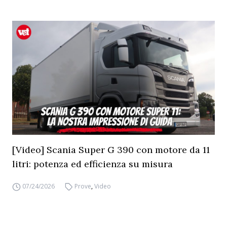
[Video] Scania Super G 390 con motore da 11
litri: potenza ed efficienza su misura
07/24/2026
Prove
,
Video