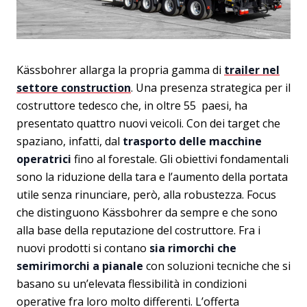
Kässbohrer allarga la propria gamma di
trailer nel
settore construction
. Una presenza strategica per il
costruttore tedesco che, in oltre 55 paesi, ha
presentato quattro nuovi veicoli. Con dei target che
spaziano, infatti, dal
trasporto delle macchine
operatrici
fino al forestale. Gli obiettivi fondamentali
sono la riduzione della tara e l’aumento della portata
utile senza rinunciare, però, alla robustezza. Focus
che distinguono Kässbohrer da sempre e che sono
alla base della reputazione del costruttore. Fra i
nuovi prodotti si contano
sia rimorchi che
semirimorchi a pianale
con soluzioni tecniche che si
basano su un’elevata flessibilità in condizioni
operative fra loro molto differenti. L’offerta