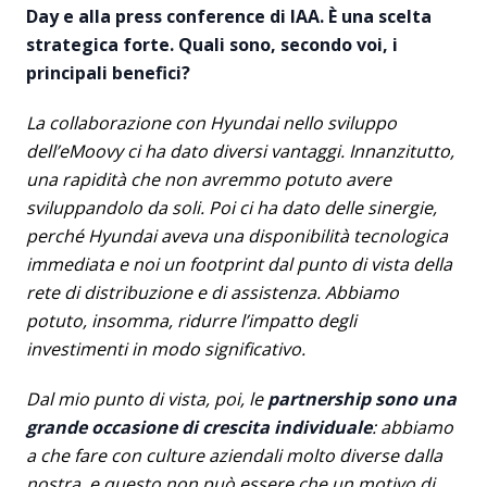
Day e alla press conference di IAA. È una scelta
strategica forte. Quali sono, secondo voi, i
principali benefici?
La collaborazione con Hyundai nello sviluppo
dell’eMoovy ci ha dato diversi vantaggi. Innanzitutto,
una rapidità che non avremmo potuto avere
sviluppandolo da soli. Poi ci ha dato delle sinergie,
perché Hyundai aveva una disponibilità tecnologica
immediata e noi un footprint dal punto di vista della
rete di distribuzione e di assistenza. Abbiamo
potuto, insomma, ridurre l’impatto degli
investimenti in modo significativo.
Dal mio punto di vista, poi, le
partnership sono una
grande occasione di crescita individuale
: abbiamo
a che fare con culture aziendali molto diverse dalla
nostra, e questo non può essere che un motivo di