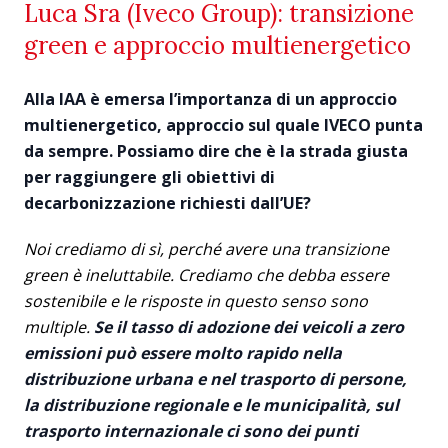
Luca Sra (Iveco Group): transizione
green e approccio multienergetico
Alla IAA è emersa l’importanza di un approccio
multienergetico, approccio sul quale IVECO punta
da sempre. Possiamo dire che è la strada giusta
per raggiungere gli obiettivi di
decarbonizzazione richiesti dall’UE?
Noi crediamo di sì, perché avere una transizione
green è ineluttabile. Crediamo che debba essere
sostenibile e le risposte in questo senso sono
multiple.
Se il tasso di adozione dei veicoli a zero
emissioni può essere molto rapido nella
distribuzione urbana e nel trasporto di persone,
la distribuzione regionale e le municipalità, sul
trasporto internazionale ci sono dei punti