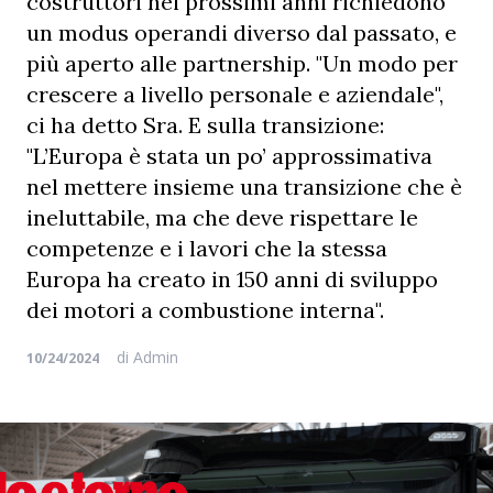
costruttori nei prossimi anni richiedono
un modus operandi diverso dal passato, e
più aperto alle partnership. "Un modo per
crescere a livello personale e aziendale",
ci ha detto Sra. E sulla transizione:
"L’Europa è stata un po’ approssimativa
nel mettere insieme una transizione che è
ineluttabile, ma che deve rispettare le
competenze e i lavori che la stessa
Europa ha creato in 150 anni di sviluppo
dei motori a combustione interna".
di
Admin
10/24/2024