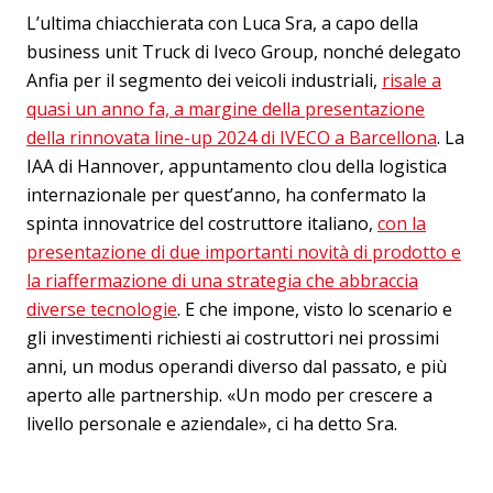
L’ultima chiacchierata con Luca Sra, a capo della
business unit Truck di Iveco Group, nonché delegato
Anfia per il segmento dei veicoli industriali,
risale a
quasi un anno fa, a margine della presentazione
della rinnovata line-up 2024 di IVECO a Barcellona
. La
IAA di Hannover, appuntamento clou della logistica
internazionale per quest’anno, ha confermato la
spinta innovatrice del costruttore italiano,
con la
presentazione di due importanti novità di prodotto e
la riaffermazione di una strategia che abbraccia
diverse tecnologie
. E che impone, visto lo scenario e
gli investimenti richiesti ai costruttori nei prossimi
anni, un modus operandi diverso dal passato, e più
aperto alle partnership. «Un modo per crescere a
livello personale e aziendale», ci ha detto Sra.