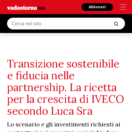
Abbonati
Transizione sostenibile
e fiducia nelle
partnership. La ricetta
per la crescita di IVECO
secondo Luca Sra
Lo scenario e gli investimenti richiesti ai