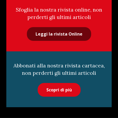
Sfoglia la nostra rivista online, non
perderti gli ultimi articoli
Leggi la rivista Online
Abbonati alla nostra rivista cartacea,
non perderti gli ultimi articoli
Scopri di più