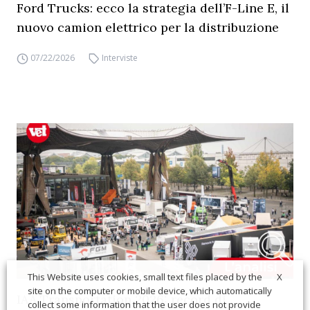
Ford Trucks: ecco la strategia dell’F-Line E, il
nuovo camion elettrico per la distribuzione
07/22/2026
Interviste
X
This Website uses cookies, small text files placed by the
site on the computer or mobile device, which automatically
IAA Transportation 2026: record di
collect some information that the user does not provide