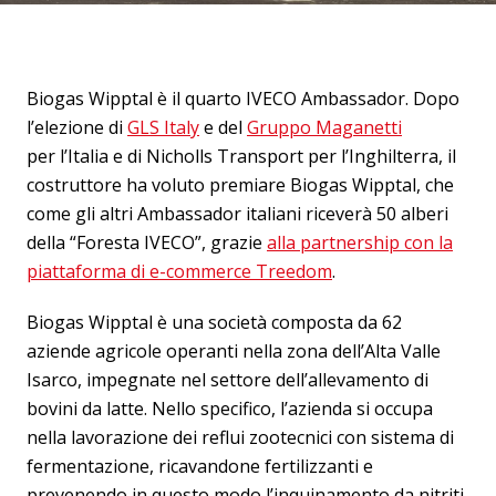
Biogas Wipptal è il quarto IVECO Ambassador. Dopo
l’elezione di
GLS Italy
e del
Gruppo Maganetti
per l’Italia e di Nicholls Transport per l’Inghilterra, il
costruttore ha voluto premiare Biogas Wipptal, che
come gli altri Ambassador italiani riceverà 50 alberi
della “Foresta IVECO”, grazie
alla partnership con la
piattaforma di e-commerce Treedom
.
Biogas Wipptal è una società composta da 62
aziende agricole operanti nella zona dell’Alta Valle
Isarco, impegnate nel settore dell’allevamento di
bovini da latte. Nello specifico, l’azienda si occupa
nella lavorazione dei reflui zootecnici con sistema di
fermentazione, ricavandone fertilizzanti e
prevenendo in questo modo l’inquinamento da nitriti