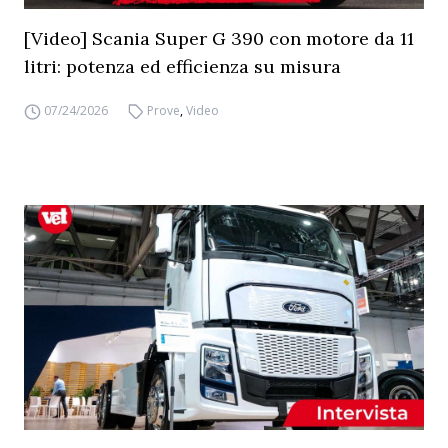
[Video] Scania Super G 390 con motore da 11
litri: potenza ed efficienza su misura
07/24/2026
Prove
,
Video