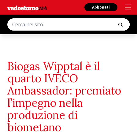
Abbonati
Biogas Wipptal è il
quarto IVECO
Ambassador: premiato
l’impegno nella
produzione di
biometano