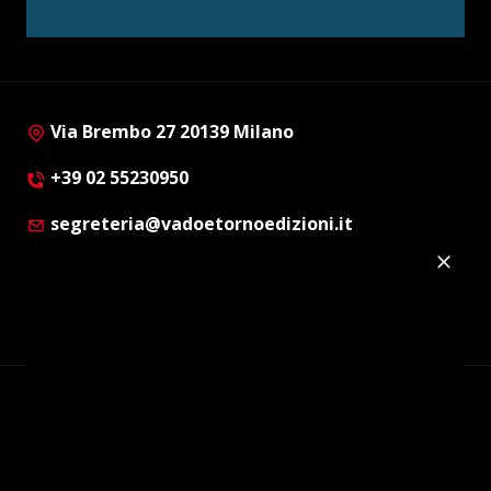
Via Brembo 27 20139 Milano
+39 02 55230950
segreteria@vadoetornoedizioni.it
Privacy Policy
Cookie Policy
Customer Privacy Policy
Facebook
Twitter
Instagram
Linkedin