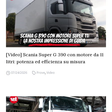
[Video] Scania Super G 390 con motore da 11
litri: potenza ed efficienza su misura
07/24/2026
Prove
,
Video