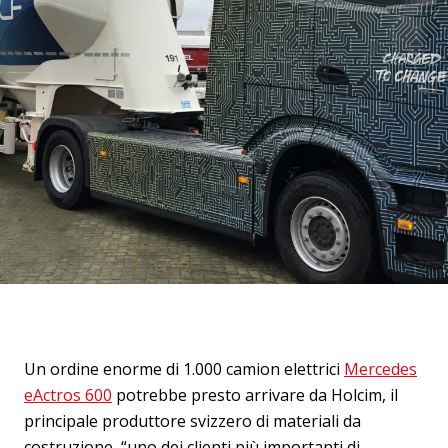
Un ordine enorme di 1.000 camion elettrici
Mercedes
eActros 600
potrebbe presto arrivare da Holcim, il
principale produttore svizzero di materiali da
costruzione, “uno dei clienti più importanti di