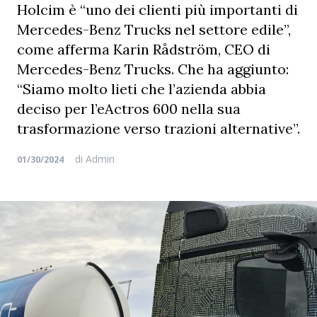
Holcim è “uno dei clienti più importanti di
Mercedes-Benz Trucks nel settore edile”,
come afferma Karin Rådström, CEO di
Mercedes-Benz Trucks. Che ha aggiunto:
“Siamo molto lieti che l’azienda abbia
deciso per l’eActros 600 nella sua
trasformazione verso trazioni alternative”.
di
Admin
01/30/2024