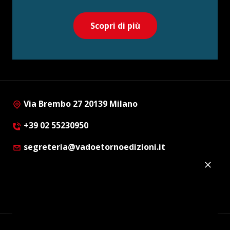
Scopri di più
Via Brembo 27 20139 Milano
+39 02 55230950
segreteria@vadoetornoedizioni.it
Privacy Policy
Cookie Policy
Customer Privacy Policy