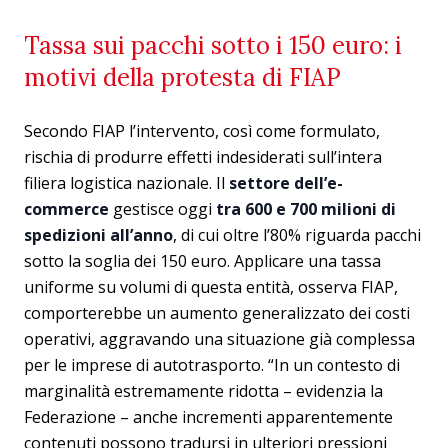
Tassa sui pacchi sotto i 150 euro: i
motivi della protesta di FIAP
Secondo FIAP l’intervento, così come formulato,
rischia di produrre effetti indesiderati sull’intera
filiera logistica nazionale. Il
settore dell’e-
commerce
gestisce oggi
tra 600 e 700 milioni di
spedizioni all’anno
, di cui oltre l’80% riguarda pacchi
sotto la soglia dei 150 euro. Applicare una tassa
uniforme su volumi di questa entità, osserva FIAP,
comporterebbe un aumento generalizzato dei costi
operativi, aggravando una situazione già complessa
per le imprese di autotrasporto. “In un contesto di
marginalità estremamente ridotta – evidenzia la
Federazione – anche incrementi apparentemente
contenuti possono tradursi in ulteriori pressioni