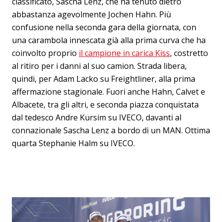
classificato, Sascha Lenz, che ha tenuto dietro
abbastanza agevolmente Jochen Hahn. Più
confusione nella seconda gara della giornata, con
una carambola innescata già alla prima curva che ha
coinvolto proprio
il campione in carica Kiss
, costretto
al ritiro per i danni al suo camion. Strada libera,
quindi, per Adam Lacko su Freightliner, alla prima
affermazione stagionale. Fuori anche Hahn, Calvet e
Albacete, tra gli altri, e seconda piazza conquistata
dal tedesco Andre Kursim su IVECO, davanti al
connazionale Sascha Lenz a bordo di un MAN. Ottima
quarta Stephanie Halm su IVECO.