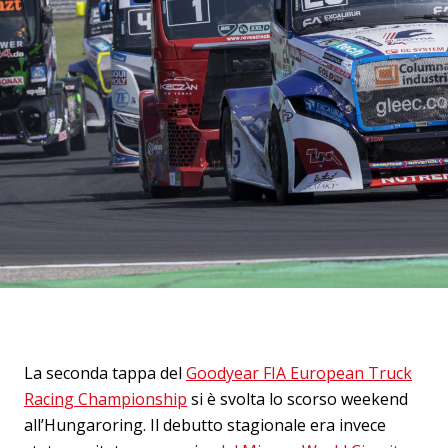
La seconda tappa del
Goodyear FIA European Truck
Racing Championship
si è svolta lo scorso weekend
all’Hungaroring. Il debutto stagionale era invece