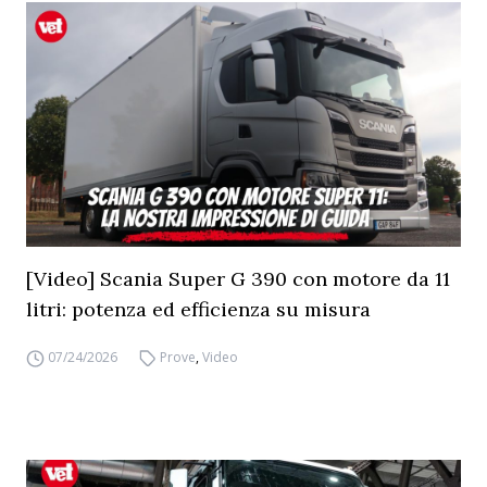
[Video] Scania Super G 390 con motore da 11
litri: potenza ed efficienza su misura
07/24/2026
Prove
,
Video