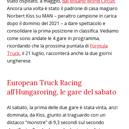
stato ospitato, a maggio,
dal Misano World Circuit
.
Ancora una volta è stato il padrone di casa magiaro
Norbert Kiss su MAN – peraltro campione in carica
dopo il dominio del 2021 – a dare spettacolo e
consolidare la prima posizione in classifica. Vediamo
come sono andate le 4 gare in programma,
ricordando che la prossima puntata di
Formula
Truck
, il 21 luglio, racconterà anche la due giorni
ungherese.
European Truck Racing
all’Hungaroring, le gare del sabato
Al sabato, la prima delle due gare è stata vinta, anzi
dominata, da Kiss, giunto al traguardo con un
distacco “monstre” di 9,3 secondi sul secondo