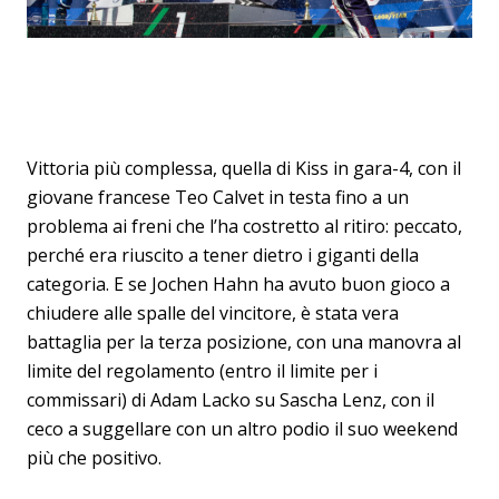
Vittoria più complessa, quella di Kiss in gara-4, con il
giovane francese Teo Calvet in testa fino a un
problema ai freni che l’ha costretto al ritiro: peccato,
perché era riuscito a tener dietro i giganti della
categoria. E se Jochen Hahn ha avuto buon gioco a
chiudere alle spalle del vincitore, è stata vera
battaglia per la terza posizione, con una manovra al
limite del regolamento (entro il limite per i
commissari) di Adam Lacko su Sascha Lenz, con il
ceco a suggellare con un altro podio il suo weekend
più che positivo.