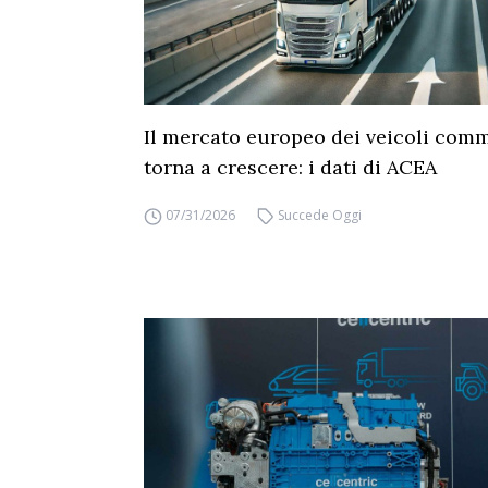
Il mercato europeo dei veicoli comm
torna a crescere: i dati di ACEA
07/31/2026
Succede Oggi