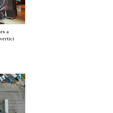
rs a
vertici