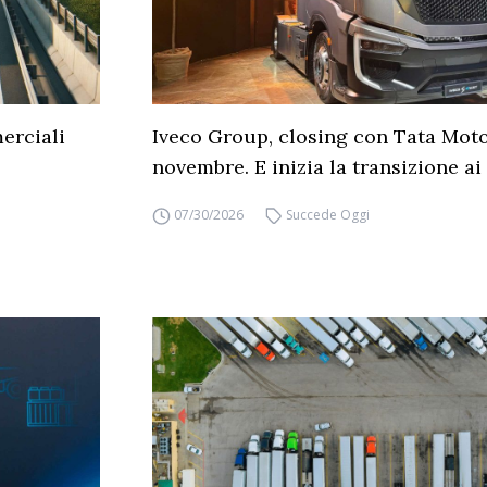
erciali
Iveco Group, closing con Tata Moto
novembre. E inizia la transizione ai 
07/30/2026
Succede Oggi