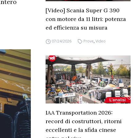
intero
[Video] Scania Super G 390
con motore da 11 litri: potenza
ed efficienza su misura
07/24/2026
Prove
,
Video
IAA Transportation 2026:
record di costruttori, ritorni
eccellenti e la sfida cinese