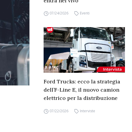
entra nel vivo
07/24/2026
Eventi
Ford Trucks: ecco la strategia
dell’F-Line E, il nuovo camion
elettrico per la distribuzione
07/22/2026
Interviste