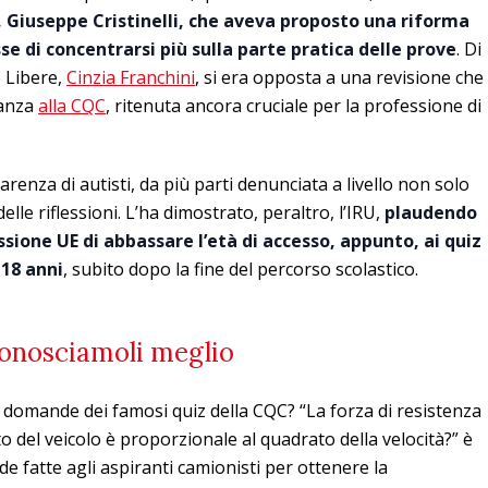
 Giuseppe Cristinelli, che aveva proposto una riforma
e di concentrarsi più sulla parte pratica delle prove
. Di
e Libere,
Cinzia Franchini
, si era opposta a una revisione che
tanza
alla CQC
, ritenuta ancora cruciale per la professione di
carenza di autisti, da più parti denunciata a livello non solo
lle riflessioni. L’ha dimostrato, peraltro, l’IRU,
plaudendo
sione UE di abbassare l’età di accesso, appunto, ai quiz
 18 anni
, subito dopo la fine del percorso scolastico.
conosciamoli meglio
domande dei famosi quiz della CQC? “La forza di resistenza
 del veicolo è proporzionale al quadrato della velocità?” è
 fatte agli aspiranti camionisti per ottenere la