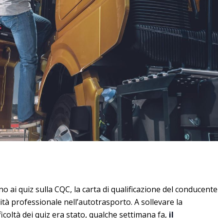
rno ai quiz sulla CQC, la carta di qualificazione del conducente
ità professionale nell’autotrasporto. A sollevare la
ficoltà dei quiz era stato, qualche settimana fa,
il