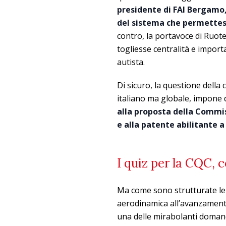
presidente di FAI Bergamo,
del sistema che permettess
contro, la portavoce di Ruot
togliesse centralità e impor
autista.
Di sicuro, la questione della 
italiano ma globale, impone de
alla proposta della Commis
e alla patente abilitante a
I quiz per la CQC, 
Ma come sono strutturate le 
aerodinamica all’avanzamento
una delle mirabolanti domande