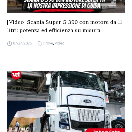
[Video] Scania Super G 390 con motore da 11
litri: potenza ed efficienza su misura
07/24/2026
Prove
,
Video